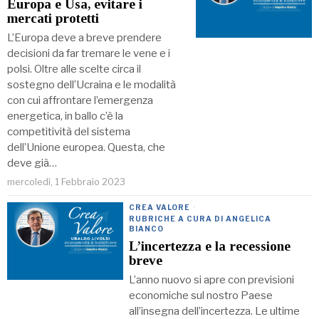
Europa e Usa, evitare i
mercati protetti
L’Europa deve a breve prendere
decisioni da far tremare le vene e i
polsi. Oltre alle scelte circa il
sostegno dell’Ucraina e le modalità
con cui affrontare l’emergenza
energetica, in ballo c’è la
competitività del sistema
dell’Unione europea. Questa, che
deve già…
mercoledì, 1 Febbraio 2023
CREA VALORE
·
RUBRICHE A CURA DI ANGELICA
BIANCO
L’incertezza e la recessione
breve
L’anno nuovo si apre con previsioni
economiche sul nostro Paese
all’insegna dell’incertezza. Le ultime