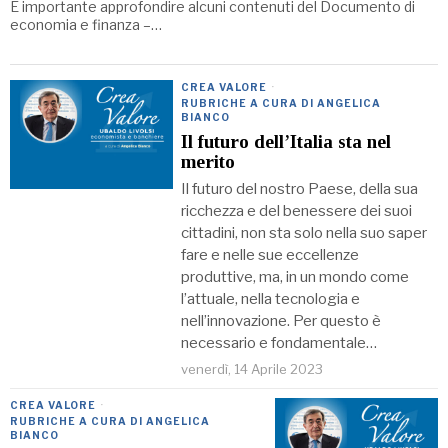
È importante approfondire alcuni contenuti del Documento di
economia e finanza –…
CREA VALORE
·
RUBRICHE A CURA DI ANGELICA
BIANCO
Il futuro dell’Italia sta nel
merito
Il futuro del nostro Paese, della sua
ricchezza e del benessere dei suoi
cittadini, non sta solo nella suo saper
fare e nelle sue eccellenze
produttive, ma, in un mondo come
l’attuale, nella tecnologia e
nell’innovazione. Per questo è
necessario e fondamentale…
venerdì, 14 Aprile 2023
CREA VALORE
·
RUBRICHE A CURA DI ANGELICA
BIANCO