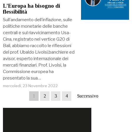
L’Europa ha bisogno di
flessibilità
Sull’andamento dell’inflazione, sulle
politiche monetarie delle banche
centrali e sul riavvicinamento Usa-
Cina, registrato nel vertice G20 di
Bali, abbiamo raccolto le riflessioni
del prof. Ubaldo Livolsi,banchiere ed
avisor, esperto internazionale dei
mercati finanziari. Prof. Livolsi, la
Commissione europea ha
presentato la sua…
mercoledì, 23 Novembre 2022
1
2
3
4
Successivo