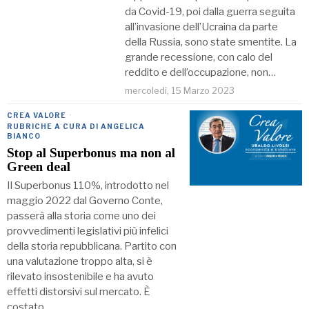
da Covid-19, poi dalla guerra seguita
all’invasione dell’Ucraina da parte
della Russia, sono state smentite. La
grande recessione, con calo del
reddito e dell’occupazione, non…
mercoledì, 15 Marzo 2023
CREA VALORE
·
RUBRICHE A CURA DI ANGELICA
BIANCO
Stop al Superbonus ma non al
Green deal
Il Superbonus 110%, introdotto nel
maggio 2022 dal Governo Conte,
passerà alla storia come uno dei
provvedimenti legislativi più infelici
della storia repubblicana. Partito con
una valutazione troppo alta, si è
rilevato insostenibile e ha avuto
effetti distorsivi sul mercato. È
costato…