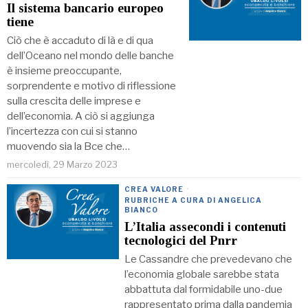
Il sistema bancario europeo
tiene
Ciò che è accaduto di là e di qua
dell’Oceano nel mondo delle banche
è insieme preoccupante,
sorprendente e motivo di riflessione
sulla crescita delle imprese e
dell’economia. A ciò si aggiunga
l’incertezza con cui si stanno
muovendo sia la Bce che…
mercoledì, 29 Marzo 2023
CREA VALORE
·
RUBRICHE A CURA DI ANGELICA
BIANCO
L’Italia assecondi i contenuti
tecnologici del Pnrr
Le Cassandre che prevedevano che
l’economia globale sarebbe stata
abbattuta dal formidabile uno-due
rappresentato prima dalla pandemia