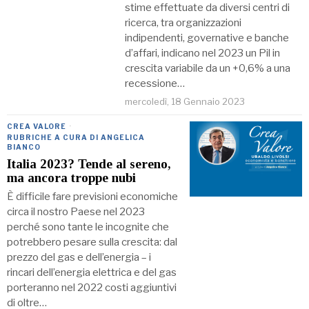
stime effettuate da diversi centri di
ricerca, tra organizzazioni
indipendenti, governative e banche
d’affari, indicano nel 2023 un Pil in
crescita variabile da un +0,6% a una
recessione…
mercoledì, 18 Gennaio 2023
CREA VALORE
·
RUBRICHE A CURA DI ANGELICA
BIANCO
Italia 2023? Tende al sereno,
ma ancora troppe nubi
È difficile fare previsioni economiche
circa il nostro Paese nel 2023
perché sono tante le incognite che
potrebbero pesare sulla crescita: dal
prezzo del gas e dell’energia – i
rincari dell’energia elettrica e del gas
porteranno nel 2022 costi aggiuntivi
di oltre…