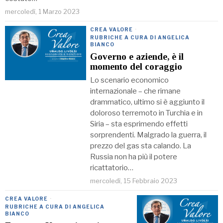
mercoledì, 1 Marzo 2023
CREA VALORE
·
RUBRICHE A CURA DI ANGELICA
BIANCO
Governo e aziende, è il
momento del coraggio
Lo scenario economico
internazionale – che rimane
drammatico, ultimo si è aggiunto il
doloroso terremoto in Turchia e in
Siria – sta esprimendo effetti
sorprendenti. Malgrado la guerra, il
prezzo del gas sta calando. La
Russia non ha più il potere
ricattatorio…
mercoledì, 15 Febbraio 2023
CREA VALORE
·
RUBRICHE A CURA DI ANGELICA
BIANCO