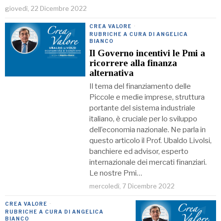
giovedì, 22 Dicembre 2022
CREA VALORE
·
RUBRICHE A CURA DI ANGELICA
BIANCO
Il Governo incentivi le Pmi a
ricorrere alla finanza
alternativa
Il tema del finanziamento delle
Piccole e medie imprese, struttura
portante del sistema industriale
italiano, è cruciale per lo sviluppo
dell’economia nazionale. Ne parla in
questo articolo il Prof. Ubaldo Livolsi,
banchiere ed advisor, esperto
internazionale dei mercati finanziari.
Le nostre Pmi…
mercoledì, 7 Dicembre 2022
CREA VALORE
·
RUBRICHE A CURA DI ANGELICA
BIANCO