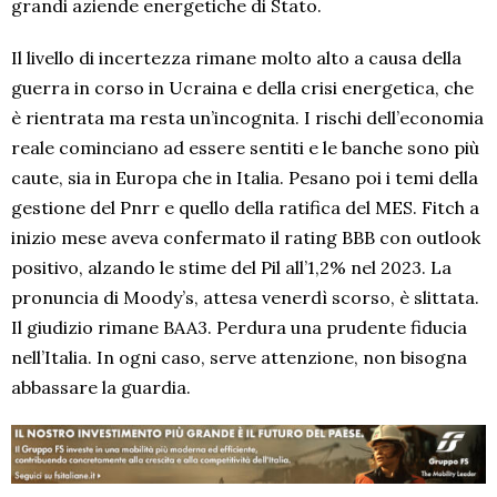
grandi aziende energetiche di Stato.
Il livello di incertezza rimane molto alto a causa della
guerra in corso in Ucraina e della crisi energetica, che
è rientrata ma resta un’incognita. I rischi dell’economia
reale cominciano ad essere sentiti e le banche sono più
caute, sia in Europa che in Italia. Pesano poi i temi della
gestione del Pnrr e quello della ratifica del MES. Fitch a
inizio mese aveva confermato il rating BBB con outlook
positivo, alzando le stime del Pil all’1,2% nel 2023. La
pronuncia di Moody’s, attesa venerdì scorso, è slittata.
Il giudizio rimane BAA3. Perdura una prudente fiducia
nell’Italia. In ogni caso, serve attenzione, non bisogna
abbassare la guardia.