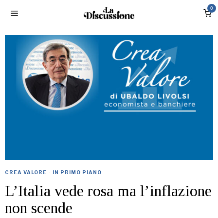
0
CREA VALORE
·
IN PRIMO PIANO
L’Italia vede rosa ma l’inflazione
non scende