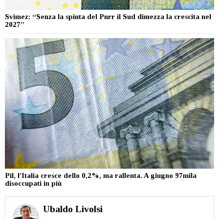
Svimez: “Senza la spinta del Pnrr il Sud dimezza la crescita nel
2027”
Pil, l’Italia cresce dello 0,2%, ma rallenta. A giugno 97mila
disoccupati in più
Ubaldo Livolsi