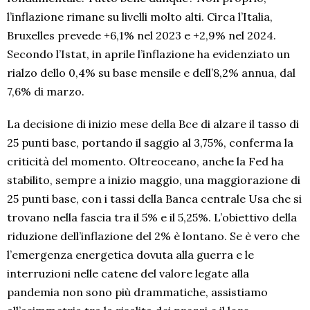
l’inflazione rimane su livelli molto alti. Circa l’Italia,
Bruxelles prevede +6,1% nel 2023 e +2,9% nel 2024.
Secondo l’Istat, in aprile l’inflazione ha evidenziato un
rialzo dello 0,4% su base mensile e dell’8,2% annua, dal
7,6% di marzo.
La decisione di inizio mese della Bce di alzare il tasso di
25 punti base, portando il saggio al 3,75%, conferma la
criticità del momento. Oltreoceano, anche la Fed ha
stabilito, sempre a inizio maggio, una maggiorazione di
25 punti base, con i tassi della Banca centrale Usa che si
trovano nella fascia tra il 5% e il 5,25%. L’obiettivo della
riduzione dell’inflazione del 2% è lontano. Se è vero che
l’emergenza energetica dovuta alla guerra e le
interruzioni nelle catene del valore legate alla
pandemia non sono più drammatiche, assistiamo