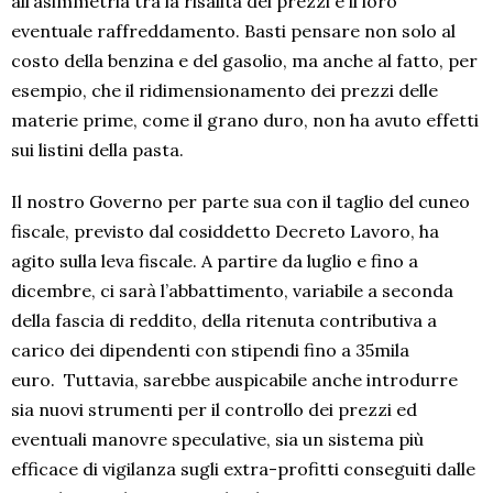
all’asimmetria tra la risalita dei prezzi e il loro
eventuale raffreddamento. Basti pensare non solo al
costo della benzina e del gasolio, ma anche al fatto, per
esempio, che il ridimensionamento dei prezzi delle
materie prime, come il grano duro, non ha avuto effetti
sui listini della pasta.
Il nostro Governo per parte sua con il taglio del cuneo
fiscale, previsto dal cosiddetto Decreto Lavoro, ha
agito sulla leva fiscale. A partire da luglio e fino a
dicembre, ci sarà l’abbattimento, variabile a seconda
della fascia di reddito, della ritenuta contributiva a
carico dei dipendenti con stipendi fino a 35mila
euro. Tuttavia, sarebbe auspicabile anche introdurre
sia nuovi strumenti per il controllo dei prezzi ed
eventuali manovre speculative, sia un sistema più
efficace di vigilanza sugli extra-profitti conseguiti dalle