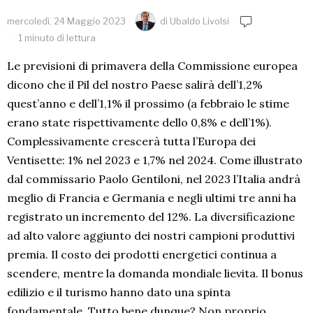
mercoledì, 24 Maggio 2023
di
Ubaldo Livolsi
1 minuto di lettura
Le previsioni di primavera della Commissione europea
dicono che il Pil del nostro Paese salirà dell’1,2%
quest’anno e dell’1,1% il prossimo (a febbraio le stime
erano state rispettivamente dello 0,8% e dell’1%).
Complessivamente crescerà tutta l’Europa dei
Ventisette: 1% nel 2023 e 1,7% nel 2024. Come illustrato
dal commissario Paolo Gentiloni, nel 2023 l’Italia andrà
meglio di Francia e Germania e negli ultimi tre anni ha
registrato un incremento del 12%. La diversificazione
ad alto valore aggiunto dei nostri campioni produttivi
premia. Il costo dei prodotti energetici continua a
scendere, mentre la domanda mondiale lievita. Il bonus
edilizio e il turismo hanno dato una spinta
fondamentale. Tutto bene dunque? Non proprio,