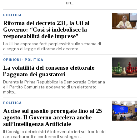
un…
POLITICA
Riforma del decreto 231, la Uil al
Governo: “Così si indebolisce la
responsabilità delle imprese”
La Uil ha espresso forti perplessità sullo schema di
disegno di legge di riforma del decreto…
OPINIONI
·
POLITICA
La volatilità del consenso elettorale
l’agguato dei guastatori
Durante la Prima Repubblica la Democrazia Cristiana
e il Partito Comunista godevano di un elettorato
molto…
POLITICA
Accise sul gasolio prorogate fino al 25
agosto. Il Governo accelera anche
sull’Intelligenza Artificiale
Il Consiglio dei ministri è intervenuto ieri sul fronte del
caro carburanti e conferma il sostegno…