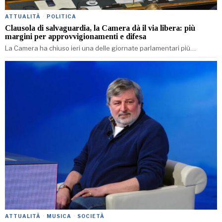
ATTUALITÀ
·
POLITICA
Clausola di salvaguardia, la Camera dà il via libera: più
margini per approvvigionamenti e difesa
La Camera ha chiuso ieri una delle giornate parlamentari più…
ATTUALITÀ
·
MUSICA
·
SOCIETÀ