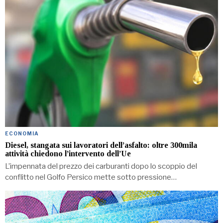
ECONOMIA
Diesel, stangata sui lavoratori dell’asfalto: oltre 300mila
attività chiedono l’intervento dell’Ue
L’impennata del prezzo dei carburanti dopo lo scoppio del
conflitto nel Golfo Persico mette sotto pressione…