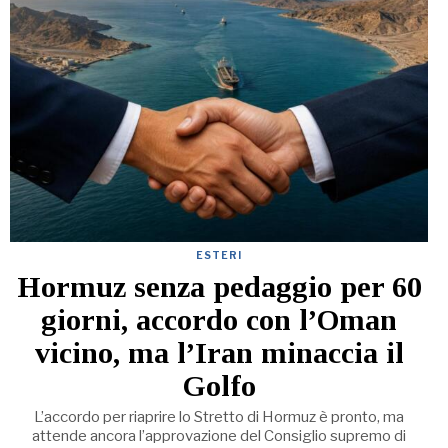
ESTERI
Hormuz senza pedaggio per 60
giorni, accordo con l’Oman
vicino, ma l’Iran minaccia il
Golfo
L’accordo per riaprire lo Stretto di Hormuz è pronto, ma
attende ancora l’approvazione del Consiglio supremo di