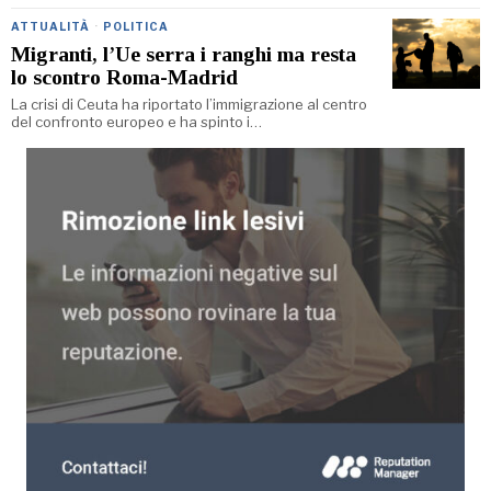
ATTUALITÀ
·
POLITICA
Migranti, l’Ue serra i ranghi ma resta
lo scontro Roma-Madrid
La crisi di Ceuta ha riportato l’immigrazione al centro
del confronto europeo e ha spinto i…