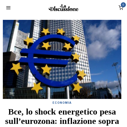
0
ECONOMIA
Bce, lo shock energetico pesa
sull’eurozona: inflazione sopra