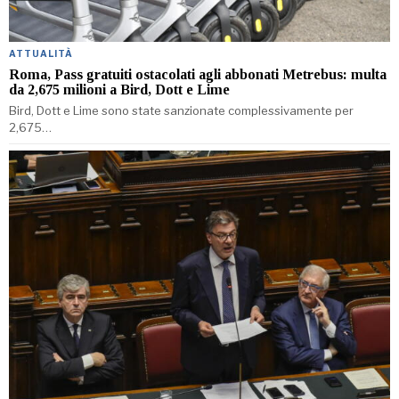
ATTUALITÀ
Roma, Pass gratuiti ostacolati agli abbonati Metrebus: multa
da 2,675 milioni a Bird, Dott e Lime
Bird, Dott e Lime sono state sanzionate complessivamente per
2,675…