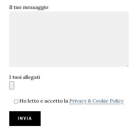
Il tuo messaggio
I tuoi allegati
Ho letto e accetto la
Privacy & Cookie Policy