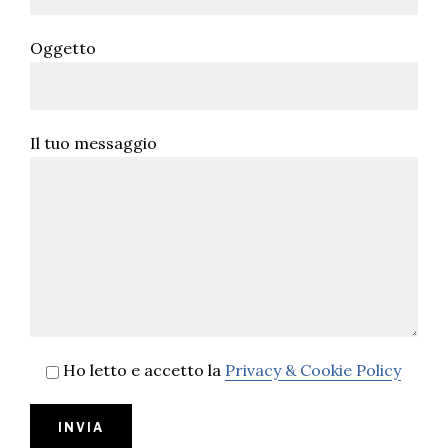
Oggetto
Il tuo messaggio
Ho letto e accetto la
Privacy & Cookie Policy