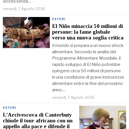
siccità senza…
venerdì, 7 Agosto 2026
ESTERI
El Niño minaccia 50 milioni di
persone: la fame globale
verso una nuova soglia critica
Il mondo si prepara a un nuovo shock
alimentare. Secondo le analisi del
Programma Alimentare Mondiale, il
rapido sviluppo di El Niño potrebbe
spingere circa 50 milioni di persone
in una condizione di grave insicurezza
alimentare entro la fine del prossimo
anno.…
venerdì, 7 Agosto 2026
ESTERI
L’Arcivescova di Canterbuty
chiude il tour africano con un
appello alla pace e difende il