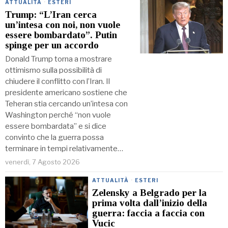
ATTUALITÀ
·
ESTERI
Trump: “L’Iran cerca
un’intesa con noi, non vuole
essere bombardato”. Putin
spinge per un accordo
Donald Trump torna a mostrare
ottimismo sulla possibilità di
chiudere il conflitto con l’Iran. Il
presidente americano sostiene che
Teheran stia cercando un’intesa con
Washington perché “non vuole
essere bombardata” e si dice
convinto che la guerra possa
terminare in tempi relativamente…
venerdì, 7 Agosto 2026
ATTUALITÀ
·
ESTERI
Zelensky a Belgrado per la
prima volta dall’inizio della
guerra: faccia a faccia con
Vucic