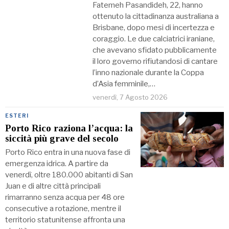
Fatemeh Pasandideh, 22, hanno
ottenuto la cittadinanza australiana a
Brisbane, dopo mesi di incertezza e
coraggio. Le due calciatrici iraniane,
che avevano sfidato pubblicamente
il loro governo rifiutandosi di cantare
l’inno nazionale durante la Coppa
d’Asia femminile,…
venerdì, 7 Agosto 2026
ESTERI
Porto Rico raziona l’acqua: la
siccità più grave del secolo
Porto Rico entra in una nuova fase di
emergenza idrica. A partire da
venerdì, oltre 180.000 abitanti di San
Juan e di altre città principali
rimarranno senza acqua per 48 ore
consecutive a rotazione, mentre il
territorio statunitense affronta una