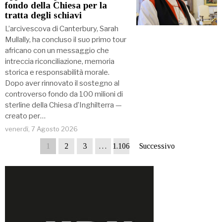
fondo della Chiesa per la
tratta degli schiavi
L’arcivescova di Canterbury, Sarah
Mullally, ha concluso il suo primo tour
africano con un messaggio che
intreccia riconciliazione, memoria
storica e responsabilità morale.
Dopo aver rinnovato il sostegno al
controverso fondo da 100 milioni di
sterline della Chiesa d’Inghilterra —
creato per…
venerdì, 7 Agosto 2026
1
2
3
…
1.106
Successivo