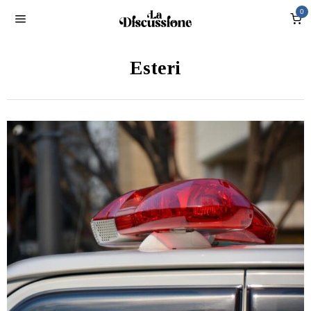
0
Esteri