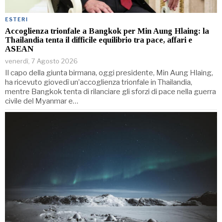
ESTERI
Accoglienza trionfale a Bangkok per Min Aung Hlaing: la
Thailandia tenta il difficile equilibrio tra pace, affari e
ASEAN
venerdì, 7 Agosto 2026
Il capo della giunta birmana, oggi presidente, Min Aung Hlaing,
ha ricevuto giovedì un’accoglienza trionfale in Thailandia,
mentre Bangkok tenta di rilanciare gli sforzi di pace nella guerra
civile del Myanmar e…