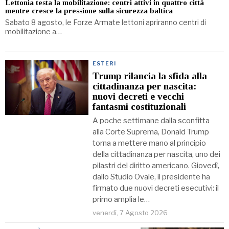
Lettonia testa la mobilitazione: centri attivi in quattro città
mentre cresce la pressione sulla sicurezza baltica
Sabato 8 agosto, le Forze Armate lettoni apriranno centri di
mobilitazione a…
ESTERI
Trump rilancia la sfida alla
cittadinanza per nascita:
nuovi decreti e vecchi
fantasmi costituzionali
A poche settimane dalla sconfitta
alla Corte Suprema, Donald Trump
torna a mettere mano al principio
della cittadinanza per nascita, uno dei
pilastri del diritto americano. Giovedì,
dallo Studio Ovale, il presidente ha
firmato due nuovi decreti esecutivi: il
primo amplia le…
venerdì, 7 Agosto 2026