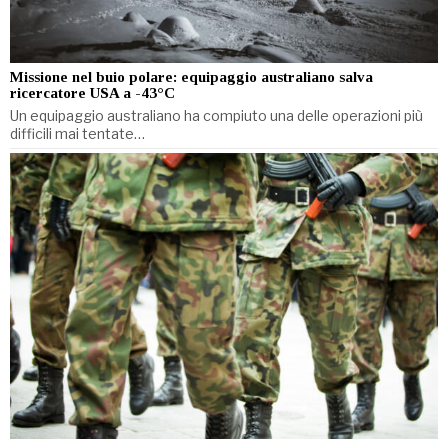
Missione nel buio polare: equipaggio australiano salva
ricercatore USA a -43°C
Un equipaggio australiano ha compiuto una delle operazioni più
difficili mai tentate…