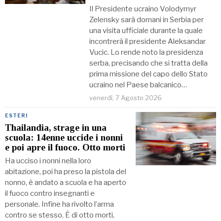
Il Presidente ucraino Volodymyr
Zelensky sarà domani in Serbia per
una visita ufficiale durante la quale
incontrerà il presidente Aleksandar
Vucic. Lo rende noto la presidenza
serba, precisando che si tratta della
prima missione del capo dello Stato
ucraino nel Paese balcanico…
venerdì, 7 Agosto 2026
ESTERI
Thailandia, strage in una
scuola: 14enne uccide i nonni
e poi apre il fuoco. Otto morti
Ha ucciso i nonni nella loro
abitazione, poi ha preso la pistola del
nonno, è andato a scuola e ha aperto
il fuoco contro insegnanti e
personale. Infine ha rivolto l’arma
contro se stesso. È di otto morti,