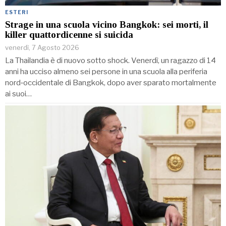
ESTERI
Strage in una scuola vicino Bangkok: sei morti, il
killer quattordicenne si suicida
venerdì, 7 Agosto 2026
La Thailandia è di nuovo sotto shock. Venerdì, un ragazzo di 14
anni ha ucciso almeno sei persone in una scuola alla periferia
nord‑occidentale di Bangkok, dopo aver sparato mortalmente
ai suoi…