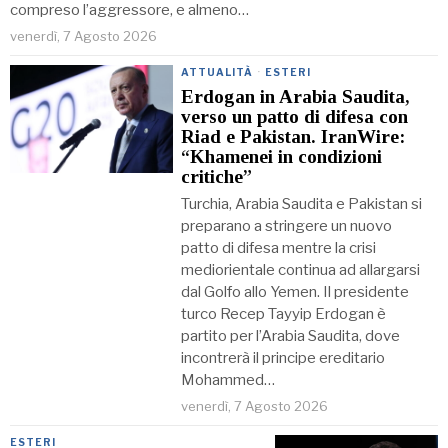
compreso l’aggressore, e almeno…
venerdì, 7 Agosto 2026
ATTUALITÀ
·
ESTERI
Erdogan in Arabia Saudita,
verso un patto di difesa con
Riad e Pakistan. IranWire:
“Khamenei in condizioni
critiche”
Turchia, Arabia Saudita e Pakistan si
preparano a stringere un nuovo
patto di difesa mentre la crisi
mediorientale continua ad allargarsi
dal Golfo allo Yemen. Il presidente
turco Recep Tayyip Erdogan è
partito per l’Arabia Saudita, dove
incontrerà il principe ereditario
Mohammed…
venerdì, 7 Agosto 2026
ESTERI