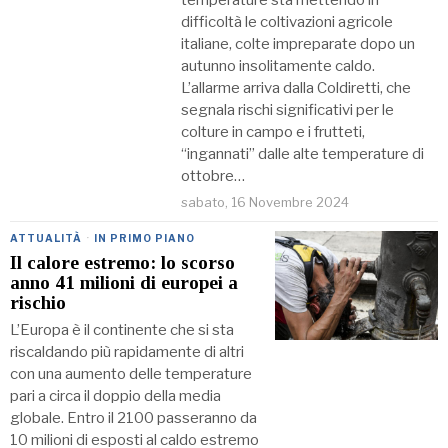
temperature sta mettendo in
difficoltà le coltivazioni agricole
italiane, colte impreparate dopo un
autunno insolitamente caldo.
L’allarme arriva dalla Coldiretti, che
segnala rischi significativi per le
colture in campo e i frutteti,
“ingannati” dalle alte temperature di
ottobre…
sabato, 16 Novembre 2024
ATTUALITÀ
·
IN PRIMO PIANO
Il calore estremo: lo scorso
anno 41 milioni di europei a
rischio
L’Europa è il continente che si sta
riscaldando più rapidamente di altri
con una aumento delle temperature
pari a circa il doppio della media
globale. Entro il 2100 passeranno da
10 milioni di esposti al caldo estremo