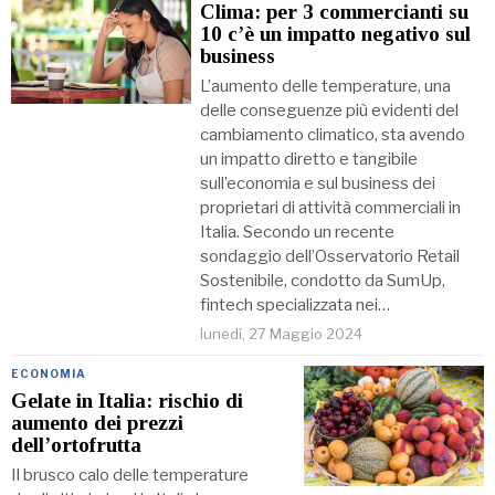
Clima: per 3 commercianti su
10 c’è un impatto negativo sul
business
L’aumento delle temperature, una
delle conseguenze più evidenti del
cambiamento climatico, sta avendo
un impatto diretto e tangibile
sull’economia e sul business dei
proprietari di attività commerciali in
Italia. Secondo un recente
sondaggio dell’Osservatorio Retail
Sostenibile, condotto da SumUp,
fintech specializzata nei…
lunedì, 27 Maggio 2024
ECONOMIA
Gelate in Italia: rischio di
aumento dei prezzi
dell’ortofrutta
Il brusco calo delle temperature