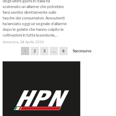
degli ultimi giorni in Italia ha
scatenato un allarme che potrebbe
farsi sentire direttamente sulle
tasche dei consumatori. Assoutenti
ha lanciato oggi un segnale d’allarme
dopo le gelate che hanno colpito le
coltivazioni in tutta la penisola,…
domenica, 28 Aprile 2024
1
2
3
…
6
Successivo