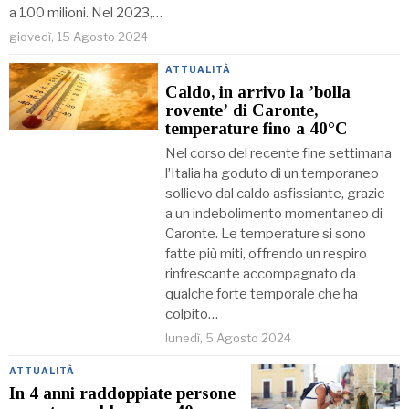
a 100 milioni. Nel 2023,…
giovedì, 15 Agosto 2024
ATTUALITÀ
Caldo, in arrivo la ʼbolla
roventeʼ di Caronte,
temperature fino a 40°C
Nel corso del recente fine settimana
lʼItalia ha goduto di un temporaneo
sollievo dal caldo asfissiante, grazie
a un indebolimento momentaneo di
Caronte. Le temperature si sono
fatte più miti, offrendo un respiro
rinfrescante accompagnato da
qualche forte temporale che ha
colpito…
lunedì, 5 Agosto 2024
ATTUALITÀ
In 4 anni raddoppiate persone