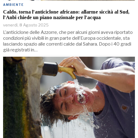
AMBIENTE
Caldo, torna l’anticiclone africano: allarme siccità al Sud,
lʼAnbi chiede un piano nazionale per l’acqua
venerdì, 8 Agosto 2025
L’anticiclone delle Azzorre, che per alcuni giorni aveva riportato
condizioni più vivibili in gran parte dell’Europa occidentale, sta
lasciando spazio alle correnti calde dal Sahara. Dopo i 40 gradi
già registrati in…