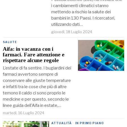
i cambiamenti climatici stanno
mettendo a rischio la salute dei
bambini in 130 Paesi. I ricercatori,
utilizzando dati…
giovedì, 18 Luglio 2024
SALUTE
Aifa: in vacanza con i
farmaci. Fare attenzione e
rispettare alcune regole
L’estate di fa sentire. I bugiardini dei
farmaci avvertono sempre di
conservare alle giuste temperature
e infatti tra le cose che più di altre
temono il caldo ci sono proprio le
medicine e per questo, secondo le
linee guida dell’Aifa in estate,…
martedì, 16 Luglio 2024
ATTUALITÀ
·
IN PRIMO PIANO