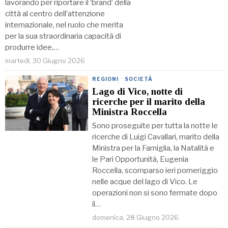
lavorando per riportare il ‘brand’ della
città al centro dell’attenzione
internazionale, nel ruolo che merita
per la sua straordinaria capacità di
produrre idee,…
martedì, 30 Giugno 2026
REGIONI
·
SOCIETÀ
Lago di Vico, notte di
ricerche per il marito della
Ministra Roccella
Sono proseguite per tutta la notte le
ricerche di Luigi Cavallari, marito della
Ministra per la Famiglia, la Natalità e
le Pari Opportunità, Eugenia
Roccella, scomparso ieri pomeriggio
nelle acque del lago di Vico. Le
operazioni non si sono fermate dopo
il…
domenica, 28 Giugno 2026