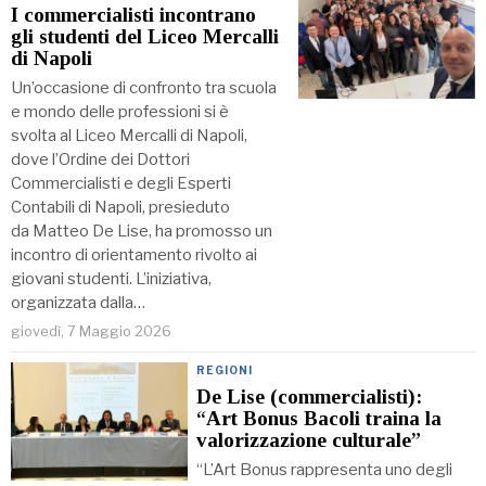
I commercialisti incontrano
gli studenti del Liceo Mercalli
di Napoli
Un’occasione di confronto tra scuola
e mondo delle professioni si è
svolta al Liceo Mercalli di Napoli,
dove l’Ordine dei Dottori
Commercialisti e degli Esperti
Contabili di Napoli, presieduto
da Matteo De Lise, ha promosso un
incontro di orientamento rivolto ai
giovani studenti. L’iniziativa,
organizzata dalla…
giovedì, 7 Maggio 2026
REGIONI
De Lise (commercialisti):
“Art Bonus Bacoli traina la
valorizzazione culturale”
“L’Art Bonus rappresenta uno degli