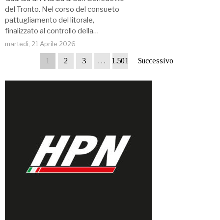
del Tronto. Nel corso del consueto
pattugliamento del litorale,
finalizzato al controllo della…
martedì, 21 Aprile 2026
1
2
3
…
1.501
Successivo