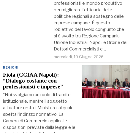
professionisti e mondo produttivo
per migliorare l’efficacia delle
politiche regionali a sostegno delle
imprese campane. È questo
l’obiettivo del tavolo congiunto che
si è svolto tra Regione Campania,
Unione Industriali Napoli e Ordine dei
Dottori Commercialisti e…
mercoledì, 10 Giugno 2026
REGIONI
Fiola (CCIAA Napoli):
“Dialogo costante con
professionisti e imprese”
“Noi svolgiamo un ruolo di tramite
istituzionale, mentre il soggetto
attuatore resta il Ministero, al quale
spetta l’indirizzo normativo. La
Camera di Commercio applica le
disposizioni previste dalla legge e le