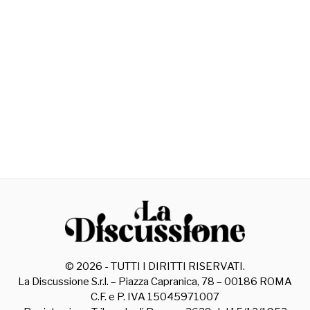
©
2026
- TUTTI I DIRITTI RISERVATI.
La Discussione S.r.l. – Piazza Capranica, 78 – 00186 ROMA
C.F. e P. IVA 15045971007