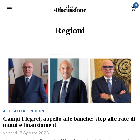
0
Regioni
ATTUALITÀ
·
REGIONI
Campi Flegrei, appello alle banche: stop alle rate di
mutui e finanziamenti
venerdì, 7 Agosto 2026