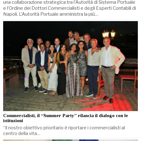
una collaborazione strategica tra l’Autorità di Sistema Portuale
e l’Ordine dei Dottori Commercialisti e degli Esperti Contabili di
Napoli. L’Autorità Portuale amministra la più…
Commercialisti, il “Summer Party” rilancia il dialogo con le
istituzioni
“Il nostro obiettivo prioritario è riportare i commercialisti al
centro della vita…