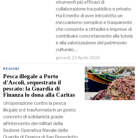
strumenti più efficaci di
collaborazione tra pubblico e privato.
Ha il merito di aver introdotto un
meccanismo semplice e trasparente
che consente a cittadini e imprese di
contribuire concretamente alla tutela
e alla valorizzazione del patrimonio
culturale,…
giovedì, 23 Aprile 2026
REGIONI
Pesca illegale a Porto
d’Ascoli, sequestrato il
pescato: la Guardia di
Finanza lo dona alla Caritas
Un’operazione contro la pesca
illegale si è trasformata in un gesto
concreto di solidarietà grazie
all’intervento dei militari della
Sezione Operativa Navale della
Guardia di Finanza di San Benedetto