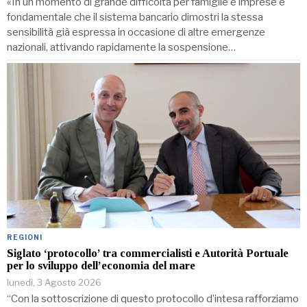
«In un momento di grande difficoltà per famiglie e imprese è
fondamentale che il sistema bancario dimostri la stessa
sensibilità già espressa in occasione di altre emergenze
nazionali, attivando rapidamente la sospensione…
REGIONI
Siglato ‘protocollo’ tra commercialisti e Autorità Portuale
per lo sviluppo dell’economia del mare
lunedì, 3 Agosto 2026
“Con la sottoscrizione di questo protocollo d’intesa rafforziamo