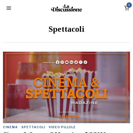
0
Spettacoli
CINEMA
·
SPETTACOLI
·
VIDEO PILLOLE