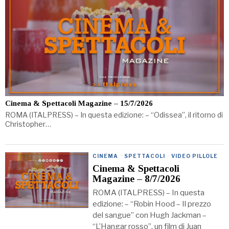
Cinema & Spettacoli Magazine – 15/7/2026
ROMA (ITALPRESS) – In questa edizione: – “Odissea”, il ritorno di
Christopher…
CINEMA
·
SPETTACOLI
·
VIDEO PILLOLE
Cinema & Spettacoli
Magazine – 8/7/2026
ROMA (ITALPRESS) – In questa
edizione: – “Robin Hood – Il prezzo
del sangue” con Hugh Jackman –
“L’Hangar rosso”, un film di Juan