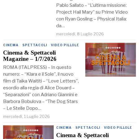
Pablo Sallato – “L’ultima missione:
Project Hail Mary” su Prime Video
con Ryan Gosling – Physical Italia:
da…
mercoledì, 8 Luglio 2026
CINEMA
·
SPETTACOLI
·
VIDEO PILLOLE
Cinema & Spettacoli
Magazine – 1/7/2026
ROMA (ITALPRESS) – In questo
numero: – “Klara e il Sole”, il nuovo
film di Taika Waititi – “Love Letters”,
esordio alla regia di Alice Douard –
“Separazioni” con Adriano Giannini e
Barbora Bobulova – “The Dog Stars
– Le Stelle Dopo…
mercoledì, 1 Luglio 2026
CINEMA
·
SPETTACOLI
·
VIDEO PILLOLE
Cinema & Spettacoli