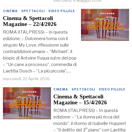
mercoledì, 6 Maggio 2026
CINEMA
·
SPETTACOLI
·
VIDEO PILLOLE
Cinema & Spettacoli
Magazine – 22/4/2026
ROMA (ITALPRESS) – In questa
edizione: – Dolcenera torna con il
singolo My Love, riflessione sulle
contraddizioni umane – “Michael”, il
biopic di Antoine Fuqua sul re del pop
– “Un cane a processo”, commedia di
Laetitia Dosch – “La più piccola”,…
mercoledì, 22 Aprile 2026
CINEMA
·
SPETTACOLI
·
VIDEO PILLOLE
Cinema & Spettacoli
Magazine – 15/4/2026
ROMA (ITALPRESS) – In questa
edizione: – “La donna più ricca del
mondo”, il ritorno di Isabelle Huppert
– “Il delitto del 3° piano” con Laetitia