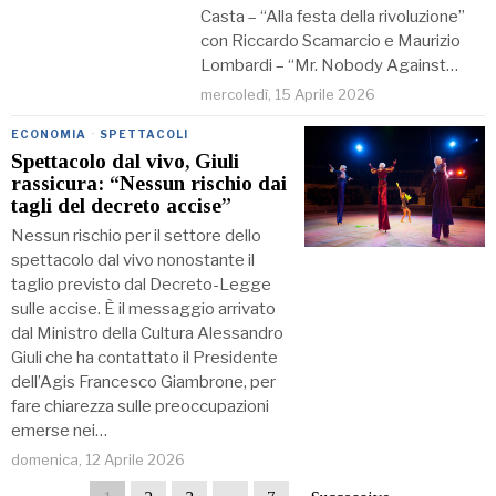
Casta – “Alla festa della rivoluzione”
con Riccardo Scamarcio e Maurizio
Lombardi – “Mr. Nobody Against…
mercoledì, 15 Aprile 2026
ECONOMIA
·
SPETTACOLI
Spettacolo dal vivo, Giuli
rassicura: “Nessun rischio dai
tagli del decreto accise”
Nessun rischio per il settore dello
spettacolo dal vivo nonostante il
taglio previsto dal Decreto-Legge
sulle accise. È il messaggio arrivato
dal Ministro della Cultura Alessandro
Giuli che ha contattato il Presidente
dell’Agis Francesco Giambrone, per
fare chiarezza sulle preoccupazioni
emerse nei…
domenica, 12 Aprile 2026