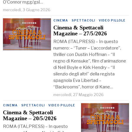
O’Connor mgg/gsl…
mercoledì, 3 Giugno 2026
CINEMA
·
SPETTACOLI
·
VIDEO PILLOLE
Cinema & Spettacoli
Magazine – 27/5/2026
ROMA (ITALPRESS) – In questo
numero: – “Tuner – L’accordatore”,
thriller con Dustin Hoffman – “Il
regno di Kensuke”, film d’animazione
di Neil Boyle e Kirk Hendry – “Il
silenzio degli altri” della regista
spagnola Eva Libertad –
“Backrooms”, horror di Kane…
mercoledì, 27 Maggio 2026
CINEMA
·
SPETTACOLI
·
VIDEO PILLOLE
Cinema & Spettacoli
Magazine – 20/5/2026
ROMA (ITALPRESS) – In questo