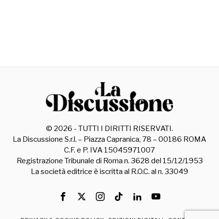
©
2026
- TUTTI I DIRITTI RISERVATI.
La Discussione S.r.l. – Piazza Capranica, 78 – 00186 ROMA
C.F. e P. IVA 15045971007
Registrazione Tribunale di Roma n. 3628 del 15/12/1953
La società editrice è iscritta al R.O.C. al n. 33049