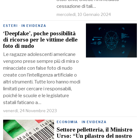
cessazione di tali…
mercoledì, 10 Gennaio 2024
ESTERI
·
IN EVIDENZA
‘Deepfake’, poche possibilità
di ricorso per le vittime delle
foto di nudo
Le ragazze adolescenti americane
vengono prese sempre più di mira o
minacciate con false foto di nudo
create con l’intelligenza artificiale o
altri strumenti. Tutte loro hanno modi
limitati per cercare i responsabili,
poiché le scuole e le legislature
statali faticano a…
venerdì, 24 Novembre 2023
ECONOMIA
·
IN EVIDENZA
Settore pelletteria, il Ministro
Urso: “Un pilastro del nostro