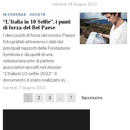
martedì, 14 Giugno 2022
IN EVIDENZA
·
SOCIETÀ
“L’Italia in 10 Selfie”, i punti
di forza del Bel Paese
I dieci punti di forza del nostro Paese
fotografati attraverso i dati dei
principali rapporti della Fondazione
Symbola e da quelli di una
selezionata rete di partner
associativi raccolti nel dossier
“L’Italia in 10 selfie 2022”. Il
documento è stato realizzato in…
martedì, 7 Giugno 2022
1
2
3
…
7
Successivo