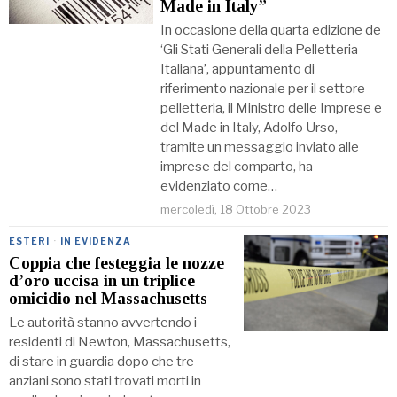
Made in Italy”
In occasione della quarta edizione de
‘Gli Stati Generali della Pelletteria
Italiana’, appuntamento di
riferimento nazionale per il settore
pelletteria, il Ministro delle Imprese e
del Made in Italy, Adolfo Urso,
tramite un messaggio inviato alle
imprese del comparto, ha
evidenziato come…
mercoledì, 18 Ottobre 2023
ESTERI
·
IN EVIDENZA
Coppia che festeggia le nozze
d’oro uccisa in un triplice
omicidio nel Massachusetts
Le autorità stanno avvertendo i
residenti di Newton, Massachusetts,
di stare in guardia dopo che tre
anziani sono stati trovati morti in