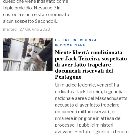
quello che viene indagato come
triplo omicidio. Nessuno è in
custodia e non è stato nominato
alcun sospetto Secondo il…
martedì, 27 Giugno 2023
ESTERI
·
IN EVIDENZA
·
IN PRIMO PIANO
Niente libertà condizionata
per Jack Teixeira, sospettato
di aver fatto trapelare
documenti riservati del
Pentagono
Un giudice federale, venerdì, ha
ordinato a Jack Teixeira, la guardia
nazionale aerea del Massachusetts
accusato di aver fatto trapelare
documenti militari riservati , di
rimanere in prigione in attesa del
processo. I pubblici ministeri
avevano esortato il giudice a tenere