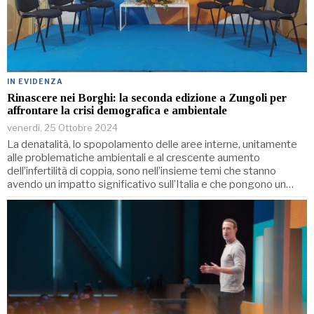
IN EVIDENZA
Rinascere nei Borghi: la seconda edizione a Zungoli per
affrontare la crisi demografica e ambientale
venerdì, 25 Ottobre 2024
La denatalità, lo spopolamento delle aree interne, unitamente
alle problematiche ambientali e al crescente aumento
dell’infertilità di coppia, sono nell’insieme temi che stanno
avendo un impatto significa​tivo sull’Italia e che pongono un…