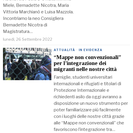
Miele, Bernadette Nicotra, Maria
Vittoria Marchianò e Luisa Mazzola.
Incontriamo la neo Consigliera
Bernadette Nicotra di
Magistratura…
lunedì, 26 Settembre 2022
ATTUALITÀ
·
IN EVIDENZA
“Mappe non convenzionali”
per l’integrazione dei
migranti nelle nostre città
Famiglie, studenti universitari
internazionali e rifugiati e titolari di
Protezione Internazionale e
richiedenti asilo da oggi avranno a
disposizione un nuovo strumento per
poter familiarizzare più facilmente
con i luoghi delle nostre città grazie
alle “Mappe non convenzionali” che
favoriscono l’integrazione tra…