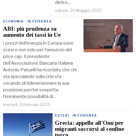
dietro…
sabato, 20 Maggio 2023
ECONOMIA
·
IN EVIDENZA
ABI: più prudenza su
aumento dei tassi in Ue
I prezzi dell’energia in Europa sono
scesi e non solo per l’annuncio del
price cap. Il presidente
dell’Associazione Bancaria Italiana
Antonio Patuelli ha ricordato che chi
sta speculando sulla crisi sta
cecando di ridimensionare la sua
posizione perché sospetta
l’imminente possibilità di…
martedì, 3 Gennaio 2023
ESTERI
·
IN EVIDENZA
Grecia: appello all’Onu per
migranti soccorsi al confine
turco