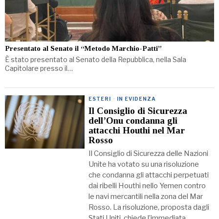
Presentato al Senato il “Metodo Marchio-Patti”
È stato presentato al Senato della Repubblica, nella Sala
Capitolare presso il…
ESTERI
·
IN EVIDENZA
Il Consiglio di Sicurezza
dell’Onu condanna gli
attacchi Houthi nel Mar
Rosso
Il Consiglio di Sicurezza delle Nazioni
Unite ha votato su una risoluzione
che condanna gli attacchi perpetuati
dai ribelli Houthi nello Yemen contro
le navi mercantili nella zona del Mar
Rosso. La risoluzione, proposta dagli
Stati Uniti, chiede l’immediata