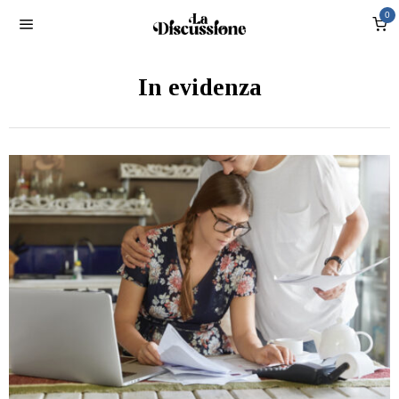
0
In evidenza