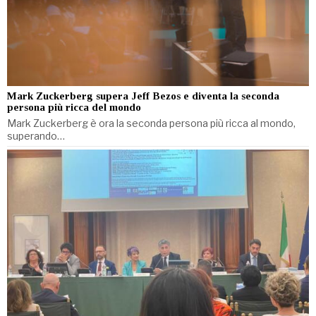
Mark Zuckerberg supera Jeff Bezos e diventa la seconda
persona più ricca del mondo
Mark Zuckerberg è ora la seconda persona più ricca al mondo,
superando…