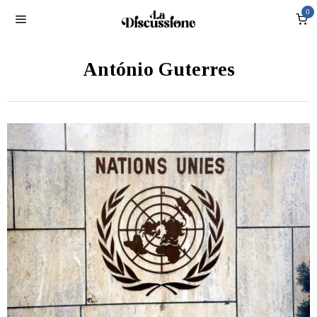
0
António Guterres