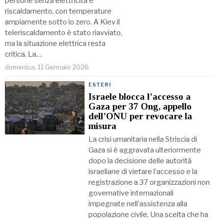
persone senza elettricità e
riscaldamento, con temperature
ampiamente sotto lo zero. A Kiev il
teleriscaldamento è stato riavviato,
ma la situazione elettrica resta
critica. La…
domenica, 11 Gennaio 2026
ESTERI
Israele blocca l’accesso a
Gaza per 37 Ong, appello
dell’ONU per revocare la
misura
La crisi umanitaria nella Striscia di
Gaza si è aggravata ulteriormente
dopo la decisione delle autorità
israeliane di vietare l’accesso e la
registrazione a 37 organizzazioni non
governative internazionali
impegnate nell’assistenza alla
popolazione civile. Una scelta che ha