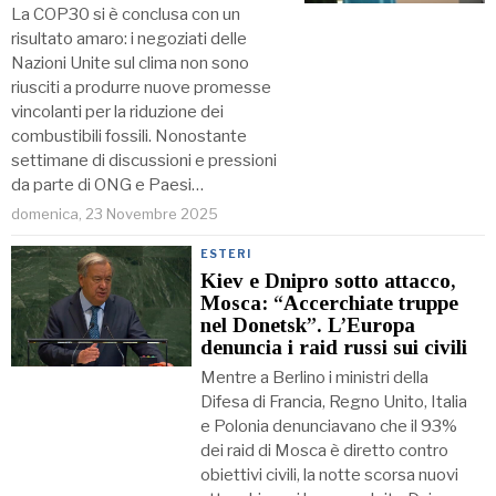
La COP30 si è conclusa con un
risultato amaro: i negoziati delle
Nazioni Unite sul clima non sono
riusciti a produrre nuove promesse
vincolanti per la riduzione dei
combustibili fossili. Nonostante
settimane di discussioni e pressioni
da parte di ONG e Paesi…
domenica, 23 Novembre 2025
ESTERI
Kiev e Dnipro sotto attacco,
Mosca: “Accerchiate truppe
nel Donetsk”. L’Europa
denuncia i raid russi sui civili
Mentre a Berlino i ministri della
Difesa di Francia, Regno Unito, Italia
e Polonia denunciavano che il 93%
dei raid di Mosca è diretto contro
obiettivi civili, la notte scorsa nuovi