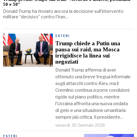
50 e 50”
Donald Trump ha rinviato ancora la decisione sull’intervento
militare “decisivo” contro l’Iran…
ESTERI
Trump chiede a Putin una
pausa sui raid, ma Mosca
irrigidisce la linea sui
negoziati
Donald Trump afferma di aver
ottenuto una breve tregua informale
sugli attacchi contro Kiev, ma il
Cremlino continua a porre condizioni
rigide sul piano politico, mentre
l’Ucraina affronta una nuova ondata
di gelo e una situazione umanitaria
sempre più critica. Il presidente…
venerdì, 30 Gennaio 2026
ESTERI