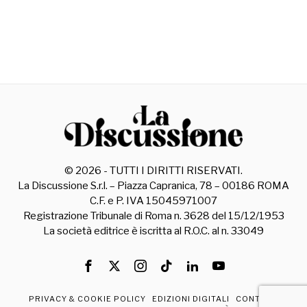
©
2026
- TUTTI I DIRITTI RISERVATI.
La Discussione S.r.l. – Piazza Capranica, 78 – 00186 ROMA
C.F. e P. IVA 15045971007
Registrazione Tribunale di Roma n. 3628 del 15/12/1953
La società editrice è iscritta al R.O.C. al n. 33049
PRIVACY & COOKIE POLICY
EDIZIONI DIGITALI
CONTATTI