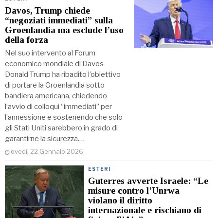
Davos, Trump chiede
“negoziati immediati” sulla
Groenlandia ma esclude l’uso
della forza
Nel suo intervento al Forum
economico mondiale di Davos
Donald Trump ha ribadito l’obiettivo
di portare la Groenlandia sotto
bandiera americana, chiedendo
l’avvio di colloqui “immediati” per
l’annessione e sostenendo che solo
gli Stati Uniti sarebbero in grado di
garantirne la sicurezza.…
giovedì, 22 Gennaio 2026
ESTERI
Guterres avverte Israele: “Le
misure contro l’Unrwa
violano il diritto
internazionale e rischiano di