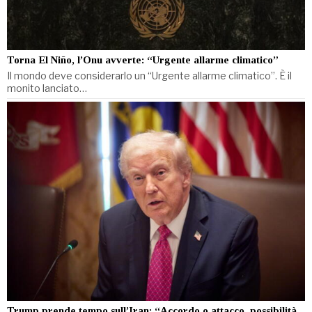
Torna El Niño, l’Onu avverte: “Urgente allarme climatico”
Il mondo deve considerarlo un “Urgente allarme climatico”. È il
monito lanciato…
Trump prende tempo sull’Iran: “Accordo o attacco, possibilità