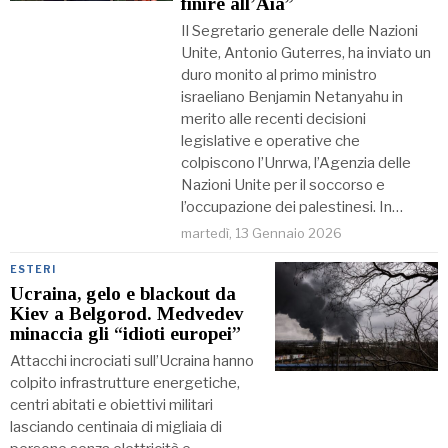
finire all’Aia”
Il Segretario generale delle Nazioni
Unite, Antonio Guterres, ha inviato un
duro monito al primo ministro
israeliano Benjamin Netanyahu in
merito alle recenti decisioni
legislative e operative che
colpiscono l’Unrwa, l’Agenzia delle
Nazioni Unite per il soccorso e
l’occupazione dei palestinesi. In…
martedì, 13 Gennaio 2026
ESTERI
Ucraina, gelo e blackout da
Kiev a Belgorod. Medvedev
minaccia gli “idioti europei”
Attacchi incrociati sull’Ucraina hanno
colpito infrastrutture energetiche,
centri abitati e obiettivi militari
lasciando centinaia di migliaia di