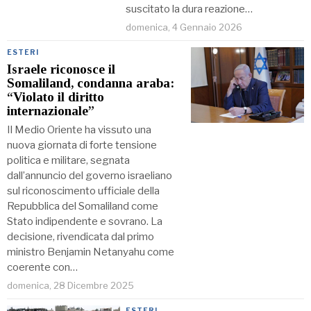
suscitato la dura reazione…
domenica, 4 Gennaio 2026
ESTERI
Israele riconosce il
Somaliland, condanna araba:
“Violato il diritto
internazionale”
Il Medio Oriente ha vissuto una
nuova giornata di forte tensione
politica e militare, segnata
dall’annuncio del governo israeliano
sul riconoscimento ufficiale della
Repubblica del Somaliland come
Stato indipendente e sovrano. La
decisione, rivendicata dal primo
ministro Benjamin Netanyahu come
coerente con…
domenica, 28 Dicembre 2025
ESTERI