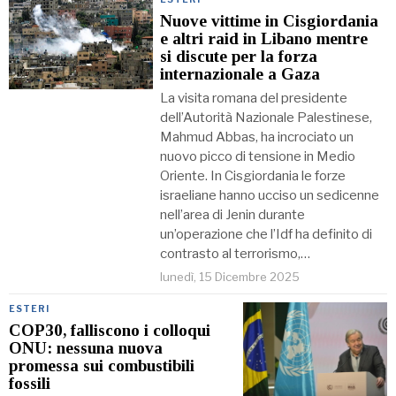
Nuove vittime in Cisgiordania
e altri raid in Libano mentre
si discute per la forza
internazionale a Gaza
La visita romana del presidente
dell’Autorità Nazionale Palestinese,
Mahmud Abbas, ha incrociato un
nuovo picco di tensione in Medio
Oriente. In Cisgiordania le forze
israeliane hanno ucciso un sedicenne
nell’area di Jenin durante
un’operazione che l’Idf ha definito di
contrasto al terrorismo,…
lunedì, 15 Dicembre 2025
ESTERI
COP30, falliscono i colloqui
ONU: nessuna nuova
promessa sui combustibili
fossili