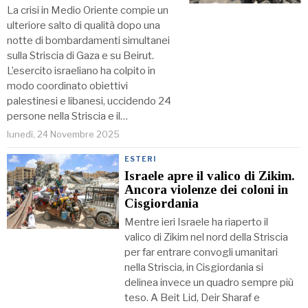
La crisi in Medio Oriente compie un
ulteriore salto di qualità dopo una
notte di bombardamenti simultanei
sulla Striscia di Gaza e su Beirut.
L’esercito israeliano ha colpito in
modo coordinato obiettivi
palestinesi e libanesi, uccidendo 24
persone nella Striscia e il…
lunedì, 24 Novembre 2025
ESTERI
Israele apre il valico di Zikim.
Ancora violenze dei coloni in
Cisgiordania
Mentre ieri Israele ha riaperto il
valico di Zikim nel nord della Striscia
per far entrare convogli umanitari
nella Striscia, in Cisgiordania si
delinea invece un quadro sempre più
teso. A Beit Lid, Deir Sharaf e