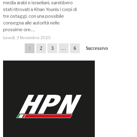
media arabi e israeliani, sarebbero
stati ritrovati a Khan Younis i corpi di
tre ostaggi, con una possibile
consegna alle autorità nelle
prossime ore.…
lunedì, 3 Novembre 2025
1
2
3
…
6
Successivo