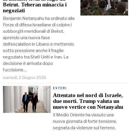
Beirut. Teheran minaccia i
negoziati
Benjamin Netanyahu ha ordinato alle
Forze di difesa israeliane di colpire i
sobborghi meridionali di Beirut,
aprendo una nuova fase
dell’escalation in Libano e mettendo
sotto pressione anche il fragile
negoziato tra Stati Uniti e Iran. La
decisione è arrivata dopo
l’uccisione…
martedì, 2 Giugno 2026
ESTERI
Attentato nel nord di Israele,
due morti. Trump valuta un
nuovo vertice con Netanyahu
Il Medio Oriente ha vissuto una
nuova giornata di forte tensione,
segnata da violenze sul terreno,