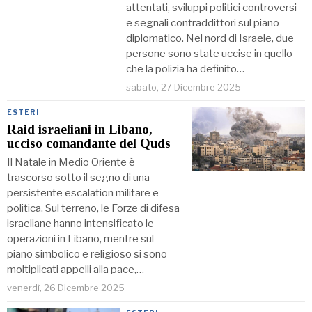
attentati, sviluppi politici controversi
e segnali contraddittori sul piano
diplomatico. Nel nord di Israele, due
persone sono state uccise in quello
che la polizia ha definito…
sabato, 27 Dicembre 2025
ESTERI
Raid israeliani in Libano,
ucciso comandante del Quds
Il Natale in Medio Oriente è
trascorso sotto il segno di una
persistente escalation militare e
politica. Sul terreno, le Forze di difesa
israeliane hanno intensificato le
operazioni in Libano, mentre sul
piano simbolico e religioso si sono
moltiplicati appelli alla pace,…
venerdì, 26 Dicembre 2025