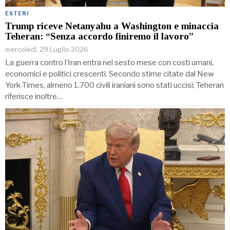
ESTERI
Trump riceve Netanyahu a Washington e minaccia
Teheran: “Senza accordo finiremo il lavoro”
mercoledì, 29 Luglio 2026
La guerra contro l’Iran entra nel sesto mese con costi umani,
economici e politici crescenti. Secondo stime citate dal New
York Times, almeno 1.700 civili iraniani sono stati uccisi; Teheran
riferisce inoltre…