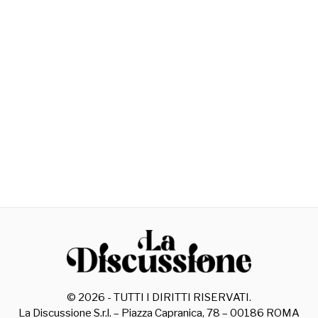
©
2026
- TUTTI I DIRITTI RISERVATI.
La Discussione S.r.l. – Piazza Capranica, 78 – 00186 ROMA