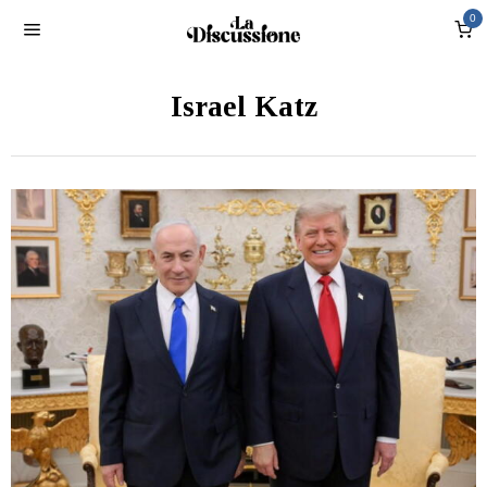
0
Israel Katz