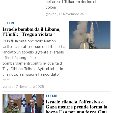
nell’area di Tulkarem decine di
coloni…
giovedì, 13 Novembre 2025
ESTERI
Israele bombarda il Libano,
l’Unifil: “Tregua violata”
L’Unifil, la missione delle Nazioni
Unite schierata nel sud del Libano, ha
lanciato un appello urgente a Israele
affinché ponga fine ai
bombardamenti contro le località di
Tayr Dibbah, Taibe e Ayta al Jabal. In
una nota, la missione ha ricordato
che…
venerdì, 7 Novembre 2025
ESTERI
Israele rilancia l’offensiva a
Gaza mentre prende forma la
bozza Usa per una forza Onu