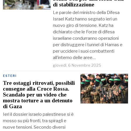
di stabilizzazione
Le parole del ministro della Difesa
Israel Katz hanno segnato ieri un
nuovo giro di tensione. Katz ha
dichiarato che le Forze di difesa
israeliane condurranno operazioni
per distruggere i tunnel di Hamas e
per uccidere i suoi combattenti
all’interno delle aree…
giovedì, 6 Novembre 2025
ESTERI
Tre ostaggi ritrovati, possibili
consegne alla Croce Rossa.
Scandalo per un video che
mostra torture a un detenuto
di Gaza
Ieri il dossier israelo palestinese si è
mosso su più fronti, tra spiragli e
nuove tensioni. Secondo diversi