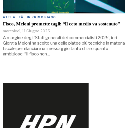
ATTUALITÀ
·
IN PRIMO PIANO
Fisco, Meloni promette tagli: “Il ceto medio va sostenuto”
mercoledì, 11 Giugno 2025
A margine degli ‘Stati generali dei commercialisti 2025’, ieri
Giorgia Meloni ha scelto una delle platee più tecniche in materia
fiscale per rilanciare un messaggio tanto chiaro quanto
ambizioso: “Il fisco non…