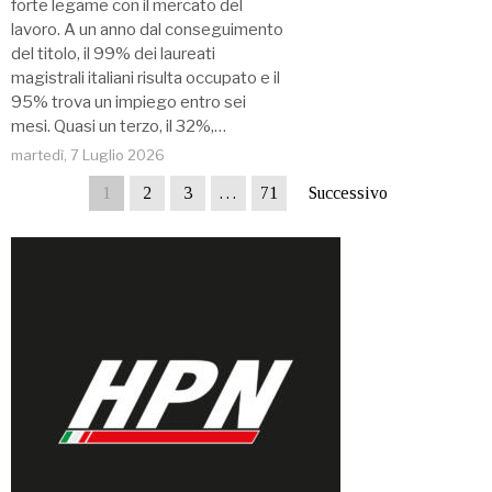
forte legame con il mercato del
lavoro. A un anno dal conseguimento
del titolo, il 99% dei laureati
magistrali italiani risulta occupato e il
95% trova un impiego entro sei
mesi. Quasi un terzo, il 32%,…
martedì, 7 Luglio 2026
1
2
3
…
71
Successivo