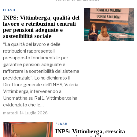
FLASH
INPS: Vittimberga, qualità del
lavoro e retribuzioni centrali
per pensioni adeguate e
sostenibilità sociale
“La qualità del lavoro e delle
retribuzioni rappresenta il
presupposto fondamentale per
garantire pensioni adeguate e
rafforzare la sostenibilità del sistema
previdenziale”. Lo ha dichiarato il
Direttore generale dell’INPS, Valeria
Vittimberga, intervenendo a
Unomattina su Rai 1. Vittimberga ha
evidenziato che le…
martedì, 14 Luglio 2026
FLASH
INPS: Vittimberga, crescita