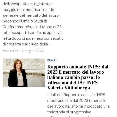
dell’occupazione registrato a
maggio non modifica il quadro
generale del mercato del lavoro.
Secondo l’Ufficio Studi di
Confcommercio, la riduzione di 22
mila occupati rispetto ad aprile va
letta dopo cinque mesi consecutivi
di crescita e alla luce della…
domenica, 12 Luglio 2026
FLASH
Rapporto annuale INPS: dal
2023 il mercato del lavoro
italiano cambia passo: le
riflessioni del DG INPS
Valeria Vittimberga
I dati del Rapporto annuale INPS
mostrano che dal 2023 il mercato
del lavoro italiano ha imboccato una
traiettoria di progressivo