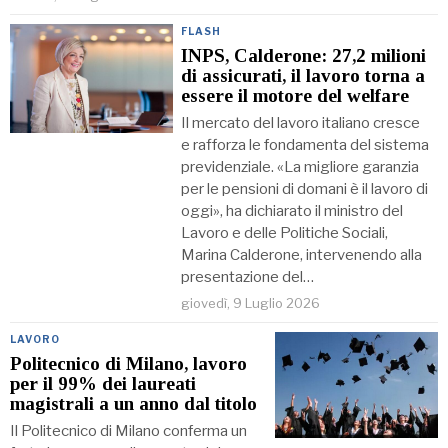
FLASH
INPS, Calderone: 27,2 milioni
di assicurati, il lavoro torna a
essere il motore del welfare
Il mercato del lavoro italiano cresce
e rafforza le fondamenta del sistema
previdenziale. «La migliore garanzia
per le pensioni di domani è il lavoro di
oggi», ha dichiarato il ministro del
Lavoro e delle Politiche Sociali,
Marina Calderone, intervenendo alla
presentazione del…
giovedì, 9 Luglio 2026
LAVORO
Politecnico di Milano, lavoro
per il 99% dei laureati
magistrali a un anno dal titolo
Il Politecnico di Milano conferma un