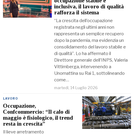
occupazione stabile e
inclusiva, il lavoro di qualità
rafforza il sistema
“La crescita dell’occupazione
registrata negli ultimi anni non
rappresenta un semplice recupero
dopo la pandemia, ma evidenzia un
consolidamento del lavoro stabile e
di qualità”. Lo ha affermato il
Direttore generale dell’INPS, Valeria
Vittimberga, intervenendo a
Unomattina su Rai 1, sottolineando
come…
martedì, 14 Luglio 2026
LAVORO
Occupazione,
Confcommercio: “Il calo di
maggio è fisiologico, il trend
resta in crescita”
Il lieve arretramento