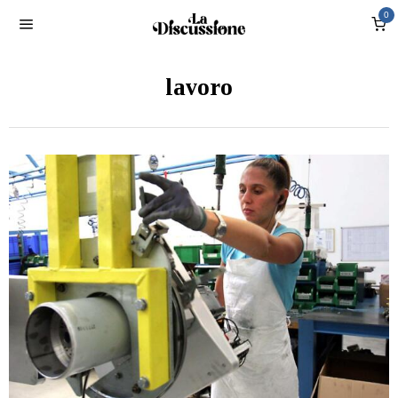
0
lavoro