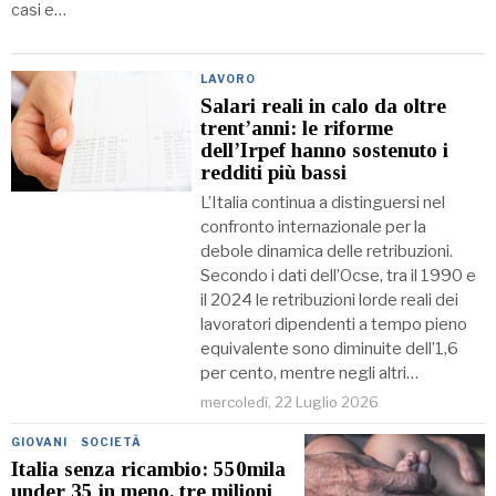
casi e…
LAVORO
Salari reali in calo da oltre
trent’anni: le riforme
dell’Irpef hanno sostenuto i
redditi più bassi
L’Italia continua a distinguersi nel
confronto internazionale per la
debole dinamica delle retribuzioni.
Secondo i dati dell’Ocse, tra il 1990 e
il 2024 le retribuzioni lorde reali dei
lavoratori dipendenti a tempo pieno
equivalente sono diminuite dell’1,6
per cento, mentre negli altri…
mercoledì, 22 Luglio 2026
GIOVANI
·
SOCIETÀ
Italia senza ricambio: 550mila
under 35 in meno, tre milioni