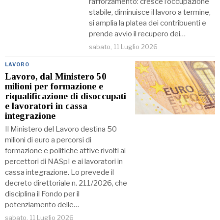
rafforzamento: cresce l’occupazione
stabile, diminuisce il lavoro a termine,
si amplia la platea dei contribuenti e
prende avvio il recupero dei…
sabato, 11 Luglio 2026
LAVORO
Lavoro, dal Ministero 50
milioni per formazione e
riqualificazione di disoccupati
e lavoratori in cassa
integrazione
Il Ministero del Lavoro destina 50
milioni di euro a percorsi di
formazione e politiche attive rivolti ai
percettori di NASpI e ai lavoratori in
cassa integrazione. Lo prevede il
decreto direttoriale n. 211/2026, che
disciplina il Fondo per il
potenziamento delle…
sabato, 11 Luglio 2026