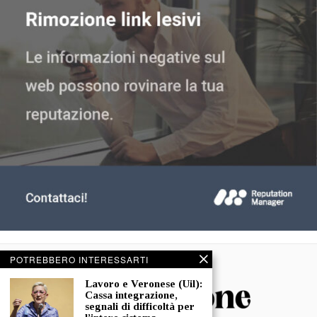
POTREBBERO INTERESSARTI
Lavoro e Veronese (Uil):
Cassa integrazione,
segnali di difficoltà per