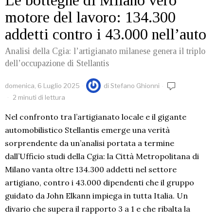
Le botteghe di Milano vero
motore del lavoro: 134.300
addetti contro i 43.000 nell’auto
Analisi della Cgia: l’artigianato milanese genera il triplo
dell’occupazione di Stellantis
domenica, 6 Luglio 2025
di
Stefano Ghionni
2 minuti di lettura
Nel confronto tra l’artigianato locale e il gigante
automobilistico Stellantis emerge una verità
sorprendente da un’analisi portata a termine
dall’Ufficio studi della Cgia: la Città Metropolitana di
Milano vanta oltre 134.300 addetti nel settore
artigiano, contro i 43.000 dipendenti che il gruppo
guidato da John Elkann impiega in tutta Italia. Un
divario che supera il rapporto 3 a 1 e che ribalta la