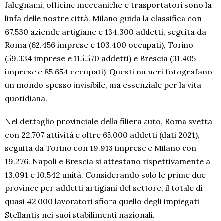
falegnami, officine meccaniche e trasportatori sono la
linfa delle nostre città. Milano guida la classifica con
67.530 aziende artigiane e 134.300 addetti, seguita da
Roma (62.456 imprese e 103.400 occupati), Torino
(59.334 imprese e 115.570 addetti) e Brescia (31.405
imprese e 85.654 occupati). Questi numeri fotografano
un mondo spesso invisibile, ma essenziale per la vita
quotidiana.
Nel dettaglio provinciale della filiera auto, Roma svetta
con 22.707 attività e oltre 65.000 addetti (dati 2021),
seguita da Torino con 19.913 imprese e Milano con
19.276. Napoli e Brescia si attestano rispettivamente a
13.091 e 10.542 unità. Considerando solo le prime due
province per addetti artigiani del settore, il totale di
quasi 42.000 lavoratori sfiora quello degli impiegati
Stellantis nei suoi stabilimenti nazionali.