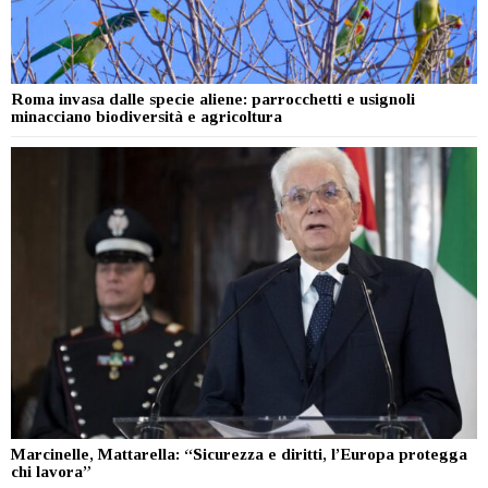
Roma invasa dalle specie aliene: parrocchetti e usignoli
minacciano biodiversità e agricoltura
Marcinelle, Mattarella: “Sicurezza e diritti, l’Europa protegga
chi lavora”