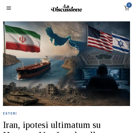
0
ESTERI
Iran, ipotesi ultimatum su