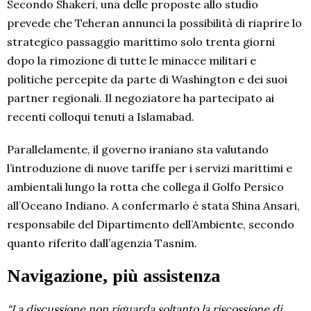
Secondo Shakeri, una delle proposte allo studio
prevede che Teheran annunci la possibilità di riaprire lo
strategico passaggio marittimo solo trenta giorni
dopo la rimozione di tutte le minacce militari e
politiche percepite da parte di Washington e dei suoi
partner regionali. Il negoziatore ha partecipato ai
recenti colloqui tenuti a Islamabad.
Parallelamente, il governo iraniano sta valutando
l’introduzione di nuove tariffe per i servizi marittimi e
ambientali lungo la rotta che collega il Golfo Persico
all’Oceano Indiano. A confermarlo è stata Shina Ansari,
responsabile del Dipartimento dell’Ambiente, secondo
quanto riferito dall’agenzia Tasnim.
Navigazione, più assistenza
“La discussione non riguarda soltanto la riscossione di