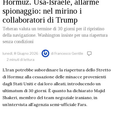
Hormuz. Usa-Israele, allarme
spionaggio: nel mirino i
collaboratori di Trump
Teheran valuta un termine di 30 giorni per il ripristino
della navigazione. Washington insiste per una riapertura
senza condizioni
lunedì, 8 Giugno 2026
di
Francesco Gentile
2 minuti di lettura
L’Iran potrebbe subordinare la riapertura dello Stretto
di Hormuz alla cessazione delle minacce provenienti
dagli Stati Uniti e dai loro alleati, introducendo un
ultimatum di 30 giorni. È quanto ha dichiarato Majid
Shakeri, membro del team negoziale iraniano, in
un’intervista all’agenzia semi-ufficiale Fars.