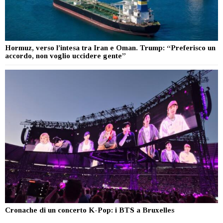
Hormuz, verso l’intesa tra Iran e Oman. Trump: “Preferisco un
accordo, non voglio uccidere gente”
Cronache di un concerto K-Pop: i BTS a Bruxelles