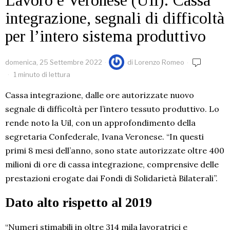
Lavoro e Veronese (Uil): Cassa
integrazione, segnali di difficoltà
per l’intero sistema produttivo
domenica, 25 Settembre 2022
di
Lorenzo Romeo
1 minuto di lettura
Cassa integrazione, dalle ore autorizzate nuovo
segnale di difficoltà per l’intero tessuto produttivo. Lo
rende noto la Uil, con un approfondimento della
segretaria Confederale, Ivana Veronese. “In questi
primi 8 mesi dell’anno, sono state autorizzate oltre 400
milioni di ore di cassa integrazione, comprensive delle
prestazioni erogate dai Fondi di Solidarietà Bilaterali”.
Dato alto rispetto al 2019
“Numeri stimabili in oltre 314 mila lavoratrici e