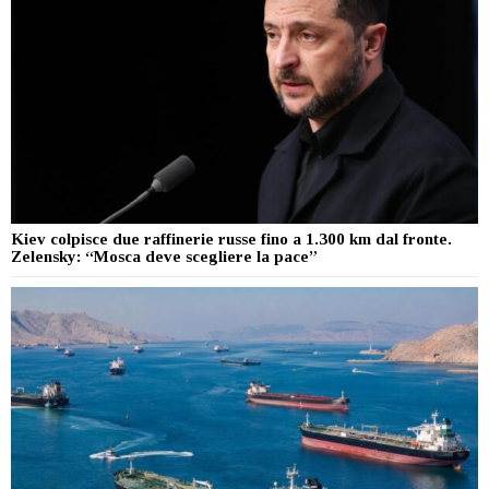
Kiev colpisce due raffinerie russe fino a 1.300 km dal fronte.
Zelensky: “Mosca deve scegliere la pace”