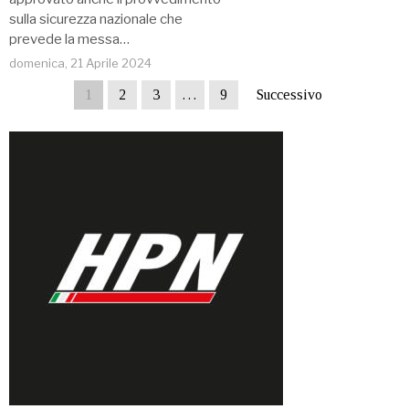
sulla sicurezza nazionale che
prevede la messa…
domenica, 21 Aprile 2024
1
2
3
…
9
Successivo