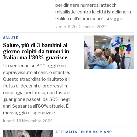
per dirigere numerosi attacchi
missilistici contro le città israeliane in
Galilea nell’ultimo anno”, si legge…
venerdì, 20 Dicembre 2024
SALUTE
Salute, più di 3 bambini al
giorno colpiti da tumori in
Italia: ma l’80% guarisce
Un ventenne su 800 oggi è un
sopravvissuto al cancro infantile.
Questo straordinario risultato è il
frutto di decenni di progressi in
oncologia pediatrica, con tassi di
guarigione passati dal 30% negli
anni Sessanta all’80% attuale. È il
messaggio di speranza e…
lunedì, 18 Novembre 2024
ATTUALITÀ
·
IN PRIMO PIANO