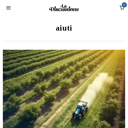
0
aiuti