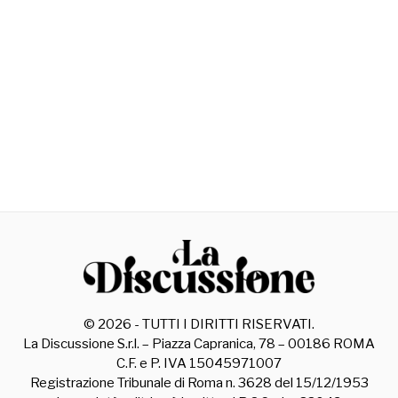
©
2026
- TUTTI I DIRITTI RISERVATI.
La Discussione S.r.l. – Piazza Capranica, 78 – 00186 ROMA
C.F. e P. IVA 15045971007
Registrazione Tribunale di Roma n. 3628 del 15/12/1953