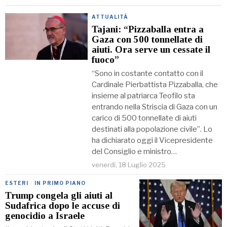
ATTUALITÀ
Tajani: “Pizzaballa entra a
Gaza con 500 tonnellate di
aiuti. Ora serve un cessate il
fuoco”
“Sono in costante contatto con il
Cardinale Pierbattista Pizzaballa, che
insieme al patriarca Teofilo sta
entrando nella Striscia di Gaza con un
carico di 500 tonnellate di aiuti
destinati alla popolazione civile”. Lo
ha dichiarato oggi il Vicepresidente
del Consiglio e ministro…
venerdì, 18 Luglio 2025
ESTERI
·
IN PRIMO PIANO
Trump congela gli aiuti al
Sudafrica dopo le accuse di
genocidio a Israele