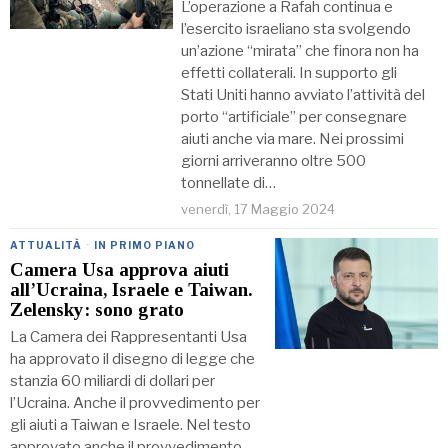
L’operazione a Rafah continua e
l’esercito israeliano sta svolgendo
un’azione “mirata” che finora non ha
effetti collaterali. In supporto gli
Stati Uniti hanno avviato l’attività del
porto “artificiale” per consegnare
aiuti anche via mare. Nei prossimi
giorni arriveranno oltre 500
tonnellate di…
venerdì, 17 Maggio 2024
ATTUALITÀ
·
IN PRIMO PIANO
Camera Usa approva aiuti
all’Ucraina, Israele e Taiwan.
Zelensky: sono grato
La Camera dei Rappresentanti Usa
ha approvato il disegno di legge che
stanzia 60 miliardi di dollari per
l’Ucraina. Anche il provvedimento per
gli aiuti a Taiwan e Israele. Nel testo
approvato anche il provvedimento