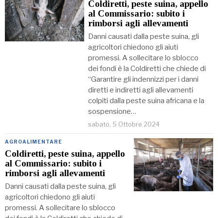
Coldiretti, peste suina, appello
al Commissario: subito i
rimborsi agli allevamenti
Danni causati dalla peste suina, gli
agricoltori chiedono gli aiuti
promessi. A sollecitare lo sblocco
dei fondi è la Coldiretti che chiede di
“Garantire gli indennizzi per i danni
diretti e indiretti agli allevamenti
colpiti dalla peste suina africana e la
sospensione…
sabato, 5 Ottobre 2024
AGROALIMENTARE
Coldiretti, peste suina, appello
al Commissario: subito i
rimborsi agli allevamenti
Danni causati dalla peste suina, gli
agricoltori chiedono gli aiuti
promessi. A sollecitare lo sblocco