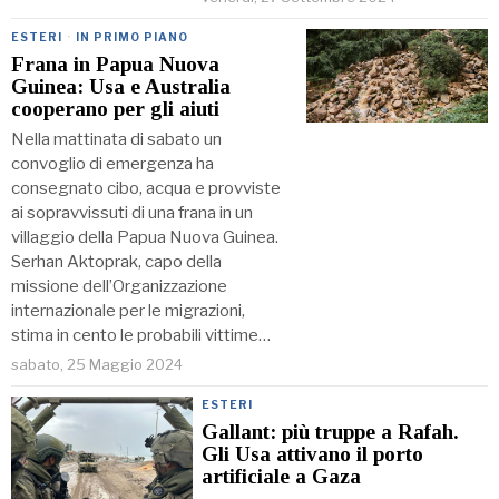
ESTERI
·
IN PRIMO PIANO
Frana in Papua Nuova
Guinea: Usa e Australia
cooperano per gli aiuti
Nella mattinata di sabato un
convoglio di emergenza ha
consegnato cibo, acqua e provviste
ai sopravvissuti di una frana in un
villaggio della Papua Nuova Guinea.
Serhan Aktoprak, capo della
missione dell’Organizzazione
internazionale per le migrazioni,
stima in cento le probabili vittime…
sabato, 25 Maggio 2024
ESTERI
Gallant: più truppe a Rafah.
Gli Usa attivano il porto
artificiale a Gaza