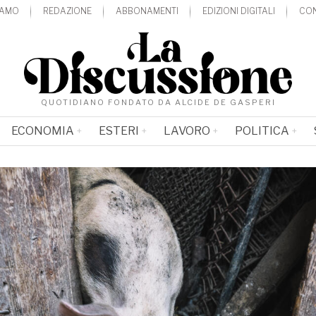
IAMO
REDAZIONE
ABBONAMENTI
EDIZIONI DIGITALI
CON
QUOTIDIANO FONDATO DA ALCIDE DE GASPERI
ECONOMIA
ESTERI
LAVORO
POLITICA