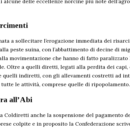
i alcune delle eccellenze norcine più note dell’agr
arcimenti
nata a sollecitare l’erogazione immediata dei risarc
alla peste suina, con l’abbattimento di decine di mig
i alla movimentazione che hanno di fatto paralizzato
le. Oltre a quelli diretti, legati alla perdita dei capi
 quelli indiretti, con gli allevamenti costretti ad i
utte le attività, comprese quelle di ripopolamento.
ra all’Abi
la Coldiretti anche la sospensione del pagamento de
rese colpite e in proposito la Confederazione scriv