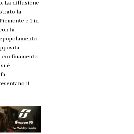
o. La diffusione
strato la
 Piemonte e 1 in
con la
depopolamento
apposita
 il confinamento
 si è
fa,
resentano il