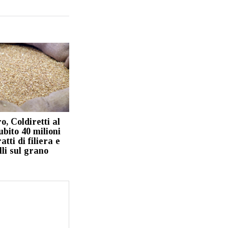
, Coldiretti al
bito 40 milioni
atti di filiera e
lli sul grano