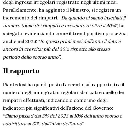
degli ingressi irregolari registrato negli ultimi mesi.
Parallelamente, ha aggiunto il Ministro, si registra un
incremento dei rimpatri. “
Da quando ci siamo insediati il
numero totale dei rimpatri è cresciuto di oltre il 40%
”, ha
spiegato, evidenziando come il trend positivo prosegua
anche nel 2026: “
In questi primi mesi dell’anno il dato è
ancora in crescita: più del 30% rispetto allo stesso
periodo dello scorso anno”
.
Il rapporto
Piantedosi ha quindi posto l’accento sul rapporto tra il
numero degli immigrati irregolari sbarcati e quello dei
rimpatri effettuati, indicandolo come uno degli
indicatori più significativi dell’azione del Governo:
“
Siamo passati dal 3% del 2023 al 10% dell’anno scorso e
addirittura al 31% dall’inizio dell’anno
”.