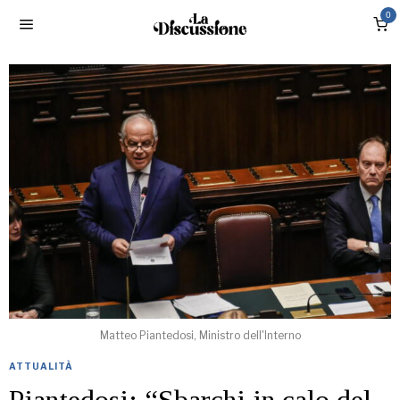
0
Matteo Piantedosi, Ministro dell'Interno
ATTUALITÀ