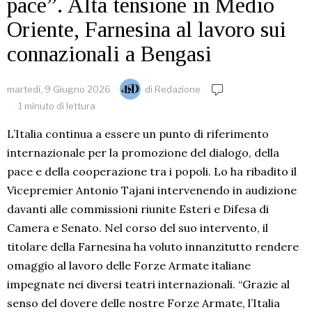
pace”. Alta tensione in Medio
Oriente, Farnesina al lavoro sui
connazionali a Bengasi
martedì, 9 Giugno 2026
di
Redazione
1 minuto di lettura
L’Italia continua a essere un punto di riferimento
internazionale per la promozione del dialogo, della
pace e della cooperazione tra i popoli. Lo ha ribadito il
Vicepremier Antonio Tajani intervenendo in audizione
davanti alle commissioni riunite Esteri e Difesa di
Camera e Senato. Nel corso del suo intervento, il
titolare della Farnesina ha voluto innanzitutto rendere
omaggio al lavoro delle Forze Armate italiane
impegnate nei diversi teatri internazionali. “Grazie al
senso del dovere delle nostre Forze Armate, l’Italia