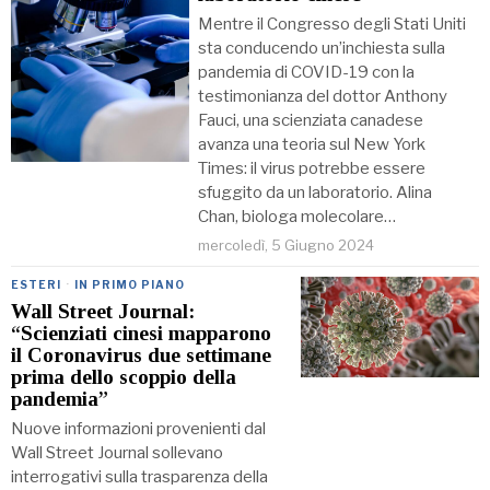
Mentre il Congresso degli Stati Uniti
sta conducendo un’inchiesta sulla
pandemia di COVID-19 con la
testimonianza del dottor Anthony
Fauci, una scienziata canadese
avanza una teoria sul New York
Times: il virus potrebbe essere
sfuggito da un laboratorio. Alina
Chan, biologa molecolare…
mercoledì, 5 Giugno 2024
ESTERI
·
IN PRIMO PIANO
Wall Street Journal:
“Scienziati cinesi mapparono
il Coronavirus due settimane
prima dello scoppio della
pandemia”
Nuove informazioni provenienti dal
Wall Street Journal sollevano
interrogativi sulla trasparenza della