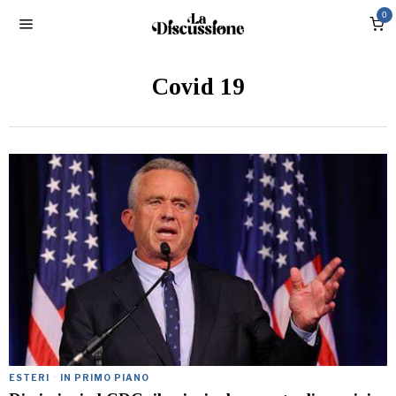
0
Covid 19
ESTERI
·
IN PRIMO PIANO