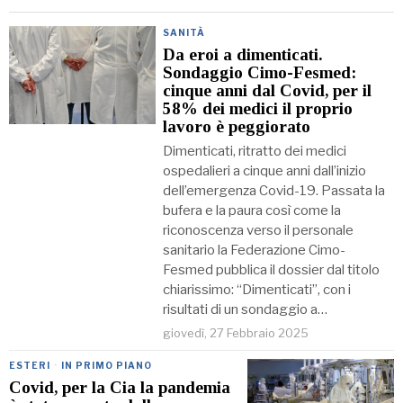
SANITÀ
Da eroi a dimenticati.
Sondaggio Cimo-Fesmed:
cinque anni dal Covid, per il
58% dei medici il proprio
lavoro è peggiorato
Dimenticati, ritratto dei medici
ospedalieri a cinque anni dall’inizio
dell’emergenza Covid-19. Passata la
bufera e la paura così come la
riconoscenza verso il personale
sanitario la Federazione Cimo-
Fesmed pubblica il dossier dal titolo
chiarissimo: “Dimenticati”, con i
risultati di un sondaggio a…
giovedì, 27 Febbraio 2025
ESTERI
·
IN PRIMO PIANO
Covid, per la Cia la pandemia