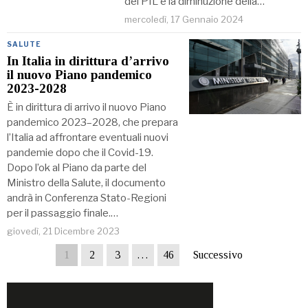
del PIL e la diminuzione della…
mercoledì, 17 Gennaio 2024
SALUTE
In Italia in dirittura d’arrivo
il nuovo Piano pandemico
2023-2028
È in dirittura di arrivo il nuovo Piano
pandemico 2023–2028, che prepara
l’Italia ad affrontare eventuali nuovi
pandemie dopo che il Covid-19.
Dopo l’ok al Piano da parte del
Ministro della Salute, il documento
andrà in Conferenza Stato-Regioni
per il passaggio finale.…
giovedì, 21 Dicembre 2023
1
2
3
…
46
Successivo