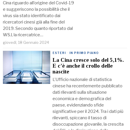
Cina riguardo all’origine del Covid-19
e suggeriscono la possibilità che il
virus sia stato identificato dai
ricercatori cinesi già alla fine del
2019. Secondo quanto riportato dal
WSJ, la ricercatrice…
giovedì, 18 Gennaio 2024
ESTERI
·
IN PRIMO PIANO
La Cina cresce solo del 5,1%.
E c’è anche il crollo delle
nascite
L’Ufficio nazionale di statistica
cinese ha recentemente pubblicato
dati rilevanti sulla situazione
economica e demografica del
paese, evidenziando sfide
significative per il 2024. Tra i dati più
rilevanti, spiccano il tasso di
disoccupazione giovanile, la crescita