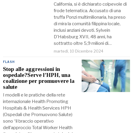
California, si è dichiarato colpevole di
frode telematica. Accusato di una
truffa Ponzi multimilionaria, ha preso
di mira la comunità filippina locale,
inclusi anziani devoti. Sylvein
D’Habsburg XVII, 48 anni, ha
sottratto oltre 5,9 milioni di…
martedì, 10 Dicembre 2024
FLASH
Stop alle aggressioni in
ospedale?Serve l’HPH, una
coalizione per promuovere la
salute
I modelli e le pratiche della rete
internazionale Health Promoting
Hospitals & Health Services HPH
(Ospedali che Promuovono Salute)
sono “il braccio operativo
dell’approccio Total Worker Health