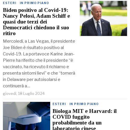
ESTERI
·
IN PRIMO PIANO
Biden positivo al Covid-19:
Nancy Pelosi, Adam Schiff e
quasi due terzi dei
Democratici chiedono il suo
ritiro
Mercoledì, a Las Vegas, il presidente
Joe Biden è risultato positivo al
Covid-19. La portavoce Karine Jean-
Pierre ha riferito che il presidente “è
vaccinato, ha ricevuto il richiamo e
presenta sintomi lievi” e che “tornerà
in Delaware per autoisolarsi e
continuerà a…
giovedì, 18 Luglio 2024
ESTERI
·
IN PRIMO PIANO
Biologa MIT e Harvard: il
COVID fuggito
probabilmente da un
laboratorio cinese