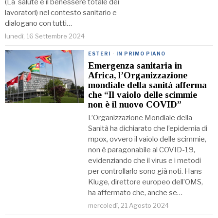
(La salute e il benessere totale dei
lavoratori) nel contesto sanitario e
dialogano con tutti…
lunedì, 16 Settembre 2024
ESTERI
·
IN PRIMO PIANO
Emergenza sanitaria in
Africa, l’Organizzazione
mondiale della sanità afferma
che “Il vaiolo delle scimmie
non è il nuovo COVID”
L’Organizzazione Mondiale della
Sanità ha dichiarato che l’epidemia di
mpox, ovvero il vaiolo delle scimmie,
non è paragonabile al COVID-19,
evidenziando che il virus e i metodi
per controllarlo sono già noti. Hans
Kluge, direttore europeo dell’OMS,
ha affermato che, anche se…
mercoledì, 21 Agosto 2024