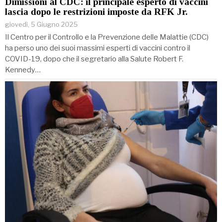
Dimissioni al CDC: il principale esperto di vaccini
lascia dopo le restrizioni imposte da RFK Jr.
giovedì, 5 Giugno 2025
Il Centro per il Controllo e la Prevenzione delle Malattie (CDC)
ha perso uno dei suoi massimi esperti di vaccini contro il
COVID-19, dopo che il segretario alla Salute Robert F.
Kennedy…