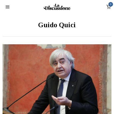
0
Guido Quici