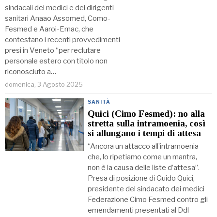
sindacali dei medici e dei dirigenti
sanitari Anaao Assomed, Como-
Fesmed e Aaroi-Emac, che
contestano i recenti provvedimenti
presi in Veneto “per reclutare
personale estero con titolo non
riconosciuto a…
domenica, 3 Agosto 2025
SANITÀ
Quici (Cimo Fesmed): no alla
stretta sulla intramoenia, così
si allungano i tempi di attesa
“Ancora un attacco all’intramoenia
che, lo ripetiamo come un mantra,
non è la causa delle liste d’attesa”.
Presa di posizione di Guido Quici,
presidente del sindacato dei medici
Federazione Cimo Fesmed contro gli
emendamenti presentati al Ddl