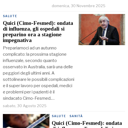
domenica, 30 Novembre 2025
SALUTE
Quici (Cimo-Fesmed): ondata
di influenza, gli ospedali si
preparino ora a stagione
impegnativa
Prepariamoci ad un autunno
complicato: la prossima stagione
influenzale, secondo quanto
osservato in Australia, sarà una delle
peggiori degli ultimi anni. A
sottolineare le possibili complicazioni
e il super lavoro per ospedali, medici
e problemi per i pazienti è il
sindacato Cimo-Fesmed.…
sabato, 30 Agosto 2025
SALUTE
·
SANITÀ
Quici (Cimo-Fesmed): ondata