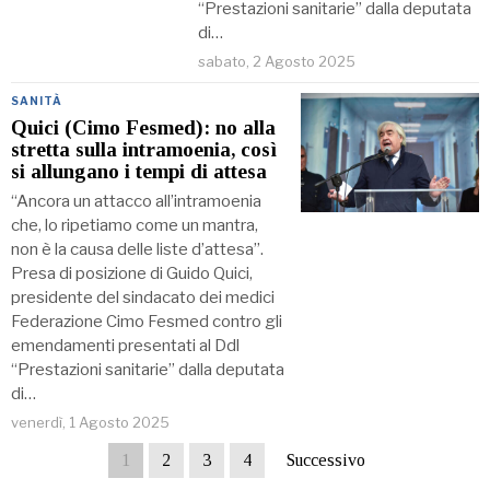
“Prestazioni sanitarie” dalla deputata
di…
sabato, 2 Agosto 2025
SANITÀ
Quici (Cimo Fesmed): no alla
stretta sulla intramoenia, così
si allungano i tempi di attesa
“Ancora un attacco all’intramoenia
che, lo ripetiamo come un mantra,
non è la causa delle liste d’attesa”.
Presa di posizione di Guido Quici,
presidente del sindacato dei medici
Federazione Cimo Fesmed contro gli
emendamenti presentati al Ddl
“Prestazioni sanitarie” dalla deputata
di…
venerdì, 1 Agosto 2025
1
2
3
4
Successivo