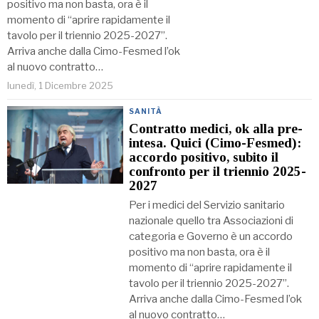
positivo ma non basta, ora è il
momento di “aprire rapidamente il
tavolo per il triennio 2025-2027”.
Arriva anche dalla Cimo-Fesmed l’ok
al nuovo contratto…
lunedì, 1 Dicembre 2025
SANITÀ
Contratto medici, ok alla pre-
intesa. Quici (Cimo-Fesmed):
accordo positivo, subito il
confronto per il triennio 2025-
2027
Per i medici del Servizio sanitario
nazionale quello tra Associazioni di
categoria e Governo è un accordo
positivo ma non basta, ora è il
momento di “aprire rapidamente il
tavolo per il triennio 2025-2027”.
Arriva anche dalla Cimo-Fesmed l’ok
al nuovo contratto…