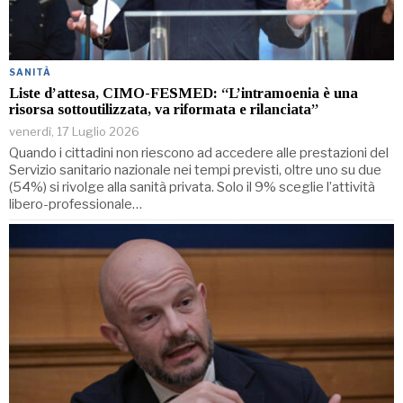
SANITÀ
Liste d’attesa, CIMO-FESMED: “L’intramoenia è una
risorsa sottoutilizzata, va riformata e rilanciata”
venerdì, 17 Luglio 2026
Quando i cittadini non riescono ad accedere alle prestazioni del
Servizio sanitario nazionale nei tempi previsti, oltre uno su due
(54%) si rivolge alla sanità privata. Solo il 9% sceglie l’attività
libero-professionale…