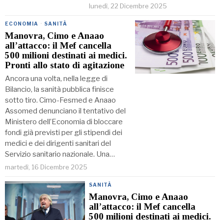
lunedì, 22 Dicembre 2025
ECONOMIA
·
SANITÀ
Manovra, Cimo e Anaao
all’attacco: il Mef cancella
500 milioni destinati ai medici.
Pronti allo stato di agitazione
Ancora una volta, nella legge di
Bilancio, la sanità pubblica finisce
sotto tiro. Cimo-Fesmed e Anaao
Assomed denunciano il tentativo del
Ministero dell’Economia di bloccare
fondi già previsti per gli stipendi dei
medici e dei dirigenti sanitari del
Servizio sanitario nazionale. Una…
martedì, 16 Dicembre 2025
SANITÀ
Manovra, Cimo e Anaao
all’attacco: il Mef cancella
500 milioni destinati ai medici.