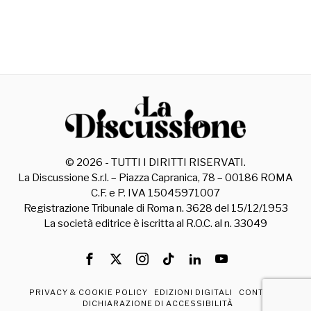
©
2026
- TUTTI I DIRITTI RISERVATI.
La Discussione S.r.l. – Piazza Capranica, 78 – 00186 ROMA
C.F. e P. IVA 15045971007
Registrazione Tribunale di Roma n. 3628 del 15/12/1953
La società editrice è iscritta al R.O.C. al n. 33049
PRIVACY & COOKIE POLICY
EDIZIONI DIGITALI
CONTATTI
DICHIARAZIONE DI ACCESSIBILITÀ