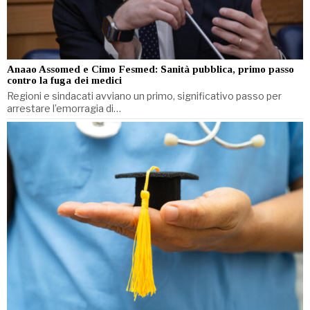
Anaao Assomed e Cimo Fesmed: Sanità pubblica, primo passo
contro la fuga dei medici
Regioni e sindacati avviano un primo, significativo passo per
arrestare l’emorragia di…