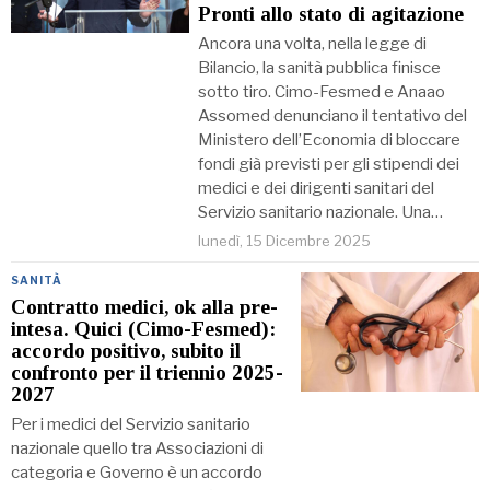
Pronti allo stato di agitazione
Ancora una volta, nella legge di
Bilancio, la sanità pubblica finisce
sotto tiro. Cimo-Fesmed e Anaao
Assomed denunciano il tentativo del
Ministero dell’Economia di bloccare
fondi già previsti per gli stipendi dei
medici e dei dirigenti sanitari del
Servizio sanitario nazionale. Una…
lunedì, 15 Dicembre 2025
SANITÀ
Contratto medici, ok alla pre-
intesa. Quici (Cimo-Fesmed):
accordo positivo, subito il
confronto per il triennio 2025-
2027
Per i medici del Servizio sanitario
nazionale quello tra Associazioni di
categoria e Governo è un accordo