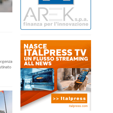
mergenza
stinato