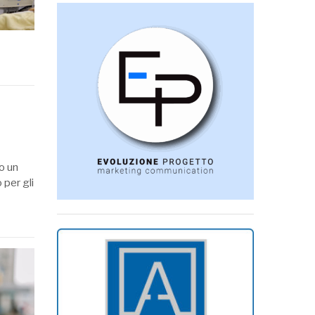
o un
 per gli