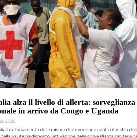
alia alza il livello di allerta: sorveglianza
sonale in arrivo da Congo e Uganda
gio 2026
lia il rafforzamento delle misure di prevenzione contro il rischio di d
 della Salute ha disposto l’attivazione della sorveglianza sanitaria p