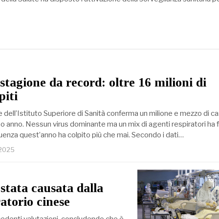
stagione da record: oltre 16 milioni di
piti
e dell’Istituto Superiore di Sanità conferma un milione e mezzo di cas
so anno. Nessun virus dominante ma un mix di agenti respiratori ha 
nfluenza quest’anno ha colpito più che mai. Secondo i dati…
 2025
stata causata dalla
ratorio cinese
ecedenti valutazioni, concludendo che è