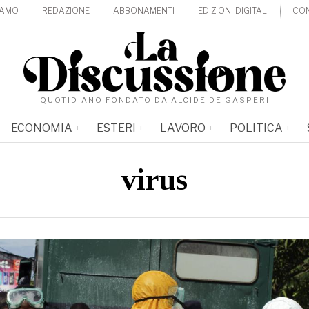
IAMO
REDAZIONE
ABBONAMENTI
EDIZIONI DIGITALI
CON
QUOTIDIANO FONDATO DA ALCIDE DE GASPERI
ECONOMIA
ESTERI
LAVORO
POLITICA
virus