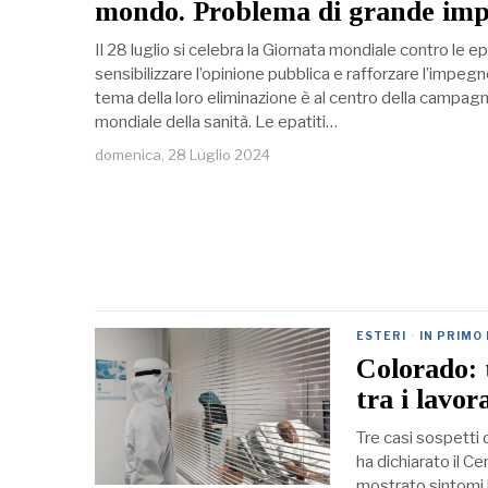
mondo. Problema di grande impa
Il 28 luglio si celebra la Giornata mondiale contro le e
sensibilizzare l’opinione pubblica e rafforzare l’impegno
tema della loro eliminazione è al centro della campa
mondiale della sanità. Le epatiti…
domenica, 28 Luglio 2024
ESTERI
·
IN PRIMO
Colorado: t
tra i lavor
Tre casi sospetti d
ha dichiarato il C
mostrato sintomi l