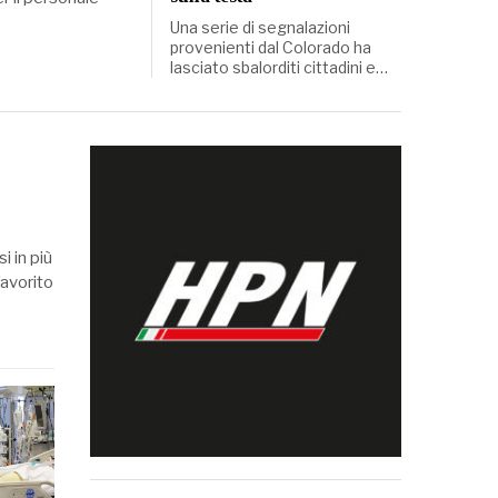
Una serie di segnalazioni
provenienti dal Colorado ha
lasciato sbalorditi cittadini e…
i in più
favorito