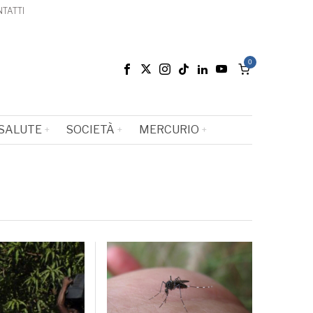
TATTI
0
SALUTE
SOCIETÀ
MERCURIO