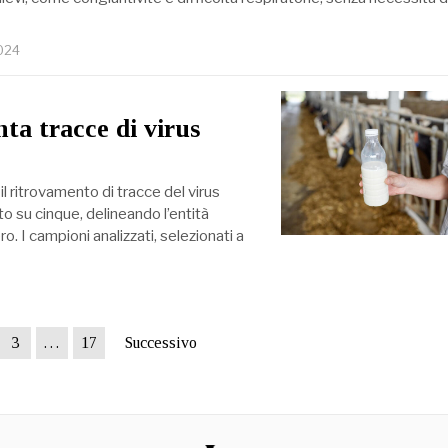
2024
nta tracce di virus
 ritrovamento di tracce del virus
to su cinque, delineando l’entità
. I campioni analizzati, selezionati a
3
…
17
Successivo