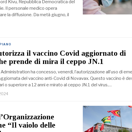
 Nord Kivu, Repubblica Democratica del
mie. Il personale medico opera
are la diffusione. Da metà giugno, il
 PIANO
orizza il vaccino Covid aggiornato di
e prende di mira il ceppo JN.1
Administration ha concesso, venerdì, l’autorizzazione all’uso di e
aggiornata del vaccino anti-Covid di Novavax. Questo vaccino è de
pari o superiore a 12 anni e mirato al ceppo JN.1 del virus.…
 2024
l’Organizzazione
e “Il vaiolo delle