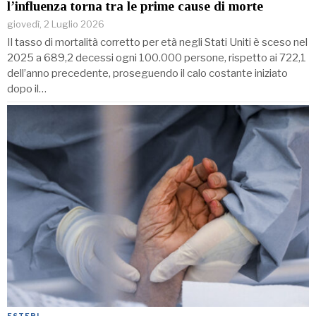
l’influenza torna tra le prime cause di morte
giovedì, 2 Luglio 2026
Il tasso di mortalità corretto per età negli Stati Uniti è sceso nel
2025 a 689,2 decessi ogni 100.000 persone, rispetto ai 722,1
dell’anno precedente, proseguendo il calo costante iniziato
dopo il…
ESTERI