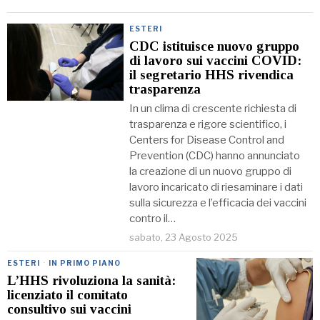
ESTERI
CDC istituisce nuovo gruppo
di lavoro sui vaccini COVID:
il segretario HHS rivendica
trasparenza
In un clima di crescente richiesta di
trasparenza e rigore scientifico, i
Centers for Disease Control and
Prevention (CDC) hanno annunciato
la creazione di un nuovo gruppo di
lavoro incaricato di riesaminare i dati
sulla sicurezza e l’efficacia dei vaccini
contro il…
sabato, 23 Agosto 2025
ESTERI
·
IN PRIMO PIANO
L’HHS rivoluziona la sanità:
licenziato il comitato
consultivo sui vaccini