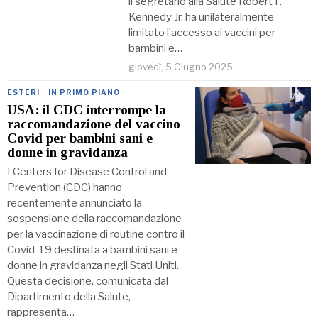
il segretario alla Salute Robert F.
Kennedy Jr. ha unilateralmente
limitato l’accesso ai vaccini per
bambini e…
giovedì, 5 Giugno 2025
ESTERI
·
IN PRIMO PIANO
USA: il CDC interrompe la
raccomandazione del vaccino
Covid per bambini sani e
donne in gravidanza
I Centers for Disease Control and
Prevention (CDC) hanno
recentemente annunciato la
sospensione della raccomandazione
per la vaccinazione di routine contro il
Covid-19 destinata a bambini sani e
donne in gravidanza negli Stati Uniti.
Questa decisione, comunicata dal
Dipartimento della Salute,
rappresenta…