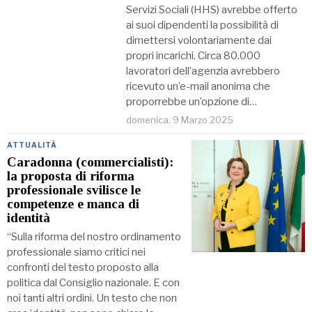
Servizi Sociali (HHS) avrebbe offerto
ai suoi dipendenti la possibilità di
dimettersi volontariamente dai
propri incarichi. Circa 80.000
lavoratori dell’agenzia avrebbero
ricevuto un’e-mail anonima che
proporrebbe un’opzione di…
domenica, 9 Marzo 2025
ATTUALITÀ
Caradonna (commercialisti):
la proposta di riforma
professionale svilisce le
competenze e manca di
identità
“Sulla riforma del nostro ordinamento
professionale siamo critici nei
confronti del testo proposto alla
politica dal Consiglio nazionale. E con
noi tanti altri ordini. Un testo che non