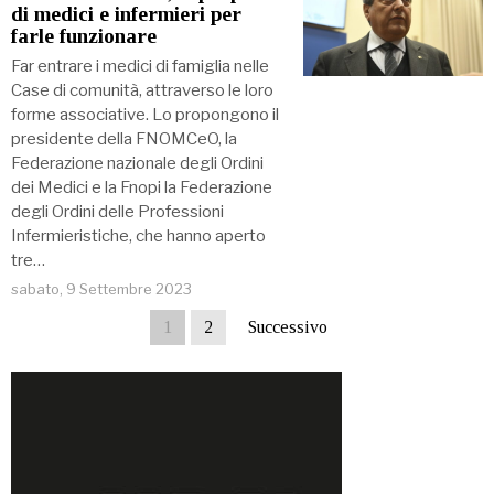
di medici e infermieri per
farle funzionare
Far entrare i medici di famiglia nelle
Case di comunità, attraverso le loro
forme associative. Lo propongono il
presidente della FNOMCeO, la
Federazione nazionale degli Ordini
dei Medici e la Fnopi la Federazione
degli Ordini delle Professioni
Infermieristiche, che hanno aperto
tre…
sabato, 9 Settembre 2023
1
2
Successivo