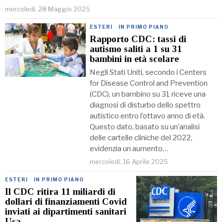
mercoledì, 28 Maggio 2025
ESTERI
·
IN PRIMO PIANO
Rapporto CDC: tassi di
autismo saliti a 1 su 31
bambini in età scolare
Negli Stati Uniti, secondo i Centers
for Disease Control and Prevention
(CDC), un bambino su 31 riceve una
diagnosi di disturbo dello spettro
autistico entro l’ottavo anno di età.
Questo dato, basato su un’analisi
delle cartelle cliniche del 2022,
evidenzia un aumento…
mercoledì, 16 Aprile 2025
ESTERI
·
IN PRIMO PIANO
Il CDC ritira 11 miliardi di
dollari di finanziamenti Covid
inviati ai dipartimenti sanitari
Usa