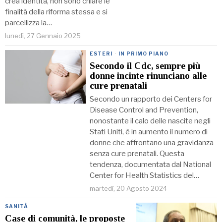
crea identità, non sono chiare le
finalità della riforma stessa e si
parcellizza la…
lunedì, 27 Gennaio 2025
ESTERI
·
IN PRIMO PIANO
Secondo il Cdc, sempre più
donne incinte rinunciano alle
cure prenatali
Secondo un rapporto dei Centers for
Disease Control and Prevention,
nonostante il calo delle nascite negli
Stati Uniti, è in aumento il numero di
donne che affrontano una gravidanza
senza cure prenatali. Questa
tendenza, documentata dal National
Center for Health Statistics del…
martedì, 20 Agosto 2024
SANITÀ
Case di comunità, le proposte