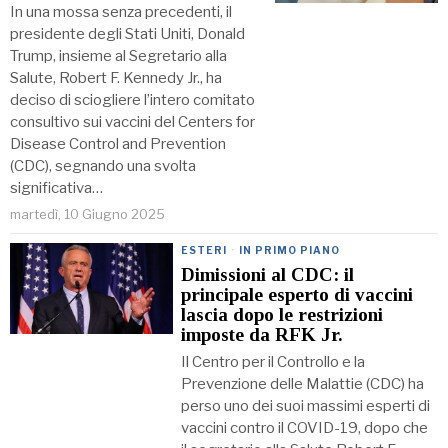
In una mossa senza precedenti, il
presidente degli Stati Uniti, Donald
Trump, insieme al Segretario alla
Salute, Robert F. Kennedy Jr., ha
deciso di sciogliere l’intero comitato
consultivo sui vaccini del Centers for
Disease Control and Prevention
(CDC), segnando una svolta
significativa…
martedì, 10 Giugno 2025
ESTERI
·
IN PRIMO PIANO
Dimissioni al CDC: il
principale esperto di vaccini
lascia dopo le restrizioni
imposte da RFK Jr.
Il Centro per il Controllo e la
Prevenzione delle Malattie (CDC) ha
perso uno dei suoi massimi esperti di
vaccini contro il COVID-19, dopo che