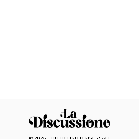
©
2026
- TUTTI I DIRITTI RISERVATI.