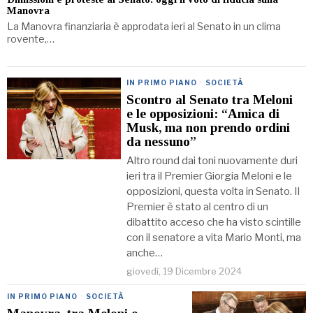
Manovra
La Manovra finanziaria è approdata ieri al Senato in un clima
rovente,…
IN PRIMO PIANO
·
SOCIETÀ
Scontro al Senato tra Meloni
e le opposizioni: “Amica di
Musk, ma non prendo ordini
da nessuno”
Altro round dai toni nuovamente duri
ieri tra il Premier Giorgia Meloni e le
opposizioni, questa volta in Senato. Il
Premier è stato al centro di un
dibattito acceso che ha visto scintille
con il senatore a vita Mario Monti, ma
anche…
giovedì, 19 Dicembre 2024
IN PRIMO PIANO
·
SOCIETÀ