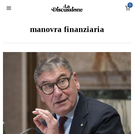
0
manovra finanziaria