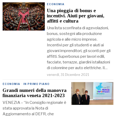
ECONOMIA
Una pioggia di bonus e
incentivi. Aiuti per giovani,
affitti e cultura
Una lista sconfinata di agevolazioni,
bonus, sostegni alla produzione
agricola e alle micro imprese.
Incentivi per gli studenti e aiuti ai
giovani imprenditori, gli sconti per gli
affitti. Superbonus per lavori edili,
facciate, terrazze, giardini istallazioni
di colonnine per auto elettriche. Il…
venerdì, 31 Dicembre 2021
ECONOMIA
·
IN PRIMO PIANO
Grandi numeri della manovra
finanziaria veneta 2021-2023
VENEZIA – “In Consiglio regionale è
stata approvata la Nota di
Aggiornamento al DEFR, che