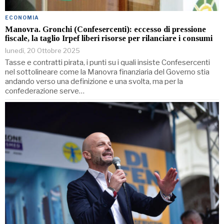
ECONOMIA
Manovra. Gronchi (Confesercenti): eccesso di pressione
fiscale, la taglio Irpef liberi risorse per rilanciare i consumi
lunedì, 20 Ottobre 2025
Tasse e contratti pirata, i punti su i quali insiste Confesercenti
nel sottolineare come la Manovra finanziaria del Governo stia
andando verso una definizione e una svolta, ma per la
confederazione serve…