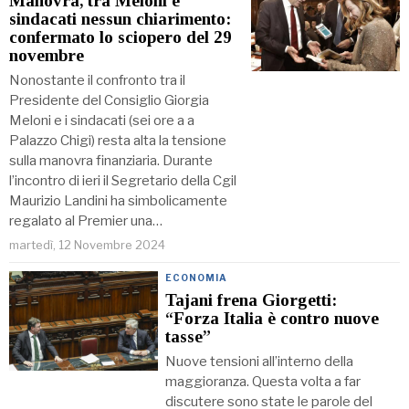
Manovra, tra Meloni e
sindacati nessun chiarimento:
confermato lo sciopero del 29
novembre
Nonostante il confronto tra il
Presidente del Consiglio Giorgia
Meloni e i sindacati (sei ore a a
Palazzo Chigi) resta alta la tensione
sulla manovra finanziaria. Durante
l’incontro di ieri il Segretario della Cgil
Maurizio Landini ha simbolicamente
regalato al Premier una…
martedì, 12 Novembre 2024
ECONOMIA
Tajani frena Giorgetti:
“Forza Italia è contro nuove
tasse”
Nuove tensioni all’interno della
maggioranza. Questa volta a far
discutere sono state le parole del