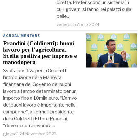
diretta. Preferiscono un sistema in
cui i governi si fanno nei palazzi sulla
pelle…
venerdì, 5 Aprile 2024
AGROALIMENTARE
Prandini (Coldiretti): buoni
lavoro per l’agricoltura.
Scelta positiva per imprese e
manodopera
Svolta positiva per la Coldiretti
l’introduzione nella Manovra
finanziaria del Governo dei buoni
lavoro a tempo determinato per un
importo fino a 10mila euro. “L’arrivo
dei buoni lavoro è importante nelle
campagne”, afferma il presidente
della Coldiretti Ettore Prandini,
“dove occorre lavorare…
giovedì, 24 Novembre 2022