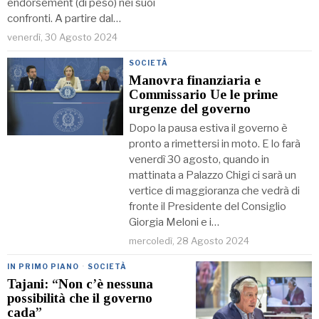
endorsement (di peso) nei suoi
confronti. A partire dal…
venerdì, 30 Agosto 2024
SOCIETÀ
Manovra finanziaria e
Commissario Ue le prime
urgenze del governo
Dopo la pausa estiva il governo è
pronto a rimettersi in moto. E lo farà
venerdì 30 agosto, quando in
mattinata a Palazzo Chigi ci sarà un
vertice di maggioranza che vedrà di
fronte il Presidente del Consiglio
Giorgia Meloni e i…
mercoledì, 28 Agosto 2024
IN PRIMO PIANO
·
SOCIETÀ
Tajani: “Non c’è nessuna
possibilità che il governo
cada”