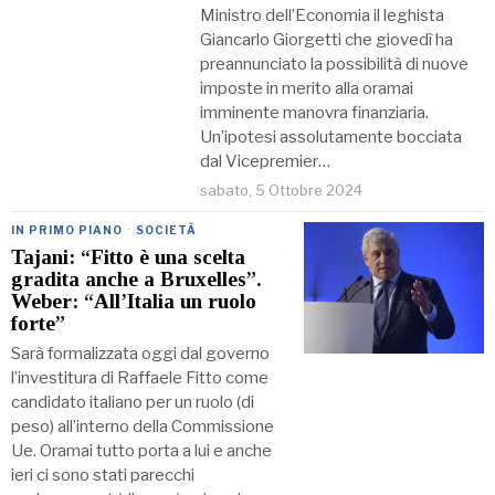
Ministro dell’Economia il leghista
Giancarlo Giorgetti che giovedì ha
preannunciato la possibilità di nuove
imposte in merito alla oramai
imminente manovra finanziaria.
Un’ipotesi assolutamente bocciata
dal Vicepremier…
sabato, 5 Ottobre 2024
IN PRIMO PIANO
·
SOCIETÀ
Tajani: “Fitto è una scelta
gradita anche a Bruxelles”.
Weber: “All’Italia un ruolo
forte”
Sarà formalizzata oggi dal governo
l’investitura di Raffaele Fitto come
candidato italiano per un ruolo (di
peso) all’interno della Commissione
Ue. Oramai tutto porta a lui e anche
ieri ci sono stati parecchi