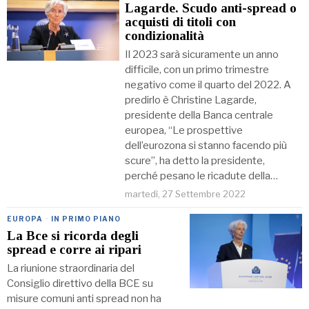
Lagarde. Scudo anti-spread o
acquisti di titoli con
condizionalità
Il 2023 sarà sicuramente un anno
difficile, con un primo trimestre
negativo come il quarto del 2022. A
predirlo è Christine Lagarde,
presidente della Banca centrale
europea, “Le prospettive
dell’eurozona si stanno facendo più
scure”, ha detto la presidente,
perché pesano le ricadute della…
martedì, 27 Settembre 2022
EUROPA
·
IN PRIMO PIANO
La Bce si ricorda degli
spread e corre ai ripari
La riunione straordinaria del
Consiglio direttivo della BCE su
misure comuni anti spread non ha