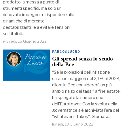
prodotto la messa a punto di
strumenti specifici, ma solo un
rinnovato impegno a “rispondere alle
dinamiche di mercato
destabilizzanti” e a evitare tensioni
sui titoli di…
giovedì, 16 Giugno 2022
PARCO&LUCRO
Gli spread senza lo scudo
della Bce
“Se le proiezioni dell’inflazione
saranno maggiori del 2,1% al 2024,
allora la Bce considererà un più
ampio rialzo dei tassi” a fine estate,
ha spiegato la numero uno
dell’Eurotower. Con la svolta della
governatrice s’è archiviata l’era del
‘‘whatever it takes’’. Giornata…
lunedì, 13 Giugno 2022