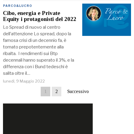
PARCO&LUCRO
Cibo, energia e Private
Equity i protagonisti del 2022
Lo Spread di nuovo al centro
dell’attenzione Lo spread, dopo la
famosa crisi di un decennio fa, è
tornato prepotentemente alla
ribalta. I rendimenti sui Btp
decennali hanno superato il 3%, e la
differenza con i Bund tedeschi è
salita oltre il…
lunedì, 9 Maggio 2022
1
2
Successivo