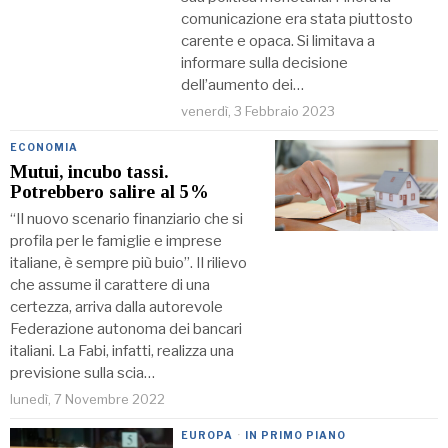
comunicazione era stata piuttosto
carente e opaca. Si limitava a
informare sulla decisione
dell’aumento dei…
venerdì, 3 Febbraio 2023
ECONOMIA
Mutui, incubo tassi.
Potrebbero salire al 5%
“Il nuovo scenario finanziario che si
profila per le famiglie e imprese
italiane, è sempre più buio”. Il rilievo
che assume il carattere di una
certezza, arriva dalla autorevole
Federazione autonoma dei bancari
italiani. La Fabi, infatti, realizza una
previsione sulla scia…
lunedì, 7 Novembre 2022
EUROPA
·
IN PRIMO PIANO