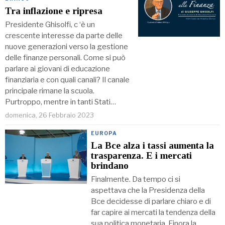
Tra inflazione e ripresa
Presidente Ghisolfi, c ‘è un
crescente interesse da parte delle
nuove generazioni verso la gestione
delle finanze personali. Come si può
parlare ai giovani di educazione
finanziaria e con quali canali? Il canale
principale rimane la scuola.
Purtroppo, mentre in tanti Stati…
domenica, 26 Febbraio 2023
EUROPA
La Bce alza i tassi aumenta la
trasparenza. E i mercati
brindano
Finalmente. Da tempo ci si
aspettava che la Presidenza della
Bce decidesse di parlare chiaro e di
far capire ai mercati la tendenza della
sua politica monetaria. Finora la