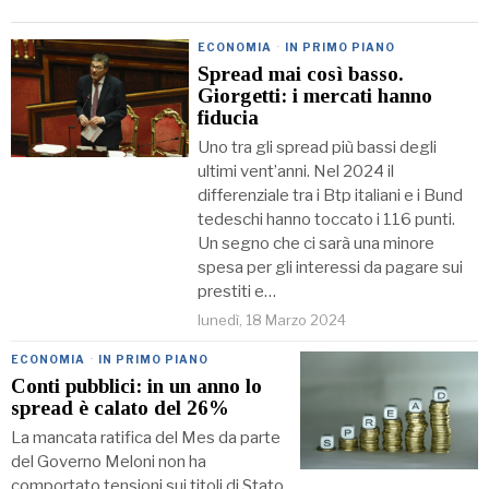
ECONOMIA
·
IN PRIMO PIANO
Spread mai così basso.
Giorgetti: i mercati hanno
fiducia
Uno tra gli spread più bassi degli
ultimi vent’anni. Nel 2024 il
differenziale tra i Btp italiani e i Bund
tedeschi hanno toccato i 116 punti.
Un segno che ci sarà una minore
spesa per gli interessi da pagare sui
prestiti e…
lunedì, 18 Marzo 2024
ECONOMIA
·
IN PRIMO PIANO
Conti pubblici: in un anno lo
spread è calato del 26%
La mancata ratifica del Mes da parte
del Governo Meloni non ha
comportato tensioni sui titoli di Stato