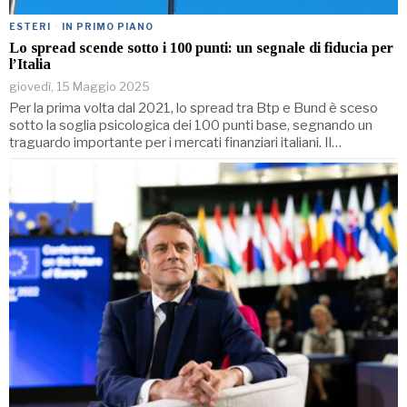
ESTERI
·
IN PRIMO PIANO
Lo spread scende sotto i 100 punti: un segnale di fiducia per
l’Italia
giovedì, 15 Maggio 2025
Per la prima volta dal 2021, lo spread tra Btp e Bund è sceso
sotto la soglia psicologica dei 100 punti base, segnando un
traguardo importante per i mercati finanziari italiani. Il…