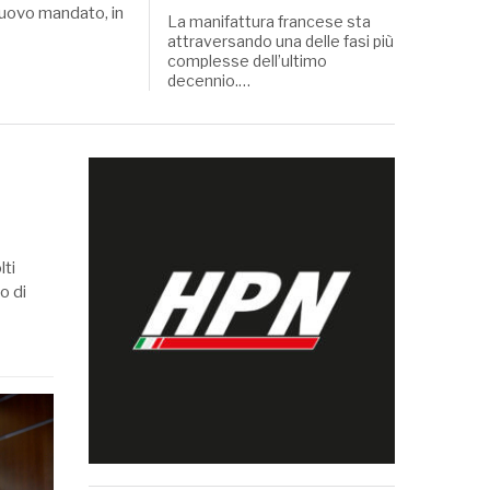
 nuovo mandato, in
La manifattura francese sta
attraversando una delle fasi più
complesse dell’ultimo
decennio.…
lti
o di