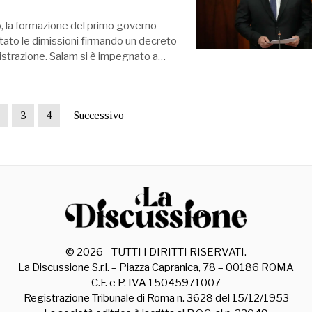
o, la formazione del primo governo
tato le dimissioni firmando un decreto
istrazione. Salam si è impegnato a…
3
4
Successivo
©
2026
- TUTTI I DIRITTI RISERVATI.
La Discussione S.r.l. – Piazza Capranica, 78 – 00186 ROMA
C.F. e P. IVA 15045971007
Registrazione Tribunale di Roma n. 3628 del 15/12/1953