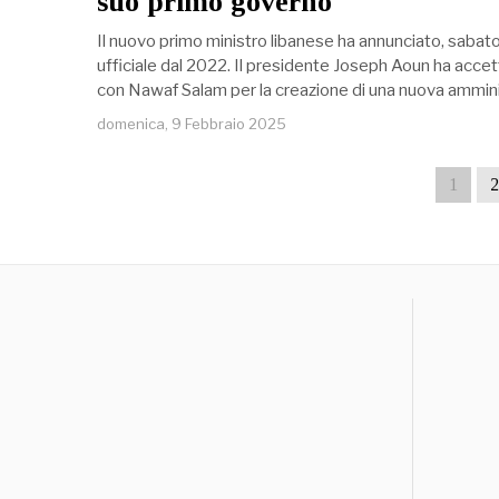
suo primo governo
Il nuovo primo ministro libanese ha annunciato, sabat
ufficiale dal 2022. Il presidente Joseph Aoun ha accet
con Nawaf Salam per la creazione di una nuova ammin
domenica, 9 Febbraio 2025
1
2