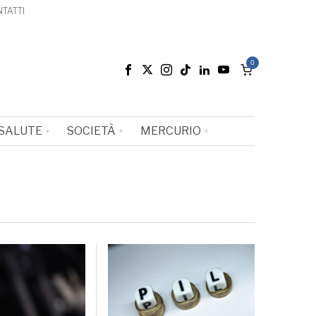
TATTI
0
SALUTE
SOCIETÀ
MERCURIO