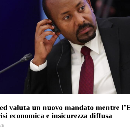
d valuta un nuovo mandato mentre l’E
risi economica e insicurezza diffusa
026