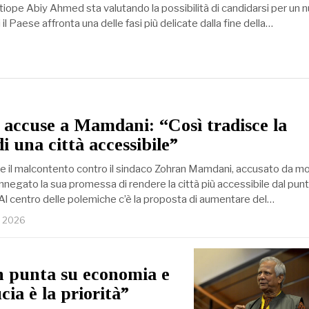
etiope Abiy Ahmed sta valutando la possibilità di candidarsi per un
il Paese affronta una delle fasi più delicate dalla fine della…
accuse a Mamdani: “Così tradisce la
i una città accessibile”
 il malcontento contro il sindaco Zohran Mamdani, accusato da mo
rinnegato la sua promessa di rendere la città più accessibile dal punt
Al centro delle polemiche c’è la proposta di aumentare del…
o 2026
h punta su economia e
cia è la priorità”