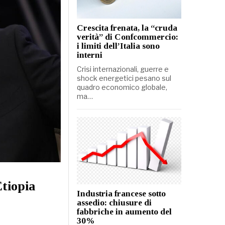
Crescita frenata, la “cruda
verità” di Confcommercio:
i limiti dell’Italia sono
interni
Crisi internazionali, guerre e
shock energetici pesano sul
quadro economico globale,
ma…
tiopia
Industria francese sotto
assedio: chiusure di
fabbriche in aumento del
30%