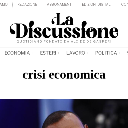
IAMO
REDAZIONE
ABBONAMENTI
EDIZIONI DIGITALI
CON
QUOTIDIANO FONDATO DA ALCIDE DE GASPERI
ECONOMIA
ESTERI
LAVORO
POLITICA
crisi economica