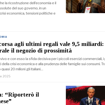
e la ricostruzione dell’economia e il
assolute del suo governo, in un
risi economica, tensioni politiche e
OMIA
corsa agli ultimi regali vale 9,5 miliardi:
ale il negozio di prossimità
 vivo e con esso la sfida decisiva per i piccoli esercizi commerciali, i 
ti della crisi economica e alla prudenza delle famiglie sui consumi. T
 quasi 20 milioni gli italiani…
re 2025
: “Riporterò il
aese”