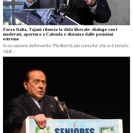
Forza Italia, Tajani rilancia la sfida liberale: dialogo con i
moderati, apertura a Calenda e distanza dalle posizioni
estreme
In occasione dell’evento ‘Più libertà, più crescita’ che si è tenuto
oggi…