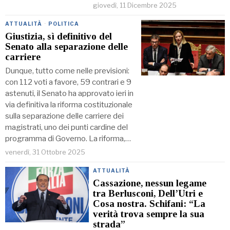
giovedì, 11 Dicembre 2025
ATTUALITÀ
·
POLITICA
Giustizia, sì definitivo del
Senato alla separazione delle
carriere
Dunque, tutto come nelle previsioni:
con 112 voti a favore, 59 contrari e 9
astenuti, il Senato ha approvato ieri in
via definitiva la riforma costituzionale
sulla separazione delle carriere dei
magistrati, uno dei punti cardine del
programma di Governo. La riforma,…
venerdì, 31 Ottobre 2025
ATTUALITÀ
Cassazione, nessun legame
tra Berlusconi, Dell’Utri e
Cosa nostra. Schifani: “La
verità trova sempre la sua
strada”