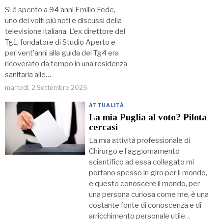
Si è spento a 94 anni Emilio Fede,
uno dei volti più noti e discussi della
televisione italiana. L’ex direttore del
Tg1, fondatore di Studio Aperto e
per vent’anni alla guida del Tg4 era
ricoverato da tempo in una residenza
sanitaria alle…
martedì, 2 Settembre 2025
ATTUALITÀ
La mia Puglia al voto? Pilota
cercasi
La mia attività professionale di
Chirurgo e l’aggiornamento
scientifico ad essa collegato mi
portano spesso in giro per il mondo,
e questo conoscere il mondo, per
una persona curiosa come me, è una
costante fonte di conoscenza e di
arricchimento personale utile…