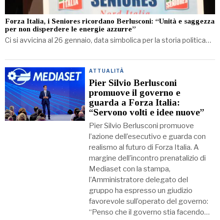
Forza Italia, i Seniores ricordano Berlusconi: “Unità e saggezza
per non disperdere le energie azzurre”
Ci si avvicina al 26 gennaio, data simbolica per la storia politica…
ATTUALITÀ
Pier Silvio Berlusconi
promuove il governo e
guarda a Forza Italia:
“Servono volti e idee nuove”
Pier Silvio Berlusconi promuove
l’azione dell’esecutivo e guarda con
realismo al futuro di Forza Italia. A
margine dell’incontro prenatalizio di
Mediaset con la stampa,
l’Amministratore delegato del
gruppo ha espresso un giudizio
favorevole sull’operato del governo:
“Penso che il governo stia facendo…