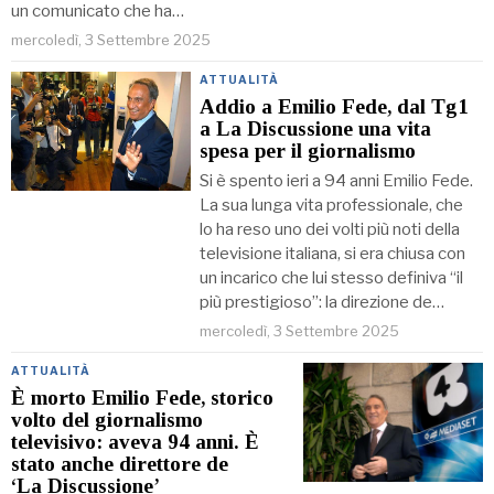
un comunicato che ha…
mercoledì, 3 Settembre 2025
ATTUALITÀ
Addio a Emilio Fede, dal Tg1
a La Discussione una vita
spesa per il giornalismo
Si è spento ieri a 94 anni Emilio Fede.
La sua lunga vita professionale, che
lo ha reso uno dei volti più noti della
televisione italiana, si era chiusa con
un incarico che lui stesso definiva “il
più prestigioso”: la direzione de…
mercoledì, 3 Settembre 2025
ATTUALITÀ
È morto Emilio Fede, storico
volto del giornalismo
televisivo: aveva 94 anni. È
stato anche direttore de
‘La Discussione’