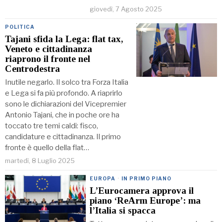
giovedì, 7 Agosto 2025
POLITICA
Tajani sfida la Lega: flat tax,
Veneto e cittadinanza
riaprono il fronte nel
Centrodestra
Inutile negarlo. Il solco tra Forza Italia
e Lega si fa più profondo. A riaprirlo
sono le dichiarazioni del Vicepremier
Antonio Tajani, che in poche ore ha
toccato tre temi caldi: fisco,
candidature e cittadinanza. Il primo
fronte è quello della flat…
martedì, 8 Luglio 2025
EUROPA
·
IN PRIMO PIANO
L’Eurocamera approva il
piano ‘ReArm Europe’: ma
l’Italia si spacca