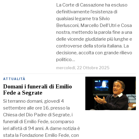
La Corte di Cassazione ha escluso
definitivamente l’esistenza di
qualsiasi legame tra Silvio
Berlusconi, Marcello Dell’Utri e Cosa
nostra, mettendo la parola fine a una
delle vicende giudiziarie più lunghe e
controverse della storia italiana. La
decisione, accolta con grande rilievo
politico…
mercoledì, 22 Ottobre 2025
ATTUALITÀ
Domani i funerali di Emilio
Fede a Segrate
Si terranno domani, giovedì 4
settembre alle ore 16, presso la
Chiesa del Dio Padre di Segrate, i
funerali di Emilio Fede, scomparso
ieri all’età di 94 anni. A darne notizia è
stata la Fondazione Emilio Fede, con