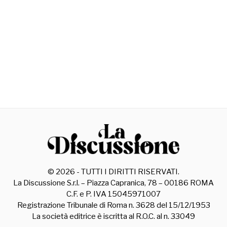
©
2026
- TUTTI I DIRITTI RISERVATI.
La Discussione S.r.l. – Piazza Capranica, 78 – 00186 ROMA
C.F. e P. IVA 15045971007
Registrazione Tribunale di Roma n. 3628 del 15/12/1953
La società editrice è iscritta al R.O.C. al n. 33049