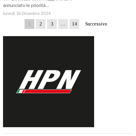
annunciato le priorità…
lunedì, 16 Dicembre 2024
1
2
3
…
14
Successivo