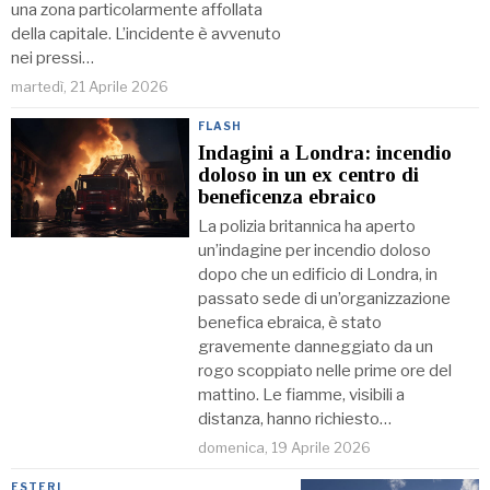
una zona particolarmente affollata
della capitale. L’incidente è avvenuto
nei pressi…
martedì, 21 Aprile 2026
FLASH
Indagini a Londra: incendio
doloso in un ex centro di
beneficenza ebraico
La polizia britannica ha aperto
un’indagine per incendio doloso
dopo che un edificio di Londra, in
passato sede di un’organizzazione
benefica ebraica, è stato
gravemente danneggiato da un
rogo scoppiato nelle prime ore del
mattino. Le fiamme, visibili a
distanza, hanno richiesto…
domenica, 19 Aprile 2026
ESTERI