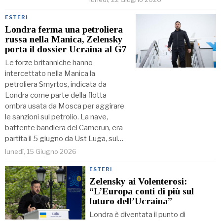
ESTERI
Londra ferma una petroliera
russa nella Manica, Zelensky
porta il dossier Ucraina al G7
Le forze britanniche hanno
intercettato nella Manica la
petroliera Smyrtos, indicata da
Londra come parte della flotta
ombra usata da Mosca per aggirare
le sanzioni sul petrolio. La nave,
battente bandiera del Camerun, era
partita il 5 giugno da Ust Luga, sul…
lunedì, 15 Giugno 2026
ESTERI
Zelensky ai Volenterosi:
“L’Europa conti di più sul
futuro dell’Ucraina”
Londra è diventata il punto di