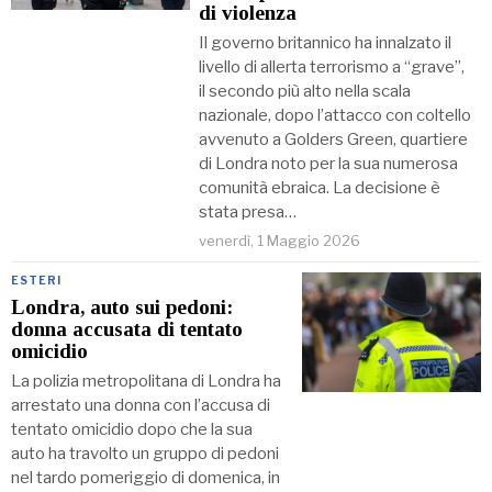
di violenza
Il governo britannico ha innalzato il
livello di allerta terrorismo a “grave”,
il secondo più alto nella scala
nazionale, dopo l’attacco con coltello
avvenuto a Golders Green, quartiere
di Londra noto per la sua numerosa
comunità ebraica. La decisione è
stata presa…
venerdì, 1 Maggio 2026
ESTERI
Londra, auto sui pedoni:
donna accusata di tentato
omicidio
La polizia metropolitana di Londra ha
arrestato una donna con l’accusa di
tentato omicidio dopo che la sua
auto ha travolto un gruppo di pedoni
nel tardo pomeriggio di domenica, in