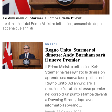
Le dimissioni di Starmer e l’ombra della Brexit
Le dimissioni del Primo Ministro britannico, annunciate dopo
appena due anni di…
ESTERI
Regno Unito, Starmer si
dimette: Andy Burnham sarà
il nuovo Premier
Il Primo Ministro britannico Keir
Starmer ha rassegnato le dimissioni,
aprendo una nuova fase politica nel
Regno Unito. Ad annunciare la
decisione è stato lo stesso premier
nel corso di un punto stampa davanti
a Downing Street, dopo aver
informato il sovrano,…
lunedì, 22 Giugno 2026