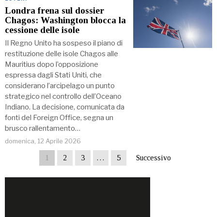
Londra frena sul dossier
Chagos: Washington blocca la
cessione delle isole
Il Regno Unito ha sospeso il piano di
restituzione delle isole Chagos alle
Mauritius dopo l’opposizione
espressa dagli Stati Uniti, che
considerano l’arcipelago un punto
strategico nel controllo dell’Oceano
Indiano. La decisione, comunicata da
fonti del Foreign Office, segna un
brusco rallentamento…
domenica, 12 Aprile 2026
1
2
3
…
5
Successivo