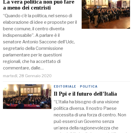
La vera politica non può fare
a meno dei centristi
“Quando c’è la politica, nel senso di
elaborazione di idee e proposte per il
bene comune, il centro diventa
indispensabile”. A parlare è il
senatore Antonio Saccone dell’Udc,
segretario della Commissione
parlamentare per le questioni
regionali, che ha accettato di
commentare, dalle…
martedì, 28 Gennaio 2020
EDITORIALE
·
POLITICA
Il Ppi e il futuro dell’Italia
“L’Italia ha bisogno di una visione
politica diversa. Il nostro Paese
necessita di una forza di centro. Non
può esserci un Governo senza
un’area della ragionevolezza che