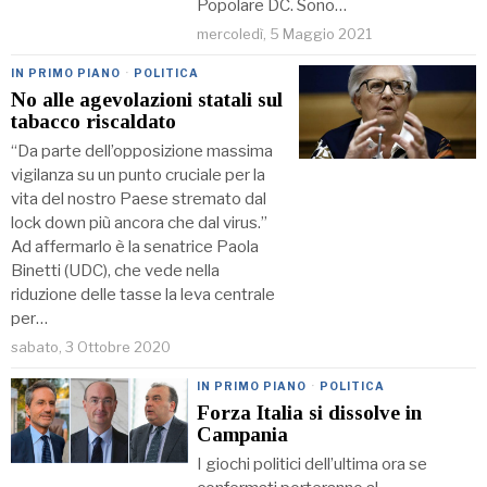
Popolare DC. Sono…
mercoledì, 5 Maggio 2021
IN PRIMO PIANO
·
POLITICA
No alle agevolazioni statali sul
tabacco riscaldato
“Da parte dell’opposizione massima
vigilanza su un punto cruciale per la
vita del nostro Paese stremato dal
lock down più ancora che dal virus.”
Ad affermarlo è la senatrice Paola
Binetti (UDC), che vede nella
riduzione delle tasse la leva centrale
per…
sabato, 3 Ottobre 2020
IN PRIMO PIANO
·
POLITICA
Forza Italia si dissolve in
Campania
I giochi politici dell’ultima ora se