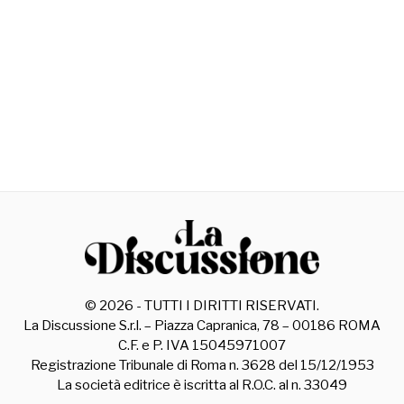
©
2026
- TUTTI I DIRITTI RISERVATI.
La Discussione S.r.l. – Piazza Capranica, 78 – 00186 ROMA
C.F. e P. IVA 15045971007
Registrazione Tribunale di Roma n. 3628 del 15/12/1953
La società editrice è iscritta al R.O.C. al n. 33049