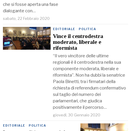
che si fosse aperta una fase
dialogante con…
sabato, 22 Febbraio 2020
EDITORIALE
·
POLITICA
Vince il centrodestra
moderato, liberale e
riformista
“Il vero vincitore delle ultime
regionali è il centrodestra nella sua
componente moderata, liberale e
riformista”. Non ha dubbi la senatrice
Paola Binetti, tra i firmatari della
richiesta di referendum confermativo
sul taglio del numero dei
parlamentari, che giudica
positivamente il percorso…
giovedì, 30 Gennaio 2020
EDITORIALE
·
POLITICA