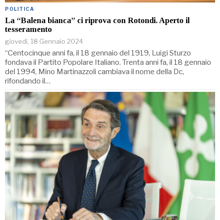
POLITICA
La “Balena bianca” ci riprova con Rotondi. Aperto il
tesseramento
giovedì, 18 Gennaio 2024
“Centocinque anni fa, il 18 gennaio del 1919, Luigi Sturzo
fondava il Partito Popolare Italiano. Trenta anni fa, il 18 gennaio
del 1994, Mino Martinazzoli cambiava il nome della Dc,
rifondando il…