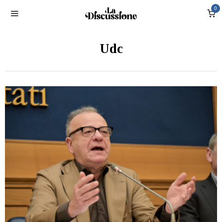
0
Udc