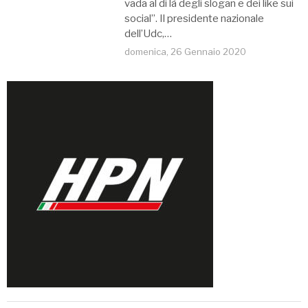
vada al di là degli slogan e dei like sui
social”. Il presidente nazionale
dell’Udc,…
domenica, 26 Gennaio 2020