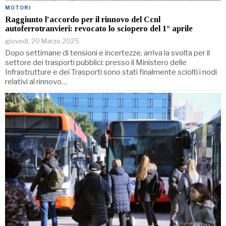
MOTORI
Raggiunto l’accordo per il rinnovo del Ccnl
autoferrotranvieri: revocato lo sciopero del 1° aprile
giovedì, 20 Marzo 2025
Dopo settimane di tensioni e incertezze, arriva la svolta per il
settore dei trasporti pubblici: presso il Ministero delle
Infrastrutture e dei Trasporti sono stati finalmente sciolti i nodi
relativi al rinnovo…