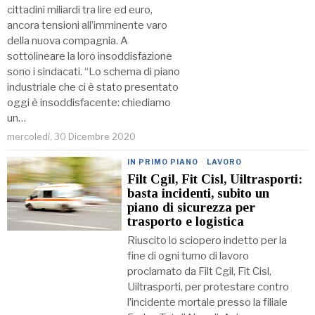
cittadini miliardi tra lire ed euro,
ancora tensioni all’imminente varo
della nuova compagnia. A
sottolineare la loro insoddisfazione
sono i sindacati. “Lo schema di piano
industriale che ci è stato presentato
oggi è insoddisfacente: chiediamo
un…
mercoledì, 30 Dicembre 2020
IN PRIMO PIANO
·
LAVORO
Filt Cgil, Fit Cisl, Uiltrasporti:
basta incidenti, subito un
piano di sicurezza per
trasporto e logistica
Riuscito lo sciopero indetto per la
fine di ogni turno di lavoro
proclamato da Filt Cgil, Fit Cisl,
Uiltrasporti, per protestare contro
l’incidente mortale presso la filiale