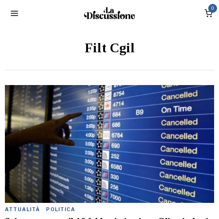
0
Filt Cgil
ATTUALITÀ
·
POLITICA