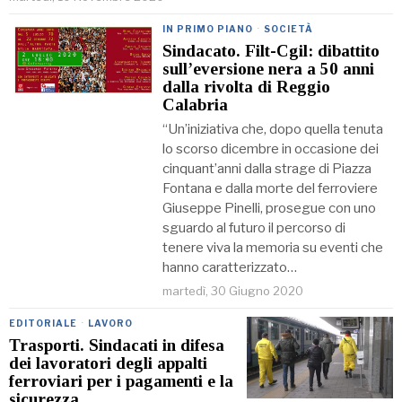
IN PRIMO PIANO
·
SOCIETÀ
Sindacato. Filt-Cgil: dibattito
sull’eversione nera a 50 anni
dalla rivolta di Reggio
Calabria
“Un’iniziativa che, dopo quella tenuta
lo scorso dicembre in occasione dei
cinquant’anni dalla strage di Piazza
Fontana e dalla morte del ferroviere
Giuseppe Pinelli, prosegue con uno
sguardo al futuro il percorso di
tenere viva la memoria su eventi che
hanno caratterizzato…
martedì, 30 Giugno 2020
EDITORIALE
·
LAVORO
Trasporti. Sindacati in difesa
dei lavoratori degli appalti
ferroviari per i pagamenti e la
sicurezza