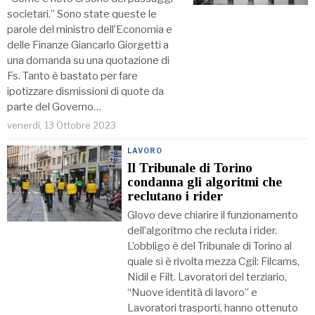
societari.” Sono state queste le
parole del ministro dell’Economia e
delle Finanze Giancarlo Giorgetti a
una domanda su una quotazione di
Fs. Tanto è bastato per fare
ipotizzare dismissioni di quote da
parte del Governo…
venerdì, 13 Ottobre 2023
LAVORO
Il Tribunale di Torino
condanna gli algoritmi che
reclutano i rider
Glovo deve chiarire il funzionamento
dell’algoritmo che recluta i rider.
L’obbligo è del Tribunale di Torino al
quale si è rivolta mezza Cgil: Filcams,
Nidil e Filt. Lavoratori del terziario,
“Nuove identità di lavoro” e
Lavoratori trasporti, hanno ottenuto