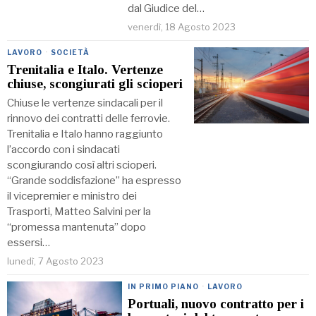
dal Giudice del…
venerdì, 18 Agosto 2023
LAVORO
·
SOCIETÀ
Trenitalia e Italo. Vertenze
chiuse, scongiurati gli scioperi
Chiuse le vertenze sindacali per il
rinnovo dei contratti delle ferrovie.
Trenitalia e Italo hanno raggiunto
l’accordo con i sindacati
scongiurando così altri scioperi.
“Grande soddisfazione” ha espresso
il vicepremier e ministro dei
Trasporti, Matteo Salvini per la
“promessa mantenuta” dopo
essersi…
lunedì, 7 Agosto 2023
IN PRIMO PIANO
·
LAVORO
Portuali, nuovo contratto per i