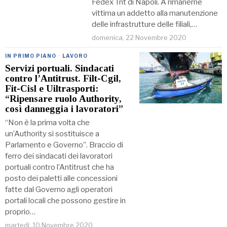
Fedex Tnt di Napoli. A rimanerne
vittima un addetto alla manutenzione
delle infrastrutture delle filiali,…
domenica, 22 Novembre 2020
IN PRIMO PIANO
·
LAVORO
Servizi portuali. Sindacati
contro l’Antitrust. Filt-Cgil,
Fit-Cisl e Uiltrasporti:
“Ripensare ruolo Authority,
così danneggia i lavoratori”
“Non è la prima volta che
un’Authority si sostituisce a
Parlamento e Governo”. Braccio di
ferro dei sindacati dei lavoratori
portuali contro l’Antitrust che ha
posto dei paletti alle concessioni
fatte dal Governo agli operatori
portali locali che possono gestire in
proprio…
martedì, 10 Novembre 2020