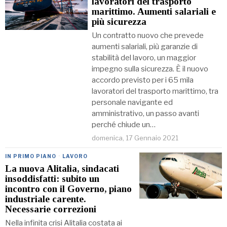
lavoratori del trasporto
marittimo. Aumenti salariali e
più sicurezza
Un contratto nuovo che prevede
aumenti salariali, più garanzie di
stabilità del lavoro, un maggior
impegno sulla sicurezza. È il nuovo
accordo previsto per i 65 mila
lavoratori del trasporto marittimo, tra
personale navigante ed
amministrativo, un passo avanti
perché chiude un…
domenica, 17 Gennaio 2021
IN PRIMO PIANO
·
LAVORO
La nuova Alitalia, sindacati
insoddisfatti: subito un
incontro con il Governo, piano
industriale carente.
Necessarie correzioni
Nella infinita crisi Alitalia costata ai