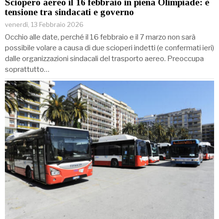
Sciopero aereo il 16 febbraio in piena Olimpiade: è
tensione tra sindacati e governo
venerdì, 13 Febbraio 2026
Occhio alle date, perché il 16 febbraio e il 7 marzo non sarà
possibile volare a causa di due scioperi indetti (e confermati ieri)
dalle organizzazioni sindacali del trasporto aereo. Preoccupa
soprattutto…