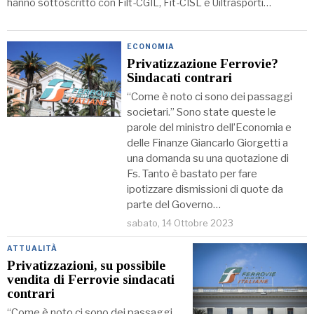
hanno sottoscritto con Filt-CGIL, Fit-CISL e Uiltrasporti…
ECONOMIA
Privatizzazione Ferrovie?
Sindacati contrari
“Come è noto ci sono dei passaggi
societari.” Sono state queste le
parole del ministro dell’Economia e
delle Finanze Giancarlo Giorgetti a
una domanda su una quotazione di
Fs. Tanto è bastato per fare
ipotizzare dismissioni di quote da
parte del Governo…
sabato, 14 Ottobre 2023
ATTUALITÀ
Privatizzazioni, su possibile
vendita di Ferrovie sindacati
contrari
“Come è noto ci sono dei passaggi