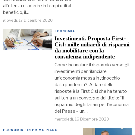
all’utenza di aderire in tempi utili al
beneficio, il…
giovedì, 17 Dicembre 2020
ECONOMIA
Investimenti. Proposta First-
Cisl: mille miliardi di risparmi
da mobilitare con la
consulenza indipendente
Come incanalare il risparmio verso gli
investimenti per rilanciare
un’economia messa in ginocchio
dalla pandemia? A dare delle
risposte è la First Cisl che ha tenuto
sul tema un convegno dal titolo: “Il
risparmio degli italiani per l’economia
del Paese – un…
mercoledì, 16 Dicembre 2020
ECONOMIA
·
IN PRIMO PIANO