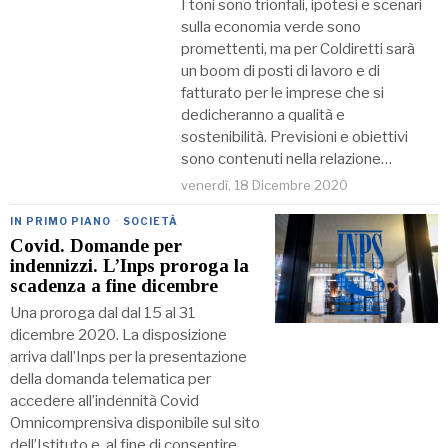
I toni sono trionfali, ipotesi e scenari
sulla economia verde sono
promettenti, ma per Coldiretti sarà
un boom di posti di lavoro e di
fatturato per le imprese che si
dedicheranno a qualità e
sostenibilità. Previsioni e obiettivi
sono contenuti nella relazione…
venerdì, 18 Dicembre 2020
IN PRIMO PIANO
·
SOCIETÀ
Covid. Domande per
indennizzi. L’Inps proroga la
scadenza a fine dicembre
Una proroga dal dal 15 al 31
dicembre 2020. La disposizione
arriva dall’Inps per la presentazione
della domanda telematica per
accedere all’indennità Covid
Omnicomprensiva disponibile sul sito
dell’Istituto e, al fine di consentire