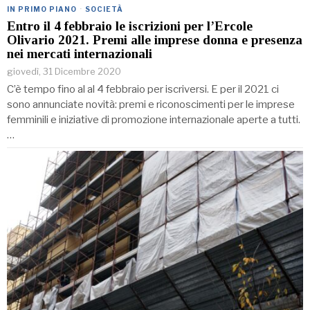
IN PRIMO PIANO
·
SOCIETÀ
Entro il 4 febbraio le iscrizioni per l’Ercole
Olivario 2021. Premi alle imprese donna e presenza
nei mercati internazionali
giovedì, 31 Dicembre 2020
C’è tempo fino al al 4 febbraio per iscriversi. E per il 2021 ci
sono annunciate novità: premi e riconoscimenti per le imprese
femminili e iniziative di promozione internazionale aperte a tutti.
…