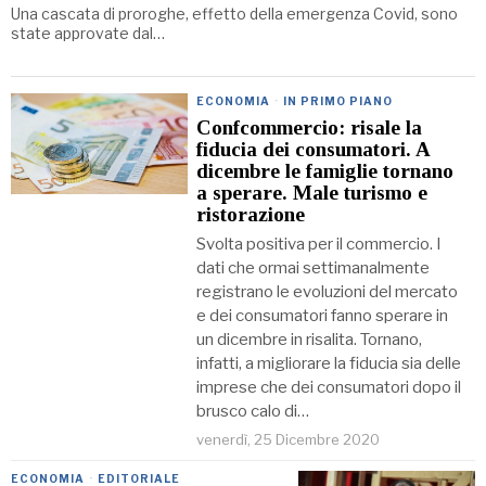
Una cascata di proroghe, effetto della emergenza Covid, sono
state approvate dal…
ECONOMIA
·
IN PRIMO PIANO
Confcommercio: risale la
fiducia dei consumatori. A
dicembre le famiglie tornano
a sperare. Male turismo e
ristorazione
Svolta positiva per il commercio. I
dati che ormai settimanalmente
registrano le evoluzioni del mercato
e dei consumatori fanno sperare in
un dicembre in risalita. Tornano,
infatti, a migliorare la fiducia sia delle
imprese che dei consumatori dopo il
brusco calo di…
venerdì, 25 Dicembre 2020
ECONOMIA
·
EDITORIALE