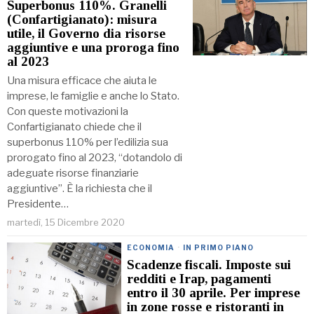
Superbonus 110%. Granelli
(Confartigianato): misura
utile, il Governo dia risorse
aggiuntive e una proroga fino
al 2023
Una misura efficace che aiuta le
imprese, le famiglie e anche lo Stato.
Con queste motivazioni la
Confartigianato chiede che il
superbonus 110% per l’edilizia sua
prorogato fino al 2023, “dotandolo di
adeguate risorse finanziarie
aggiuntive”. È la richiesta che il
Presidente…
martedì, 15 Dicembre 2020
ECONOMIA
·
IN PRIMO PIANO
Scadenze fiscali. Imposte sui
redditi e Irap, pagamenti
entro il 30 aprile. Per imprese
in zone rosse e ristoranti in