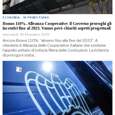
ECONOMIA
·
IN PRIMO PIANO
Bonus 110%. Alleanza Cooperative: il Governo proroghi gli
incentivi fino al 2023. Vanno però chiariti aspetti progettuali
mercoledì, 30 Dicembre 2020
Ancora Bonus 110%, “almeno fino alla fine del 2023”. A
chiederlo è Alleanza delle Cooperative Italiane che sostiene
l’appello unitario di tutta la filiera delle Costruzioni. La richiesta
di proroga è stata…