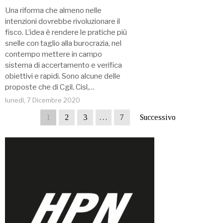
Una riforma che almeno nelle
intenzioni dovrebbe rivoluzionare il
fisco. L’idea è rendere le pratiche più
snelle con taglio alla burocrazia, nel
contempo mettere in campo
sistema di accertamento e verifica
obiettivi e rapidi. Sono alcune delle
proposte che di Cgil, Cisl,…
lunedì, 7 Dicembre 2020
1
2
3
…
7
Successivo