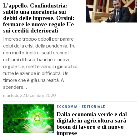
L’appello. Confindustria:
subito una moratoria sui
debiti delle imprese. Orsini:
fermare le nuove regole Ue
sui crediti deteriorati
Imprese troppo deboli per parare i
colpi della crisi, della pandemia. Tra
non molto, inoltre, scatteranno i
richiami di fisco, banche e nuove
regole Ue, metteranno in ginocchio
tutte le aziende in difficoltà. Un
timore che è già una realtà. A
scendere…
martedì, 22 Dicembre 2020
ECONOMIA
·
EDITORIALE
Dalla economia verde e dal
digitale in agricoltura sarà
boom di lavoro e di nuove
imprese