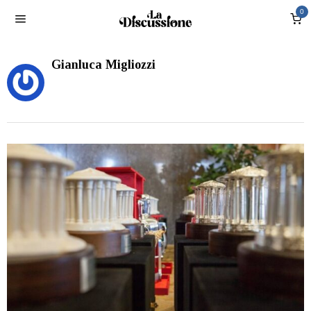
0
Gianluca Migliozzi