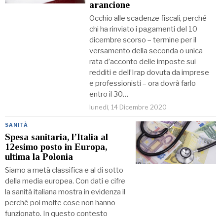
arancione
Occhio alle scadenze fiscali, perché
chi ha rinviato i pagamenti del 10
dicembre scorso – termine per il
versamento della seconda o unica
rata d’acconto delle imposte sui
redditi e dell’Irap dovuta da imprese
e professionisti – ora dovrà farlo
entro il 30…
lunedì, 14 Dicembre 2020
SANITÀ
Spesa sanitaria, l’Italia al
12esimo posto in Europa,
ultima la Polonia
Siamo a metà classifica e al di sotto
della media europea. Con dati e cifre
la sanità italiana mostra in evidenza il
perché poi molte cose non hanno
funzionato. In questo contesto