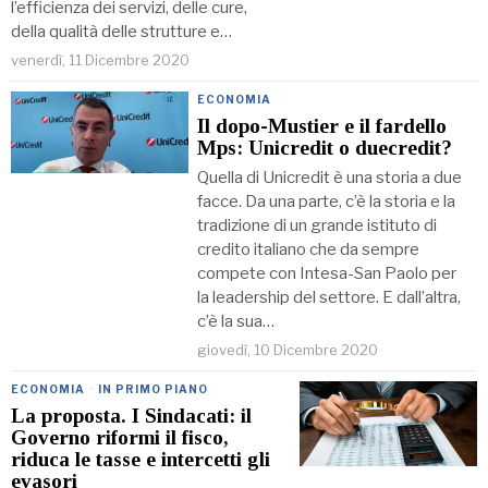
l’efficienza dei servizi, delle cure,
della qualità delle strutture e…
venerdì, 11 Dicembre 2020
ECONOMIA
Il dopo-Mustier e il fardello
Mps: Unicredit o duecredit?
Quella di Unicredit è una storia a due
facce. Da una parte, c’è la storia e la
tradizione di un grande istituto di
credito italiano che da sempre
compete con Intesa-San Paolo per
la leadership del settore. E dall’altra,
c’è la sua…
giovedì, 10 Dicembre 2020
ECONOMIA
·
IN PRIMO PIANO
La proposta. I Sindacati: il
Governo riformi il fisco,
riduca le tasse e intercetti gli
evasori