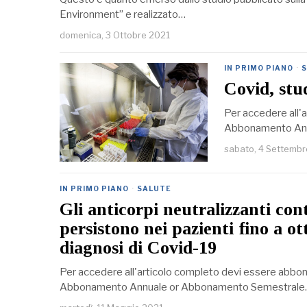
Environment” e realizzato…
domenica, 3 Ottobre 2021
IN PRIMO PIANO
·
Covid, stu
Per accedere all'a
Abbonamento Annu
sabato, 4 Settembr
IN PRIMO PIANO
·
SALUTE
Gli anticorpi neutralizzanti c
persistono nei pazienti fino a ot
diagnosi di Covid-19
Per accedere all'articolo completo devi essere abbona
Abbonamento Annuale or Abbonamento Semestrale. Se 