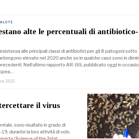
SALUTE
stano alte le percentuali di antibiotico-
esistenza alle principali classi di antibiotici per gli 8 patogeni sotto
antengono elevate nel 2020 anche se in qualche caso sono in dimi
 precedenti. Nell’ultimo rapporto AR-ISS, pubblicato oggi in occasi
uropea…
bre 2021
tercettare il virus
ntale, sono risultate in grado di
, durante la loro attività di volo.
ivista “Science of the Total