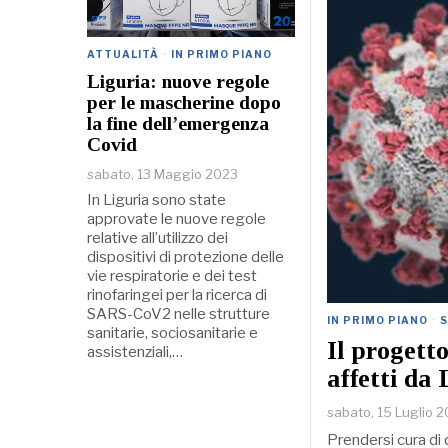
ATTUALITÀ
·
IN PRIMO PIANO
Liguria: nuove regole
per le mascherine dopo
la fine dell’emergenza
Covid
sabato, 13 Maggio 2023
In Liguria sono state
approvate le nuove regole
relative all’utilizzo dei
dispositivi di protezione delle
vie respiratorie e dei test
rinofaringei per la ricerca di
SARS-CoV2 nelle strutture
IN PRIMO PIANO
·
sanitarie, sociosanitarie e
Il progetto
assistenziali,…
affetti da
sabato, 15 Luglio 
Prendersi cura di 