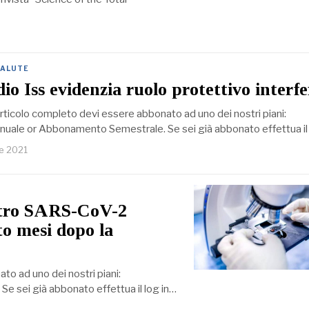
SALUTE
dio Iss evidenzia ruolo protettivo interf
rticolo completo devi essere abbonato ad uno dei nostri piani:
ale or Abbonamento Semestrale. Se sei già abbonato effettua il 
e 2021
ontro SARS-CoV-2
to mesi dopo la
to ad uno dei nostri piani:
sei già abbonato effettua il log in…