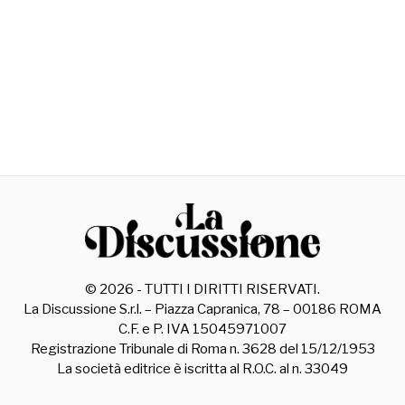
©
2026
- TUTTI I DIRITTI RISERVATI.
La Discussione S.r.l. – Piazza Capranica, 78 – 00186 ROMA
C.F. e P. IVA 15045971007
Registrazione Tribunale di Roma n. 3628 del 15/12/1953
La società editrice è iscritta al R.O.C. al n. 33049