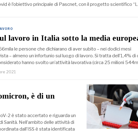
vid è l’obiettivo principale di Pascnet, con il progetto scientifico
LAVORO
ul lavoro in Italia sotto la media europe
6mila le persone che dichiarano di aver subito – nei dodici mesi
ista – almeno un infortunio sul luogo di lavoro. Si tratta dell’1,4% di
nsiderato hanno svolto un’attività lavorativa (circa 25 milioni 544m
bre 2021
 omicron, è di un
-CoV-2 è stato accertato e riguarda un
 Sanità. Nell’ambito delle attività di
inata dall’ISS è stata identificata