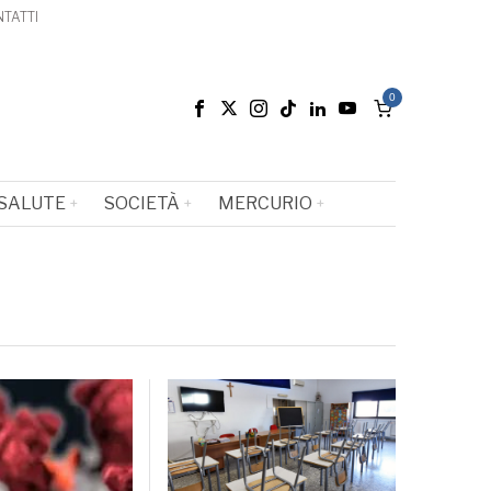
TATTI
0
SALUTE
SOCIETÀ
MERCURIO