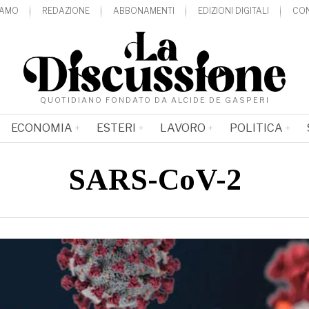
IAMO
REDAZIONE
ABBONAMENTI
EDIZIONI DIGITALI
CON
QUOTIDIANO FONDATO DA ALCIDE DE GASPERI
ECONOMIA
ESTERI
LAVORO
POLITICA
SARS-CoV-2