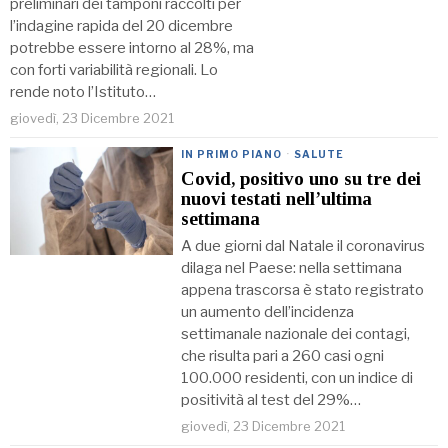
preliminari dei tamponi raccolti per
l’indagine rapida del 20 dicembre
potrebbe essere intorno al 28%, ma
con forti variabilità regionali. Lo
rende noto l’Istituto…
giovedì, 23 Dicembre 2021
IN PRIMO PIANO
·
SALUTE
Covid, positivo uno su tre dei
nuovi testati nell’ultima
settimana
A due giorni dal Natale il coronavirus
dilaga nel Paese: nella settimana
appena trascorsa è stato registrato
un aumento dell’incidenza
settimanale nazionale dei contagi,
che risulta pari a 260 casi ogni
100.000 residenti, con un indice di
positività al test del 29%…
giovedì, 23 Dicembre 2021