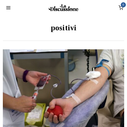
0
positivi