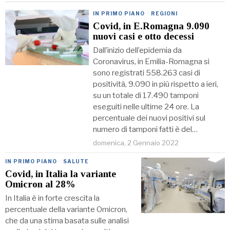
IN PRIMO PIANO
·
REGIONI
Covid, in E.Romagna 9.090
nuovi casi e otto decessi
Dall’inizio dell’epidemia da
Coronavirus, in Emilia-Romagna si
sono registrati 558.263 casi di
positività, 9.090 in più rispetto a ieri,
su un totale di 17.490 tamponi
eseguiti nelle ultime 24 ore. La
percentuale dei nuovi positivi sul
numero di tamponi fatti è del…
domenica, 2 Gennaio 2022
IN PRIMO PIANO
·
SALUTE
Covid, in Italia la variante
Omicron al 28%
In Italia è in forte crescita la
percentuale della variante Omicron,
che da una stima basata sulle analisi