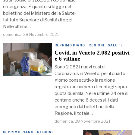
emergenza. È quanto si legge nel
bollettino del Ministero della Salute-
Istituto Superiore di Sanità di oggi.
Nelle ultime…
domenica, 28 Novembre 2021
IN PRIMO PIANO
·
REGIONI
·
SALUTE
Covid, in Veneto 2.082 positivi
e 6 vittime
Sono 2.082 i nuovi casi di
Coronavirus in Veneto: per il quarto
giorno consecutivo la regione
registra un numero di contagi sopra
quota duemila. Nelle ultime 24 ore si
contano anche 6 decessi. I dati
emergono dal bollettino della
Regione. Il totale…
domenica, 28 Novembre 2021
IN PRIMO PIANO
·
REGIONI