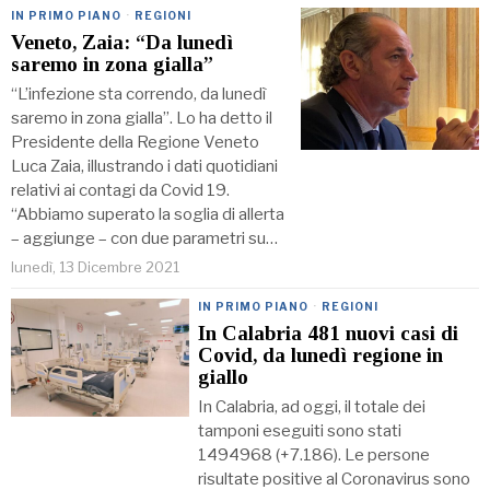
IN PRIMO PIANO
·
REGIONI
Veneto, Zaia: “Da lunedì
saremo in zona gialla”
“L’infezione sta correndo, da lunedì
saremo in zona gialla”. Lo ha detto il
Presidente della Regione Veneto
Luca Zaia, illustrando i dati quotidiani
relativi ai contagi da Covid 19.
“Abbiamo superato la soglia di allerta
– aggiunge – con due parametri su…
lunedì, 13 Dicembre 2021
IN PRIMO PIANO
·
REGIONI
In Calabria 481 nuovi casi di
Covid, da lunedì regione in
giallo
In Calabria, ad oggi, il totale dei
tamponi eseguiti sono stati
1494968 (+7.186). Le persone
risultate positive al Coronavirus sono