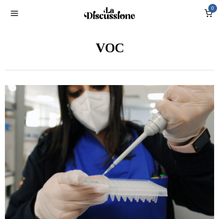
0
VOC