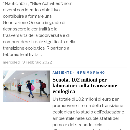
“Nauticinblu”, “Blue Activities”: nomi
diversi con identico obiettivo,
contribuire a formare una
Generazione Oceano in grado di
riconoscere la centralità e la
trasversalità della biodiversità e di
comprendere il reale significato della
transizione ecologica. Ripartono a
febbraio le attività…
mercoledì, 9 Febbraio 2022
AMBIENTE
·
IN PRIMO PIANO
Scuola, 102 milioni per
laboratori sulla transizione
ecologica
Un totale di 102 milioni di euro per
promuovere il tema della transizione
ecologica e lo studio dell’educazione
ambientale nelle scuole statali del
primo e del secondo ciclo