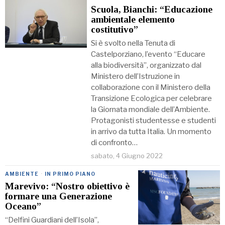
Scuola, Bianchi: “Educazione
ambientale elemento
costitutivo”
Si è svolto nella Tenuta di
Castelporziano, l’evento “Educare
alla biodiversità”, organizzato dal
Ministero dell’Istruzione in
collaborazione con il Ministero della
Transizione Ecologica per celebrare
la Giornata mondiale dell’Ambiente.
Protagonisti studentesse e studenti
in arrivo da tutta Italia. Un momento
di confronto…
sabato, 4 Giugno 2022
AMBIENTE
·
IN PRIMO PIANO
Marevivo: “Nostro obiettivo è
formare una Generazione
Oceano”
“Delfini Guardiani dell’Isola”,