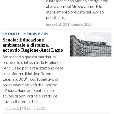
d’istruzione, con particolare riguardo
alle regioni del Mezzogiorno. È lo
stanziamento previsto dall’Avviso
pubblicato…
mercoledì, 29 Dicembre 2021
AMBIENTE
·
IN PRIMO PIANO
Scuola: Educazione
ambientale a distanza,
accordo Regione-Anci Lazio
Sottoscritto questa mattina un
protocollo d’intesa tra la Regione e
l’Anci Lazio per la realizzazione della
piattaforma didattica ‘Green
Learning 360°’, con l’obiettivo di
promuovere attività di supporto
all’educazione ambientale nelle
scuole di ogni ordine e grado del
Lazio, all’interno di un…
mercoledì, 17 Giugno 2020