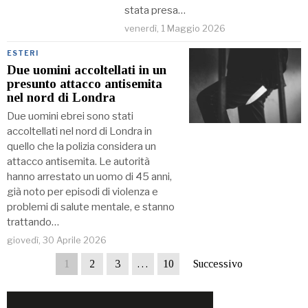
stata presa…
venerdì, 1 Maggio 2026
ESTERI
Due uomini accoltellati in un
presunto attacco antisemita
nel nord di Londra
Due uomini ebrei sono stati
accoltellati nel nord di Londra in
quello che la polizia considera un
attacco antisemita. Le autorità
hanno arrestato un uomo di 45 anni,
già noto per episodi di violenza e
problemi di salute mentale, e stanno
trattando…
giovedì, 30 Aprile 2026
1
2
3
…
10
Successivo