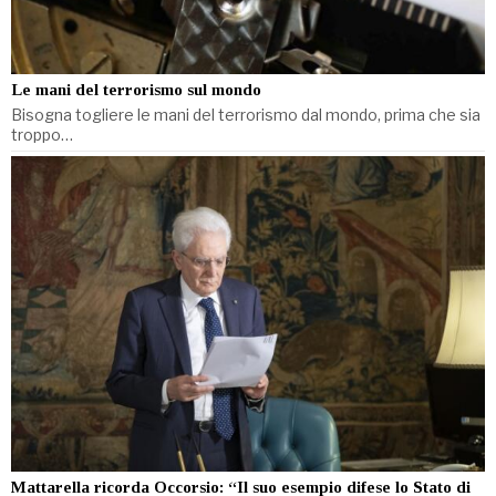
Le mani del terrorismo sul mondo
Bisogna togliere le mani del terrorismo dal mondo, prima che sia
troppo…
Mattarella ricorda Occorsio: “Il suo esempio difese lo Stato di