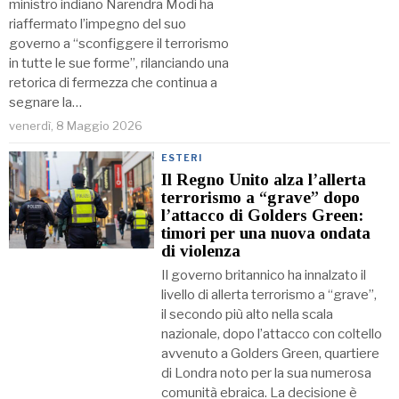
ministro indiano Narendra Modi ha
riaffermato l’impegno del suo
governo a “sconfiggere il terrorismo
in tutte le sue forme”, rilanciando una
retorica di fermezza che continua a
segnare la…
venerdì, 8 Maggio 2026
ESTERI
Il Regno Unito alza l’allerta
terrorismo a “grave” dopo
l’attacco di Golders Green:
timori per una nuova ondata
di violenza
Il governo britannico ha innalzato il
livello di allerta terrorismo a “grave”,
il secondo più alto nella scala
nazionale, dopo l’attacco con coltello
avvenuto a Golders Green, quartiere
di Londra noto per la sua numerosa
comunità ebraica. La decisione è