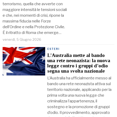
terrorismo, quella che avverte con
maggiore intensità le tensioni sociali
e che, nei momenti di crisi, ripone la
massima fiducia nelle Forze
dell’Ordine e nella Protezione Civile.
È il ritratto di Roma che emerge…
venerdì, 5 Giugno 2026
ESTERI
L’Australia mette al bando
una rete neonazista: la nuova
legge contro i gruppi d’odio
segna una svolta nazionale
L’Australia ha ufficialmente messo al
bando una rete neonazista attiva sul
territorio nazionale, applicando per la
prima volta una nuova legge che
criminalizza l’appartenenza, il
sostegno e la promozione di gruppi
d’odio. Il provvedimento, approvato