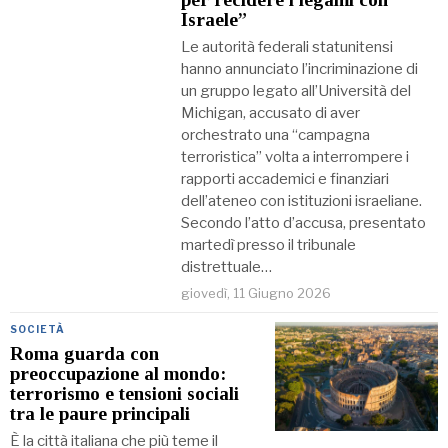
Israele”
Le autorità federali statunitensi
hanno annunciato l’incriminazione di
un gruppo legato all’Università del
Michigan, accusato di aver
orchestrato una “campagna
terroristica” volta a interrompere i
rapporti accademici e finanziari
dell’ateneo con istituzioni israeliane.
Secondo l’atto d’accusa, presentato
martedì presso il tribunale
distrettuale…
giovedì, 11 Giugno 2026
SOCIETÀ
Roma guarda con
preoccupazione al mondo:
terrorismo e tensioni sociali
tra le paure principali
È la città italiana che più teme il