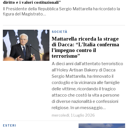
diritto e i valori costituzionali”
Il Presidente della Repubblica Sergio Mattarella ha ricordato la
figura del Magistrato…
SOCIETÀ
Mattarella ricorda la strage
di Dacca: “L’Italia conferma
l’impegno contro il
terrorismo”
A dieci anni dall’attentato terroristico
all’Holey Artisan Bakery di Dacca
Sergio Mattarella, ha rinnovato il
cordoglio e la vicinanza alle famiglie
delle vittime, ricordando il tragico
attacco che costò la vita a persone
di diverse nazionalità e confessioni
religiose. In un messaggio…
mercoledì, 1 Luglio 2026
ESTERI