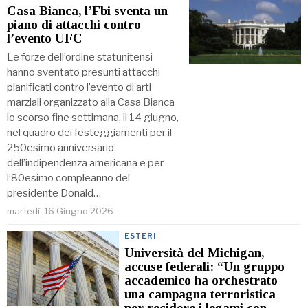
Casa Bianca, l’Fbi sventa un
piano di attacchi contro
l’evento UFC
Le forze dell’ordine statunitensi
hanno sventato presunti attacchi
pianificati contro l’evento di arti
marziali organizzato alla Casa Bianca
lo scorso fine settimana, il 14 giugno,
nel quadro dei festeggiamenti per il
250esimo anniversario
dell’indipendenza americana e per
l’80esimo compleanno del
presidente Donald…
martedì, 16 Giugno 2026
ESTERI
Università del Michigan,
accuse federali: “Un gruppo
accademico ha orchestrato
una campagna terroristica
per recidere i legami con