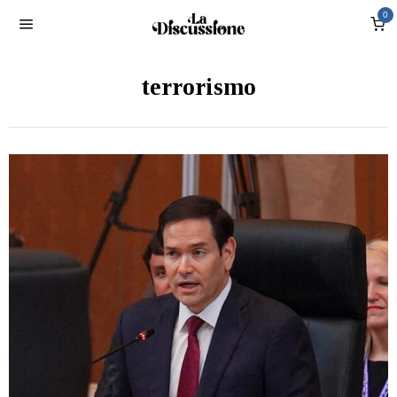
0
terrorismo