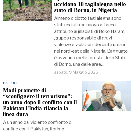
uccidono 18 taglialegna nello
stato di Borno, in Nigeria
Almeno diciotto taglialegna sono
stati uccisi in un nuovo attacco
attribuito ai jihadisti di Boko Haram,
gruppo responsabile di gravi
violenze e violazioni dei diritti umani
nel nord-est della Nigeria. L’agguato
è avvenuto nelle foreste dello Stato
di Borno, una delle aree…
sabato, 9 Maggio 2026
ESTERI
Modi promette di
“sconfiggere il terrorismo”:
un anno dopo il conflitto con il
Pakistan l’India rilancia la
linea dura
A un anno dal violento confronto di
confine con il Pakistan, il primo