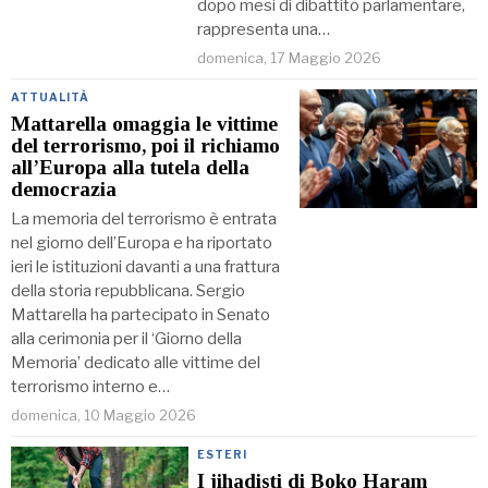
dopo mesi di dibattito parlamentare,
rappresenta una…
domenica, 17 Maggio 2026
ATTUALITÀ
Mattarella omaggia le vittime
del terrorismo, poi il richiamo
all’Europa alla tutela della
democrazia
La memoria del terrorismo è entrata
nel giorno dell’Europa e ha riportato
ieri le istituzioni davanti a una frattura
della storia repubblicana. Sergio
Mattarella ha partecipato in Senato
alla cerimonia per il ‘Giorno della
Memoria’ dedicato alle vittime del
terrorismo interno e…
domenica, 10 Maggio 2026
ESTERI
I jihadisti di Boko Haram