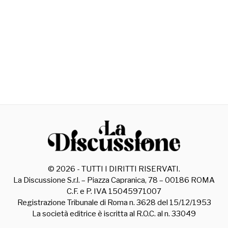
©
2026
- TUTTI I DIRITTI RISERVATI.
La Discussione S.r.l. – Piazza Capranica, 78 – 00186 ROMA
C.F. e P. IVA 15045971007
Registrazione Tribunale di Roma n. 3628 del 15/12/1953
La società editrice è iscritta al R.O.C. al n. 33049