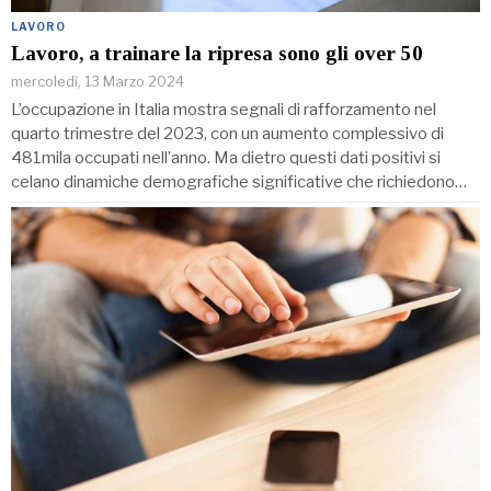
LAVORO
Lavoro, a trainare la ripresa sono gli over 50
mercoledì, 13 Marzo 2024
L’occupazione in Italia mostra segnali di rafforzamento nel
quarto trimestre del 2023, con un aumento complessivo di
481mila occupati nell’anno. Ma dietro questi dati positivi si
celano dinamiche demografiche significative che richiedono…