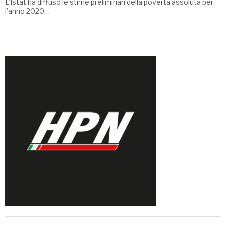
L’Istat ha diffuso le stime preliminari della povertà assoluta per
l’anno 2020…