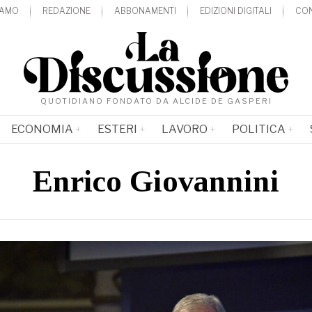
IAMO
REDAZIONE
ABBONAMENTI
EDIZIONI DIGITALI
CON
QUOTIDIANO FONDATO DA ALCIDE DE GASPERI
ECONOMIA
ESTERI
LAVORO
POLITICA
Enrico Giovannini