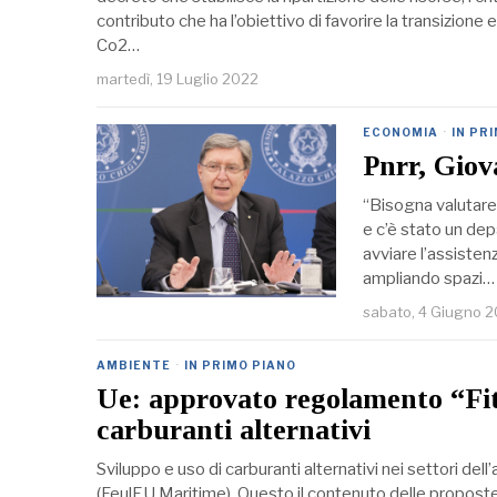
contributo che ha l’obiettivo di favorire la transizione
Co2…
martedì, 19 Luglio 2022
ECONOMIA
·
IN PR
Pnrr, Giov
“Bisogna valutare 
e c’è stato un de
avviare l’assiste
ampliando spazi…
sabato, 4 Giugno 
AMBIENTE
·
IN PRIMO PIANO
Ue: approvato regolamento “Fit
carburanti alternativi
Sviluppo e uso di carburanti alternativi nei settori dell
(FeulEU Maritime). Questo il contenuto delle proposte