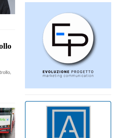
ollo
rollo,