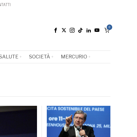
TATTI
0
SALUTE
SOCIETÀ
MERCURIO