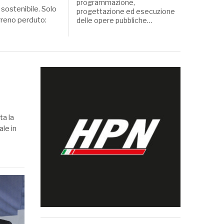
programmazione,
 sostenibile. Solo
progettazione ed esecuzione
rreno perduto:
delle opere pubbliche…
ta la
ale in