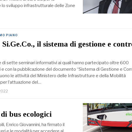
e lo sviluppo infrastrutturale delle Zone
IMO PIANO
Si.Ge.Co., il sistema di gestione e contr
 di sette seminari informativi ai quali hanno partecipato oltre 600
i e con la pubblicazione del documento “Sistema di Gestione e Cont
uono le attività del Ministero delle Infrastrutture e della Mobilità
 per l’attuazione del…
 2022
di bus ecologici
li, Enrico Giovannini, ha firmato il
iteri e le modalità per accedere al