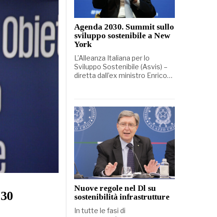
Agenda 2030. Summit sullo
sviluppo sostenibile a New
York
L’Alleanza Italiana per lo
Sviluppo Sostenibile (Asvis) –
diretta dall’ex ministro Enrico…
Nuove regole nel Dl su
030
sostenibilità infrastrutture
In tutte le fasi di