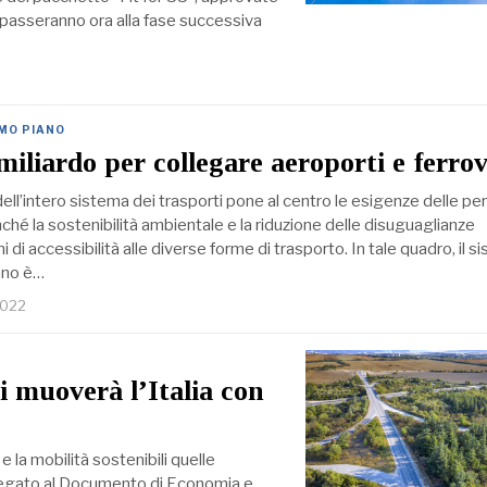
ti passeranno ora alla fase successiva
IMO PIANO
iliardo per collegare aeroporti e ferrov
dell’intero sistema dei trasporti pone al centro le esigenze delle pe
ché la sostenibilità ambientale e la riduzione delle disuguaglianze
mini di accessibilità alle diverse forme di trasporto. In tale quadro, il 
iano è…
2022
i muoverà l’Italia con
e la mobilità sostenibili quelle
Allegato al Documento di Economia e