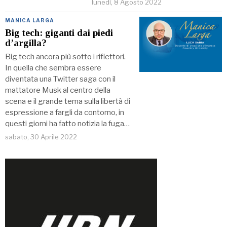
lunedì, 8 Agosto 2022
MANICA LARGA
Big tech: giganti dai piedi
d’argilla?
Big tech ancora più sotto i riflettori.
In quella che sembra essere
diventata una Twitter saga con il
mattatore Musk al centro della
scena e il grande tema sulla libertà di
espressione a fargli da contorno, in
questi giorni ha fatto notizia la fuga…
sabato, 30 Aprile 2022