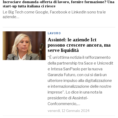
Incrociare domanda-offerta di lavoro, fornire formazione? Una
start-up tutta italiana ci riesce
Le Big Tech come Google, Facebook e LinkedIn sono tra le
aziende…
LAVORO
Assintel: le aziende Ict
possono crescere ancora, ma
serve liquidità
“È un’ottima notizia il rafforzamento
della partnership tra Sace e Unicredit
e Intesa SanPaolo per la nuova
Garanzia Futuro, con cui si darà un
ulteriore impulso alla digitalizzazione
e internazionalizzazione delle nostre
imprese”. Lo dice in una nota la
presidente di Assintel-
Confcommercio,…
venerdì, 12 Gennaio 2024