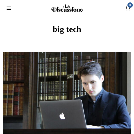
0
big tech