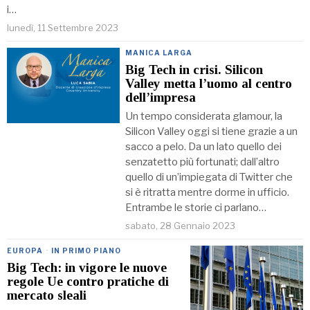
i…
lunedì, 11 Settembre 2023
MANICA LARGA
Big Tech in crisi. Silicon
Valley metta l’uomo al centro
dell’impresa
Un tempo considerata glamour, la
Silicon Valley oggi si tiene grazie a un
sacco a pelo. Da un lato quello dei
senzatetto più fortunati; dall’altro
quello di un’impiegata di Twitter che
si è ritratta mentre dorme in ufficio.
Entrambe le storie ci parlano…
sabato, 28 Gennaio 2023
EUROPA
·
IN PRIMO PIANO
Big Tech: in vigore le nuove
regole Ue contro pratiche di
mercato sleali