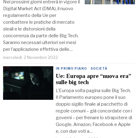
Nei prossimi giorni entrerà in vigore il
Digital Market Act (DMA), il nuovo
regolamento della Ue per
combattere le pratiche di mercato
sleali e le distorsioni della
concorrenza da parte delle Big Tech.
Saranno necessari ulteriori sei mesi
per l’applicazione effettiva delle…
mercoledì, 2 Novembre 2022
IN PRIMO PIANO
·
SOCIETÀ
Ue: Europa apre “nuova era”
sulle big tech
L’Europa volta pagina sulle Big Tech.
Il Parlamento europeo pone il suo
doppio sigillo finale al pacchetto di
regole comuni – già concordate con i
governi – per frenare lo strapotere di
Google, Amazon, Facebook e Apple
e, con due voti a…