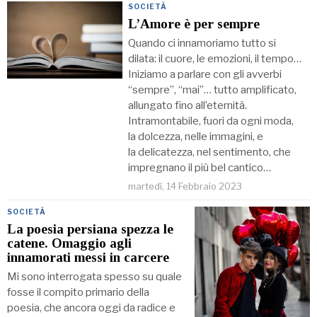
SOCIETÀ
L’Amore è per sempre
Quando ci innamoriamo tutto si
dilata: il cuore, le emozioni, il tempo…
Iniziamo a parlare con gli avverbi
“sempre”, “mai”… tutto amplificato,
allungato fino all’eternità.
Intramontabile, fuori da ogni moda,
la dolcezza, nelle immagini, e
la delicatezza, nel sentimento, che
impregnano il più bel cantico…
martedì, 14 Febbraio 2023
SOCIETÀ
La poesia persiana spezza le
catene. Omaggio agli
innamorati messi in carcere
Mi sono interrogata spesso su quale
fosse il compito primario della
poesia, che ancora oggi da radice e