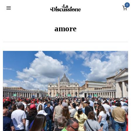
0
amore