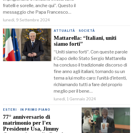
fratelli e sorelle, anche qui”. Questo il
messaggio che Papa Francesco…
lunedì, 9 Settembre 2024
ATTUALITÀ
·
SOCIETÀ
Mattarella: “Italiani, uniti
siamo forti”
“Uniti siamo forti”. Con queste parole
il Capo dello Stato Sergio Mattarella
ha concluso il tradizionale discorso di
fine anno agli italiani, tornando su un
tema a lui molto caro: l’unità d’intenti,
richiamando tutti a fare del proprio
meglio per il bene…
lunedì, 1 Gennaio 2024
ESTERI
·
IN PRIMO PIANO
77° anniversario di
matrimonio per l’ex
Presidente Usa, Jimmy