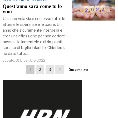
Quest’anno sarà come tu lo
vuoi
Un anno vola via e con esso tutte le
attese, le speranze e le paure. Un
anno che sicuramente interpella e
crea una riflessione per non cedere il
passo alle lamentele e ai rimpianti
spesso di taglio infantile. Chiedersi:
ho dato tutto…
sabato, 31 Dicembre 2022
1
2
3
4
Successivo