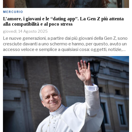
MERCURIO
L’amore, i giovani e le “dating app”. La Gen Z più attenta
alla compatibilità e al poco stress
giovedì, 14 Agosto 2025
Le nuove generazioni, a partire dai più giovani della Gen Z, sono
cresciute davanti a uno schermo e hanno, per questo, avuto un
accesso veloce e semplice a qualsiasi cosa: oggetti, notizie,…