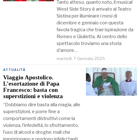
Tanto atteso, quanto noto, il musical
West Side Story è arrivato al Teatro
Sistina per illuminare i mesi di
dicembre e gennaio con questa
favola tragica che trae ispirazione da
Romeo e Giulietta. Al centro dello
spettacolo troviamo una storia
d’amore…
martedì, 7 Gennaio 2025
ATTUALITÀ
Viaggio Apostolico.
L’esortazione di Papa
Francesco: basta con
superstizioni e violenza
“Dobbiamo dire basta alla magia, alle
superstizioni, e porre fine a
comportamenti distruttivi come la
violenza, l’infedeltà, lo sfruttamento,
l’uso di alcool e droghe: mali che
imprigionano e rendono infelici tanti