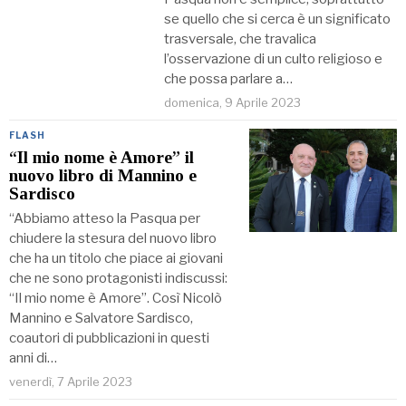
se quello che si cerca è un significato
trasversale, che travalica
l’osservazione di un culto religioso e
che possa parlare a…
domenica, 9 Aprile 2023
FLASH
“Il mio nome è Amore” il
nuovo libro di Mannino e
Sardisco
“Abbiamo atteso la Pasqua per
chiudere la stesura del nuovo libro
che ha un titolo che piace ai giovani
che ne sono protagonisti indiscussi:
“Il mio nome è Amore”. Così Nicolò
Mannino e Salvatore Sardisco,
coautori di pubblicazioni in questi
anni di…
venerdì, 7 Aprile 2023