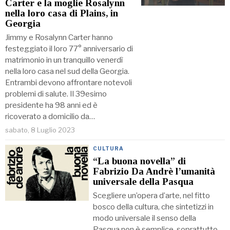
Carter e la moglie Rosalynn
nella loro casa di Plains, in
Georgia
Jimmy e Rosalynn Carter hanno
festeggiato il loro 77° anniversario di
matrimonio in un tranquillo venerdì
nella loro casa nel sud della Georgia.
Entrambi devono affrontare notevoli
problemi di salute. Il 39esimo
presidente ha 98 anni ed è
ricoverato a domicilio da…
sabato, 8 Luglio 2023
CULTURA
“La buona novella” di
Fabrizio Da Andrè l’umanità
universale della Pasqua
Scegliere un’opera d’arte, nel fitto
bosco della cultura, che sintetizzi in
modo universale il senso della
Pasqua non è semplice, soprattutto