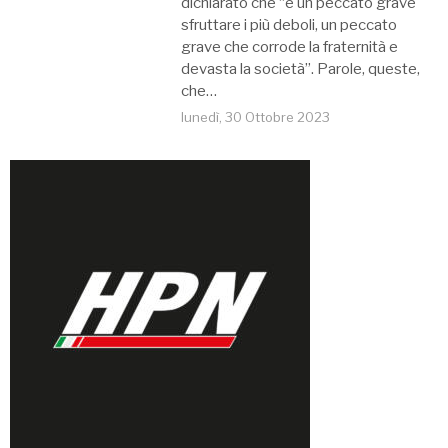
dichiarato che “è un peccato grave
sfruttare i più deboli, un peccato
grave che corrode la fraternità e
devasta la società”. Parole, queste,
che…
lunedì, 30 Ottobre 2023