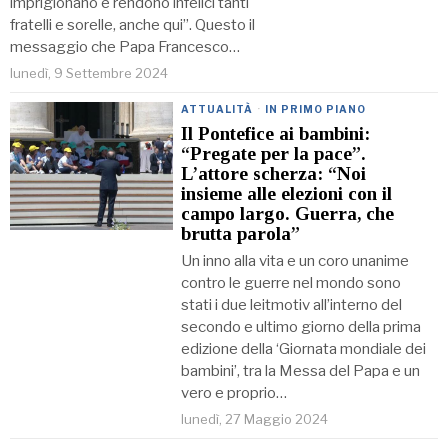
imprigionano e rendono infelici tanti
fratelli e sorelle, anche qui”. Questo il
messaggio che Papa Francesco…
lunedì, 9 Settembre 2024
ATTUALITÀ
·
IN PRIMO PIANO
Il Pontefice ai bambini:
“Pregate per la pace”.
L’attore scherza: “Noi
insieme alle elezioni con il
campo largo. Guerra, che
brutta parola”
Un inno alla vita e un coro unanime
contro le guerre nel mondo sono
stati i due leitmotiv all’interno del
secondo e ultimo giorno della prima
edizione della ‘Giornata mondiale dei
bambini’, tra la Messa del Papa e un
vero e proprio…
lunedì, 27 Maggio 2024