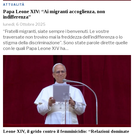
ATTUALITÀ
Papa Leone XIV: “Ai migranti accoglienza, non
indifferenza”
lunedì, 6 Ottobre 2025
“Fratelli migranti, siate sempre i benvenuti. Le vostre
traversate non trovino mai la freddezza dell’indifferenza o lo
stigma della discriminazione”. Sono state parole dirette quelle
con le quali Papa Leone XIV ha…
Leone XIV, il grido contro il femminicidio: “Relazioni dominate