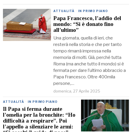
ATTUALITÀ
·
IN PRIMO PIANO
Papa Francesco, l’addio del
mondo: “Si è donato fino
all’ultimo”
Una giornata, quella di ieri, che
resterà nella storia e che per tanto
tempo rimarrà impressa nella
memoria di molti. Già, perché tutta
Roma (ma anche tutto il mondo) si è
fermata per dare l’ultimo abbraccio a
Papa Francesco. Oltre 400mila
persone,…
domenica, 27 Aprile 2025
ATTUALITÀ
·
IN PRIMO PIANO
Il Papa si ferma durante
l’omelia per la bronchite: “Ho
difficoltà a respirare”. Poi
l’appello a silenziare le armi: