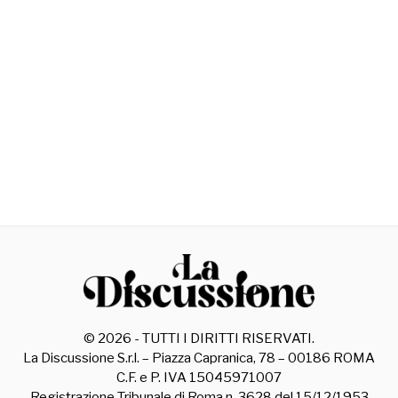
©
2026
- TUTTI I DIRITTI RISERVATI.
La Discussione S.r.l. – Piazza Capranica, 78 – 00186 ROMA
C.F. e P. IVA 15045971007
Registrazione Tribunale di Roma n. 3628 del 15/12/1953