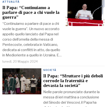
ATTUALITÀ
Il Papa: “Continuiamo a
parlare di pace a chi vuole la
guerra”
“Continuiamo a parlare di pace a chi
vuole la guerra”. Un nuovo accorato
appello quello lanciato dal Papa nel
corso dell’omelia della messa di
Pentecoste, celebrata in Vaticano,
dedicata ai conflitti in atto, da quello
in Medioriente a quello in Ucraina. E…
lunedì, 20 Maggio 2024
SOCIETÀ
Il Papa: “Sfruttare i più deboli
corrode la fraternità e
devasta la società”
Nelle parole pronunciate durante la
messa di ieri mattina a conclusione
del Sinodo dei Vescovi, il Papa ha