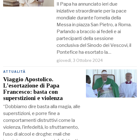
Il Papa ha annunciato ieri due
iniziative straordinarie per la pace
mondiale durante l’omelia della
Messa in piazza San Pietro, a Roma.
Parlando a braccio ai fedeli e ai
partecipanti della sessione
conclusiva del Sinodo dei Vescovi, il
Pontefice ha esortato la…
giovedì, 3 Ottobre 2024
ATTUALITÀ
Viaggio Apostolico.
L’esortazione di Papa
Francesco: basta con
superstizioni e violenza
“Dobbiamo dire basta alla magia, alle
superstizioni, e porre fine a
comportamenti distruttivi come la
violenza, l’infedeltà, lo sfruttamento,
l’uso di alcool e droghe: mali che