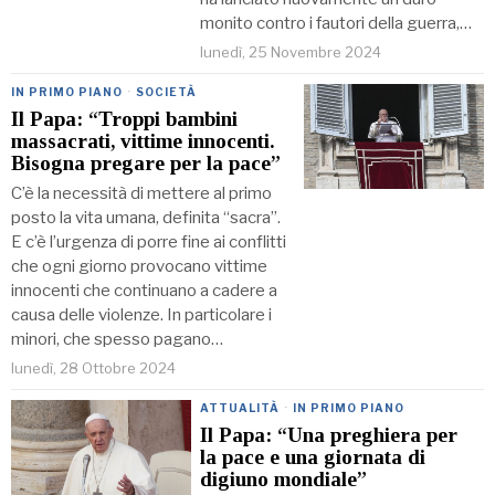
monito contro i fautori della guerra,…
lunedì, 25 Novembre 2024
IN PRIMO PIANO
·
SOCIETÀ
Il Papa: “Troppi bambini
massacrati, vittime innocenti.
Bisogna pregare per la pace”
C’è la necessità di mettere al primo
posto la vita umana, definita “sacra”.
E c’è l’urgenza di porre fine ai conflitti
che ogni giorno provocano vittime
innocenti che continuano a cadere a
causa delle violenze. In particolare i
minori, che spesso pagano…
lunedì, 28 Ottobre 2024
ATTUALITÀ
·
IN PRIMO PIANO
Il Papa: “Una preghiera per
la pace e una giornata di
digiuno mondiale”