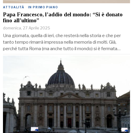
ATTUALITÀ
·
IN PRIMO PIANO
Papa Francesco, l’addio del mondo: “Si è donato
fino all’ultimo”
domenica, 27 Aprile 2025
Una giornata, quella di ieri, che resterà nella storia e che per
tanto tempo rimarrà impressa nella memoria di molti. Già,
perché tutta Roma (ma anche tutto il mondo) si è fermata…