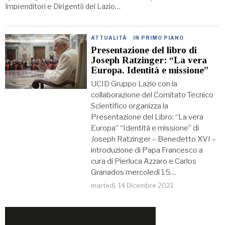
Imprenditori e Dirigenti) del Lazio…
ATTUALITÀ
·
IN PRIMO PIANO
Presentazione del libro di
Joseph Ratzinger: “La vera
Europa. Identità e missione”
UCID Gruppo Lazio con la
collaborazione del Comitato Tecnico
Scientifico organizza la
Presentazione del Libro: “La vera
Europa” “Identità e missione” di
Joseph Ratzinger – Benedetto XVI –
introduzione di Papa Francesco a
cura di Pierluca Azzaro e Carlos
Granados mercoledì 15…
martedì, 14 Dicembre 2021