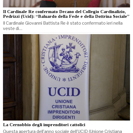
Il Cardinale Re confermato Decano del Collegio Cardinalizio,
Pedrizzi (Ucid): “Baluardo della Fede e della Dottrina Sociale”
Il Cardinale Giovanni Battista Re è stato confermato ieri nella
veste di…
La Cernobbio degli imprenditori cattolici
Questa apertura dell’anno sociale dell’UCID (Unione Cristiana