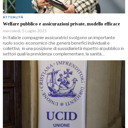
ATTUALITÀ
Welfare pubblico e assicurazioni private, modello efficace
mercoledì, 5 Luglio 2023
In Italia le compagnie assicuratrici svolgono un importante
ruolo socio-economico che genera benefici individuali e
collettivi, in una posizione di sussidiarietà rispetto al pubblico in
settori quali la previdenza complementare, la sanità…