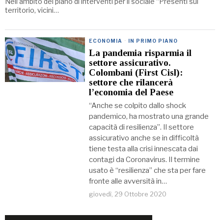
Nell’ambito del piano di interventi per il sociale “Presenti sul
territorio, vicini…
ECONOMIA
·
IN PRIMO PIANO
La pandemia risparmia il
settore assicurativo.
Colombani (First Cisl):
settore che rilancerà
l’economia del Paese
“Anche se colpito dallo shock
pandemico, ha mostrato una grande
capacità di resilienza”. Il settore
assicurativo anche se in difficoltà
tiene testa alla crisi innescata dai
contagi da Coronavirus. Il termine
usato è “resilienza” che sta per fare
fronte alle avversità in…
giovedì, 29 Ottobre 2020