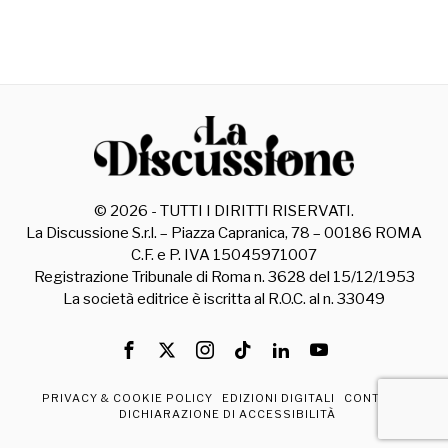
©
2026
- TUTTI I DIRITTI RISERVATI.
La Discussione S.r.l. – Piazza Capranica, 78 – 00186 ROMA
C.F. e P. IVA 15045971007
Registrazione Tribunale di Roma n. 3628 del 15/12/1953
La società editrice è iscritta al R.O.C. al n. 33049
PRIVACY & COOKIE POLICY
EDIZIONI DIGITALI
CONTATTI
DICHIARAZIONE DI ACCESSIBILITÀ