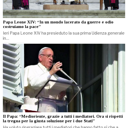
Papa Leone XIV: “In un mondo lacerato da guerre e odio
costruiamo la pace”
Ieri Papa Leone XIV ha presieduto la sua prima Udienza generale
in…
Il Papa: “Medioriente, grazie a tutti i mediatori. Ora si rispetti
la tregua per la giusta soluzione per i due Stati”
Ha voluto ringraziare tutti i mediatori che hanno fatto sì che a…