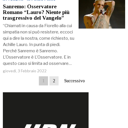
Sanremo: Osservatore
Romano “Lauro? Niente più
trasgressivo del Vangelo”
“Chiamati in causa da Fiorello alla cui
simpatia non si può resistere, eccoci
qui a dire la nostra, come richiesto, su
Achille Lauro. In punta di piedi.
Perché Sanremo è Sanremo.
L’Osservatore è L’Osservatore. E in
questo caso si limita ad osservare…
giovedì, 3 Febbraio 2022
1
2
Successivo