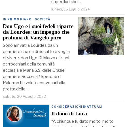
superfluo che…
lunedì, 15 Luglio 2024
IN PRIMO PIANO
·
SOCIETÀ
Don Ugo e i suoi fedeli riparte
da Lourdes: un impegno che
profuma di Vangelo puro
Sono arrivati a Lourdes da un
quartiere che sa di riscatto e voglia
di vivere. don Ugo Di Marzo e i suoi
parrocchiani della comunità
ecclesiale Maria S.S. delle Grazie
quartiere Roccella / Sperone di
Palermo ha voluto convocarli alla
grotta delle…
sabato, 20 Agosto 2022
CONSIDERAZIONI INATTUALI
Il dono di Luca
“A chiunque fu dato molto, molto