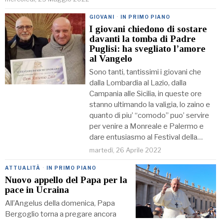
GIOVANI
·
IN PRIMO PIANO
I giovani chiedono di sostare
davanti la tomba di Padre
Puglisi: ha svegliato l’amore
al Vangelo
Sono tanti, tantissimi i giovani che
dalla Lombardia al Lazio, dalla
Campania alle Sicilia, in queste ore
stanno ultimando la valigia, lo zaino e
quanto di piu’ “comodo” puo’ servire
per venire a Monreale e Palermo e
dare entusiasmo al Festival della…
martedì, 26 Aprile 2022
ATTUALITÀ
·
IN PRIMO PIANO
Nuovo appello del Papa per la
pace in Ucraina
All’Angelus della domenica, Papa
Bergoglio torna a pregare ancora