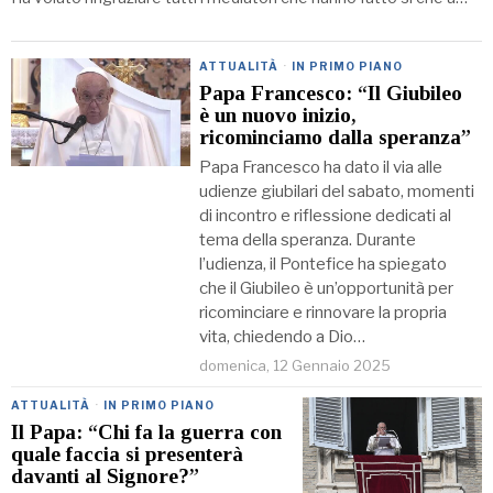
ATTUALITÀ
·
IN PRIMO PIANO
Papa Francesco: “Il Giubileo
è un nuovo inizio,
ricominciamo dalla speranza”
Papa Francesco ha dato il via alle
udienze giubilari del sabato, momenti
di incontro e riflessione dedicati al
tema della speranza. Durante
l’udienza, il Pontefice ha spiegato
che il Giubileo è un’opportunità per
ricominciare e rinnovare la propria
vita, chiedendo a Dio…
domenica, 12 Gennaio 2025
ATTUALITÀ
·
IN PRIMO PIANO
Il Papa: “Chi fa la guerra con
quale faccia si presenterà
davanti al Signore?”