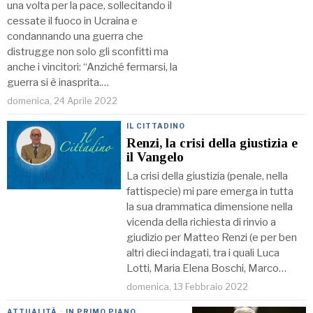
una volta per la pace, sollecitando il
cessate il fuoco in Ucraina e
condannando una guerra che
distrugge non solo gli sconfitti ma
anche i vincitori: “Anziché fermarsi, la
guerra si è inasprita.…
domenica, 24 Aprile 2022
IL CITTADINO
Renzi, la crisi della giustizia e
il Vangelo
La crisi della giustizia (penale, nella
fattispecie) mi pare emerga in tutta
la sua drammatica dimensione nella
vicenda della richiesta di rinvio a
giudizio per Matteo Renzi (e per ben
altri dieci indagati, tra i quali Luca
Lotti, Maria Elena Boschi, Marco…
domenica, 13 Febbraio 2022
ATTUALITÀ
·
IN PRIMO PIANO