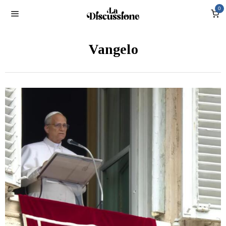
0
Vangelo