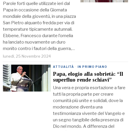
Parole forti quelle utilizzate ieri dal
Papa in occasione della Giornata
mondiale della gioventù, in una piazza
San Pietro alquanto fredda per via di
temperature tipicamente autunnali.
Ebbene, Francesco durante l’omelia
ha lanciato nuovamente un duro
monito contro i fautori della guerra,…
lunedì, 25 Novembre 2024
ATTUALITÀ
·
IN PRIMO PIANO
Papa, elogio alla sobrietà: “Il
superfluo rende schiavi”
Una vera e propria esortazione a fare
tutti la propria parte per creare
comunità più unite e solidali, dove la
moderazione diventa una
testimonianza vivente del Vangelo e
un segno tangibile della presenza di
Dio nel mondo. A differenza del