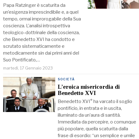
Papa Ratzinger è scaturita da
un’esigenza imprescindibile e, a quel
tempo, ormai improrogabile della Sua
coscienza. L’analisi introspettiva
teologico-dottrinale della coscienza,
che Benedetto XVI ha condotto e
scrutato sistematicamente e
metodicamente sin dai primi anni del
Suo Pontificato,…
martedì, 17 Gennaio 2023
SOCIETÀ
L’eroica misericordia di
Benedetto XVI
Benedetto XVI° ha varcato il soglio
pontificio, in entrata e in uscita,
illuminato da un’aura di santità.
Immediata da percepire, o comunque
più popolare, quella scaturita dalla
frase di esordio: “un semplice e umile