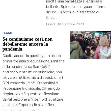
risolta, una pacatezza silenziosa e
brillante. Splende. Lo sguardo fermo,
sicuro. Gli occhi due stilettate di
forza…
lunedì, 30 Gennaio 2023
FLASH
Se continuiamo così, non
debelleremo ancora la
pandemia
Capita ancora in questi giorni, dopo,
ormai, tre anni di educazione sanitaria
sulla pandemia da SarsCoV2,
entrando in strutture pubbliche, non
trovare in utilizzo, né a disposizione, i
DPI essenziali, cioè i Dispositivi di
Protezione Individuale. Oltremodo
deplorevole è questa deflessione
dall’attenzione all’interno di strutture
sanitarie! Eppure, ciò si verifica…