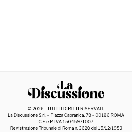
©
2026
- TUTTI I DIRITTI RISERVATI.
La Discussione S.r.l. – Piazza Capranica, 78 – 00186 ROMA
C.F. e P. IVA 15045971007
Registrazione Tribunale di Roma n. 3628 del 15/12/1953