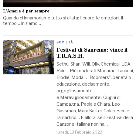
L’Amore è per sempre
Quando ci innamoriamo tutto si dilata: il cuore, le emozioni, il
tempo… Iniziamo…
SOCIETÀ
Festival di Sanremo: vince il
T.R.A.S.H.
Sethu, Shari, Will, Olly, Chemical, LDA,
Rain… Più moderati Madame, Tananai,
Elodie, Modà… “Boomers”, per età o
educazione, decisamente,
orgogliosamente
e Meravigliosamente i Cugini di
Campagna, Paola e Chiara, Leo
Gassman, Mara Sattei, Colapesce e
Dimartino… E allora, se il Festival della
Canzone Italiana non ha…
lunedì, 13 Febbraio 2023