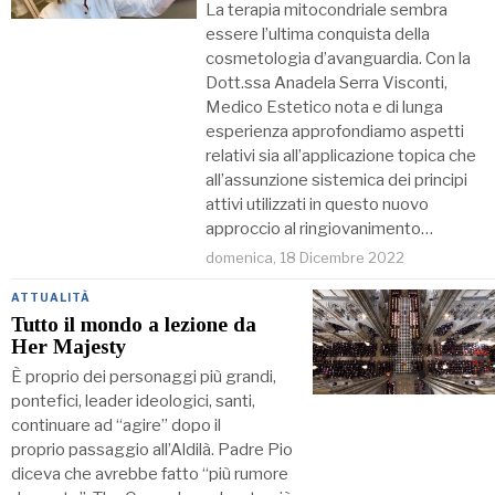
La terapia mitocondriale sembra
essere l’ultima conquista della
cosmetologia d’avanguardia. Con la
Dott.ssa Anadela Serra Visconti,
Medico Estetico nota e di lunga
esperienza approfondiamo aspetti
relativi sia all’applicazione topica che
all’assunzione sistemica dei principi
attivi utilizzati in questo nuovo
approccio al ringiovanimento…
domenica, 18 Dicembre 2022
ATTUALITÀ
Tutto il mondo a lezione da
Her Majesty
È proprio dei personaggi più grandi,
pontefici, leader ideologici, santi,
continuare ad “agire” dopo il
proprio passaggio all’Aldilà. Padre Pio
diceva che avrebbe fatto “più rumore