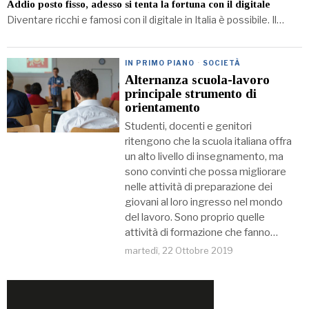
Addio posto fisso, adesso si tenta la fortuna con il digitale
Diventare ricchi e famosi con il digitale in Italia è possibile. Il…
IN PRIMO PIANO
·
SOCIETÀ
Alternanza scuola-lavoro
principale strumento di
orientamento
Studenti, docenti e genitori
ritengono che la scuola italiana offra
un alto livello di insegnamento, ma
sono convinti che possa migliorare
nelle attività di preparazione dei
giovani al loro ingresso nel mondo
del lavoro. Sono proprio quelle
attività di formazione che fanno…
martedì, 22 Ottobre 2019