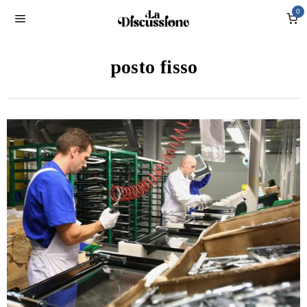
0
posto fisso