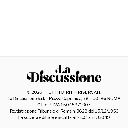
©
2026
- TUTTI I DIRITTI RISERVATI.
La Discussione S.r.l. – Piazza Capranica, 78 – 00186 ROMA
C.F. e P. IVA 15045971007
Registrazione Tribunale di Roma n. 3628 del 15/12/1953
La società editrice è iscritta al R.O.C. al n. 33049