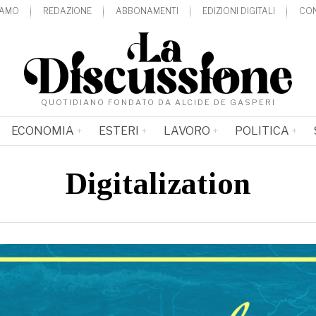
IAMO
REDAZIONE
ABBONAMENTI
EDIZIONI DIGITALI
CON
QUOTIDIANO FONDATO DA ALCIDE DE GASPERI
ECONOMIA
ESTERI
LAVORO
POLITICA
Digitalization