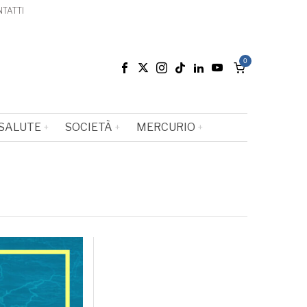
TATTI
0
SALUTE
SOCIETÀ
MERCURIO