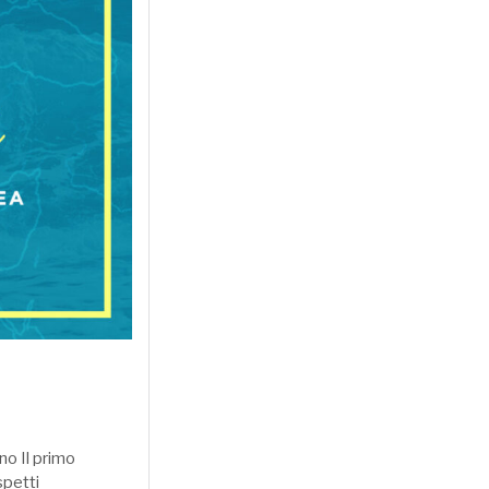
o Il primo
spetti