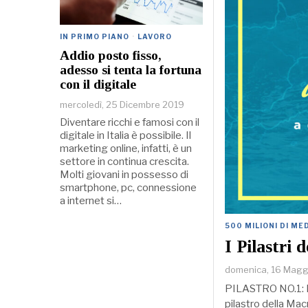
IN PRIMO PIANO
·
LAVORO
Addio posto fisso,
adesso si tenta la fortuna
con il digitale
mercoledì, 25 Dicembre 2019
Diventare ricchi e famosi con il
digitale in Italia è possibile. Il
marketing online, infatti, è un
settore in continua crescita.
Molti giovani in possesso di
smartphone, pc, connessione
a internet si…
500 MILIONI DI M
I Pilastri
domenica, 16 Magg
PILASTRO NO.1: 
pilastro della Ma