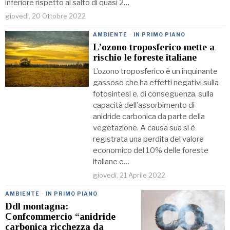
inferiore rispetto al salto di quasi 2…
giovedì, 20 Ottobre 2022
AMBIENTE
·
IN PRIMO PIANO
L’ozono troposferico mette a
rischio le foreste italiane
L’ozono troposferico è un inquinante
gassoso che ha effetti negativi sulla
fotosintesi e, di conseguenza, sulla
capacità dell’assorbimento di
anidride carbonica da parte della
vegetazione. A causa sua si è
registrata una perdita del valore
economico del 10% delle foreste
italiane e…
giovedì, 21 Aprile 2022
AMBIENTE
·
IN PRIMO PIANO
Ddl montagna:
Confcommercio “anidride
carbonica ricchezza da