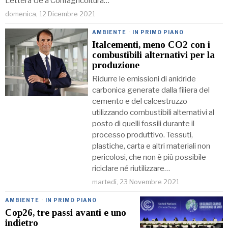
Lettera Ue a Confagricoltura…
domenica, 12 Dicembre 2021
AMBIENTE
·
IN PRIMO PIANO
Italcementi, meno CO2 con i
combustibili alternativi per la
produzione
Ridurre le emissioni di anidride
carbonica generate dalla filiera del
cemento e del calcestruzzo
utilizzando combustibili alternativi al
posto di quelli fossili durante il
processo produttivo. Tessuti,
plastiche, carta e altri materiali non
pericolosi, che non è più possibile
riciclare né riutilizzare…
martedì, 23 Novembre 2021
AMBIENTE
·
IN PRIMO PIANO
Cop26, tre passi avanti e uno
indietro