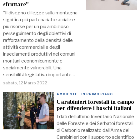
sfruttare”
“Il disegno di legge sulla montagna
significa più partenariato sociale e
più risorse per un più ambizioso
perseguimento degli obiettivi di
rafforzamento della densità delle
attività commerciali e degli
insediamenti produttivi nei comuni
montani economicamente e
socialmente vulnerabili. Una
sensibilità legislativa importante…
sabato, 12 Marzo 2022
AMBIENTE
·
IN PRIMO PIANO
Carabinieri forestali in campo
per difendere i boschi italiani
I dati dell’ultimo Inventario Nazionale
delle Foreste e dei Serbatoi forestali
di Carbonio realizzato dall’Arma dei
Carabinieri con il supporto scientifico