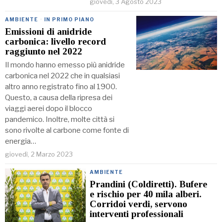
giovedì, 3 Agosto 2023
AMBIENTE
·
IN PRIMO PIANO
Emissioni di anidride
carbonica: livello record
raggiunto nel 2022
Il mondo hanno emesso più anidride
carbonica nel 2022 che in qualsiasi
altro anno registrato fino al 1900.
Questo, a causa della ripresa dei
viaggi aerei dopo il blocco
pandemico. Inoltre, molte città si
sono rivolte al carbone come fonte di
energia…
giovedì, 2 Marzo 2023
AMBIENTE
Prandini (Coldiretti). Bufere
e rischio per 40 mila alberi.
Corridoi verdi, servono
interventi professionali