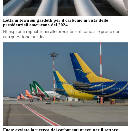
Lotta in Iowa sui gasdotti per il carbonio in vista delle
presidenziali americane del 2024
Gli aspiranti repubblicani alle presidenziali sono alle prese con
una questione politica…
Enea: avviata la ricerca dei carburanti green per il settore