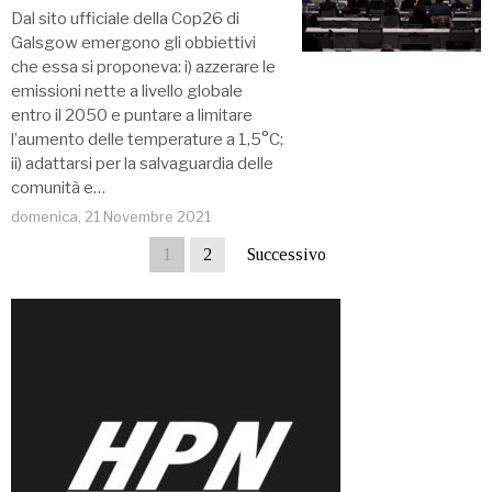
Dal sito ufficiale della Cop26 di
Galsgow emergono gli obbiettivi
che essa si proponeva: i) azzerare le
emissioni nette a livello globale
entro il 2050 e puntare a limitare
l’aumento delle temperature a 1,5°C;
ii) adattarsi per la salvaguardia delle
comunità e…
domenica, 21 Novembre 2021
1
2
Successivo