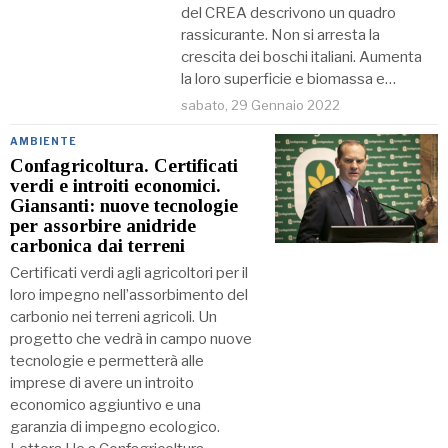
del CREA descrivono un quadro
rassicurante. Non si arresta la
crescita dei boschi italiani. Aumenta
la loro superficie e biomassa e…
sabato, 29 Gennaio 2022
AMBIENTE
Confagricoltura. Certificati
verdi e introiti economici.
Giansanti: nuove tecnologie
per assorbire anidride
carbonica dai terreni
Certificati verdi agli agricoltori per il
loro impegno nell’assorbimento del
carbonio nei terreni agricoli. Un
progetto che vedrà in campo nuove
tecnologie e permetterà alle
imprese di avere un introito
economico aggiuntivo e una
garanzia di impegno ecologico.