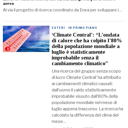
aereo
Al via il progetto di ricerca coordinato da Enea per sviluppare i…
ESTERI
·
IN PRIMO PIANO
‘Climate Central’: “L’ondata
di calore che ha colpito l’80%
della popolazione mondiale a
luglio è statisticamente
improbabile senza il
cambiamento climatico”
Una ricerca del gruppo senza scopo
di lucro Climate Central’ ha attribuito
ai cambiamenti climatici causati
dall’uomo il caldo statisticamente
improbabile vissuto dall’80% della
popolazione mondiale nel mese di
luglio appena trascorso. La ricerca ha
calcolato la differenza del clima del
mese…