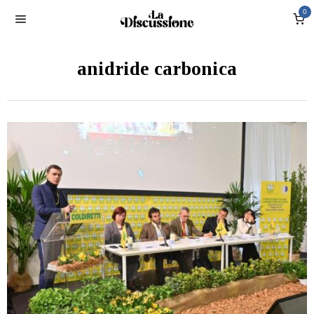
0
anidride carbonica