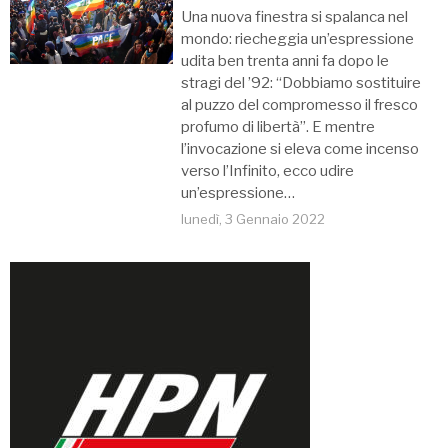
Una nuova finestra si spalanca nel
mondo: riecheggia un’espressione
udita ben trenta anni fa dopo le
stragi del ’92: “Dobbiamo sostituire
al puzzo del compromesso il fresco
profumo di libertà”. E mentre
l’invocazione si eleva come incenso
verso l’Infinito, ecco udire
un’espressione…
lunedì, 3 Gennaio 2022