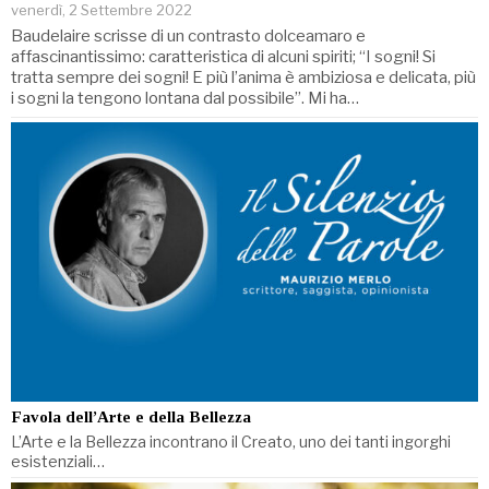
venerdì, 2 Settembre 2022
Baudelaire scrisse di un contrasto dolceamaro e
affascinantissimo: caratteristica di alcuni spiriti; “I sogni! Si
tratta sempre dei sogni! E più l’anima è ambiziosa e delicata, più
i sogni la tengono lontana dal possibile”. Mi ha…
Favola dell’Arte e della Bellezza
L’Arte e la Bellezza incontrano il Creato, uno dei tanti ingorghi
esistenziali…