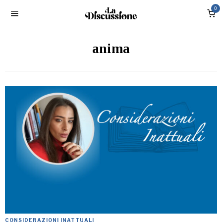
0
anima
CONSIDERAZIONI INATTUALI